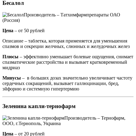
Бесалол
Производитель – Татхимфармпрепараты ОАО
(Россия)
Цена
– от 50 рублей
Описание – таблетка, которая применяется для уменьшения
спазмов и секреции желчных, слюнных и желудочных желез
Плюсы
– эффективно уменьшает болевые ощущения, снимает
спазматические расстройства и вызывает кратковременный
мидриаз
Минусы
– в больших дозах значительно увеличивает частоту
сердечных сокращений, вызывает галлюцинации, бред,
эйфорию и системную гипертермию
Зеленина капли-тернофарм
Производитель – Тернофарм,
ООО, г.Тернополь, Украина
Цена
– от 20 рублей