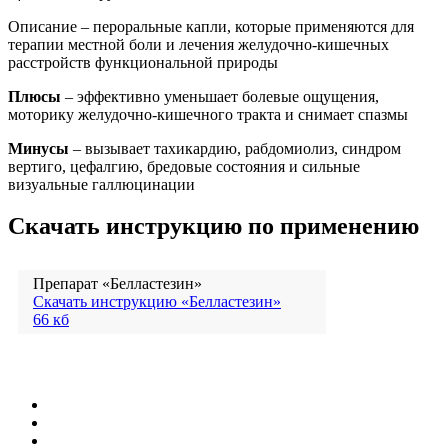
Описание – пероральные капли, которые применяются для
терапии местной боли и лечения желудочно-кишечных
расстройств функциональной природы
Плюсы
– эффективно уменьшает болевые ощущения,
моторику желудочно-кишечного тракта и снимает спазмы
Минусы
– вызывает тахикардию, рабдомиолиз, синдром
вертиго, цефалгию, бредовые состояния и сильные
визуальные галлюцинации
Скачать инструкцию по применению
Препарат «Белластезин»
Скачать инструкцию «Белластезин»
66 кб