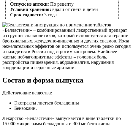
Отпуск из аптеки:
По рецепту
Условия хранения:
вдали от света и детей
Срок годности:
3 года.
«Белластезин» – комбинированный лекарственный препарат
из группы спазмолитиков, который используется для терапии
бронхиальных, желудочно-кишечных и других спазмов. Из-за
нежелательных эффектов он используется очень редко сегодня
и находится в России под строгим контролем. Наиболее
частые неблагоприятные эффекты – головная боль,
расстройства пищеварения, абдоминалгия, нарушения
координации и сердечные аритмии.
Состав и форма выпуска
Действующие вещества:
Экстракты листьев белладонны
Бензокаин.
Лекарство «Белластезин» выпускается в виде таблетки по
15 000 микрограмм белладонны и 300 мг бензокаина.