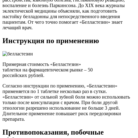
воспаление и болезнь Паркинсона. До XIX века журналы
эклектической медицины объясняли, как подготовить
настойку белладонны для непосредственного введения
пациентам. От чего точно помогает «Белластезин» знает
лечащий врач.
Инструкция по применению
Примерная стоимость «Белластезин»
таблетки на фармацевтическом рынке – 50
российских рублей.
Согласно инструкции по применению, «Белластезин»
применяется по 1 таблетке несколько раз в сутки.
«Белластезин» от сильной зубной боли можно использовать
только после консультации с врачом. При боли другой
этиологии разрешено использование не больше 3 дней.
Длительное применение повышает риск передозировки
препарата.
Противопоказания, побочные