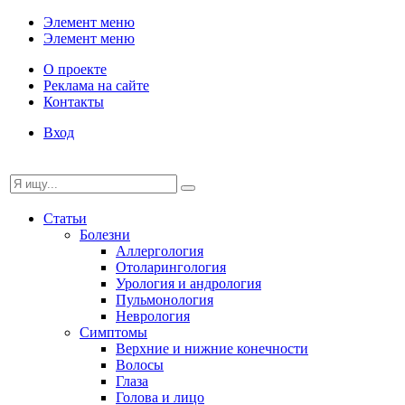
Элемент меню
Элемент меню
О проекте
Реклама на сайте
Контакты
Вход
Статьи
Болезни
Аллергология
Отоларингология
Урология и андрология
Пульмонология
Неврология
Симптомы
Верхние и нижние конечности
Волосы
Глаза
Голова и лицо