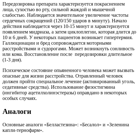
Передозировка препарата характеризуется покраснением
лица, сухостью во рту, сильной жаждой и мышечной
слабостью. Наблюдается значительное увеличение частоты
сердечных сокращений (120/150 ударов в минуту). Начало
действия наблюдается через 10-15 минут и характеризуется
появлением мидриаза, а затем циклоплегии, которая длится до
10 и 6 дней. У некоторых пациентов возникает гипертермия.
Галлюцинации и бред сопровождается моторными
расстройствами и судорогами. Может возникнуть сонливость
или кома. Восстановление после передозировки длительное
(1-3 дня).
Психическое состояние опьяненного человека может вызвать
опасные для жизни расстройства. Отравленный человек
должен пройти специальное лечение (активированный уголь,
седативные средства). Использование физостигмина
(ингибитор ацетилхолинэстеразы) оправдано в некоторых
особых случаях.
Аналоги
Основные аналоги «Белластезина»: «Бесалол» и «Зеленина
капли-тернофарм».