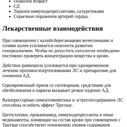
Пожилой возраст
СД
Терапия иммунодепрессантами, салуретиками
Серьезные поражения артерий сердца.
Лекарственные взаимодействия
При совмещении с калийсберегающими мочегонными и
солями калия усиливается опасность развития
гиперкалиемии. Чтобы не допустить патологии необходимо
постоянно проверять концентрацию вещества в крови.
Действие рамиприла усиливается при одновременном
лечении противогипертензивными ЛС и препаратами для
снижения АД.
Одновременный прием со снотворным, средствами для
обезболивания и наркоза вызывает резкое падение АД.
Вазопрессорные симпатомиметики и эстрогенсодержание ЛС
способны ослабить эффект Тритаце.
Цитостатики, прокаинамид, иммунодепрессанты и иные
медикаменты, влияющие на состав крови при совмещении с
Тритаце способствуют понижению уровня содержания