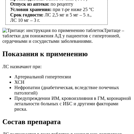
Отпуск из аптеки:
по рецепту
Условия хранения:
при т-ре ниже 25 °C
Срок годности:
ЛС 2,5 мг и 5 мг – 5 л.,
ЛС 10 мг – 3 г.
Тритаце –
таблетки для понижения АД у пациентов с гипертонией,
сердечными и сосудистыми заболеваниями.
Показания к применению
ЛС назначают при:
Артериальной гипертензии
ХСН
Нефропатии (диабетическая, вследствие почечных
патологий)
Предупреждении ИМ, кровоизлияния в ГМ, коронарной
летальности больных с ИБС и другими факторами
риска.
Состав препарата