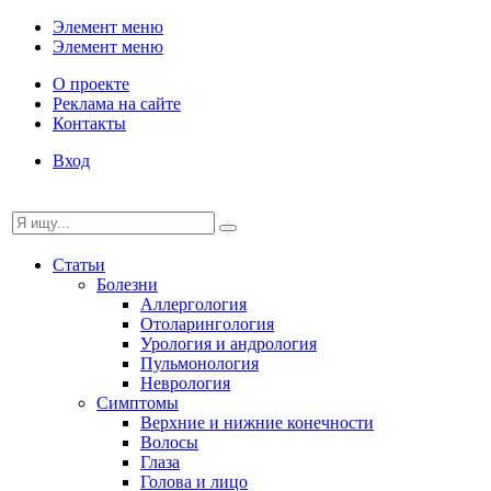
Элемент меню
Элемент меню
О проекте
Реклама на сайте
Контакты
Вход
Статьи
Болезни
Аллергология
Отоларингология
Урология и андрология
Пульмонология
Неврология
Симптомы
Верхние и нижние конечности
Волосы
Глаза
Голова и лицо