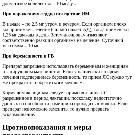
допустимое количество – 10 мг/сут.
При поражениях сердца вследствие ИМ
В начале – по 2,5 мг утром и вечером. Если организм плохо
воспринимает лечение (сильно падает АД), тогда применяют
1,25 мг дважды в день. Затем дозировку изменяют
соответственно реакции организма на лечение. Суточный
максимум – 10 мг.
При беременности и ГВ
Препарат запрещено использовать беременным и женщинам,
планирующим материнство. Если у пациентки во время
лечения подтвердилась беременность, то прием ЛС нужно тут
же прекратить и обратиться к медикам.
Кормящим женщинам следует применять иное ЛС,
разрешенное в период лактации, поскольку недостаточно
данных о способности рамиприла проходить в молоко. Если
препарат невозможно заменить, то нужно прервать
вскармливание.
Противопоказания и меры