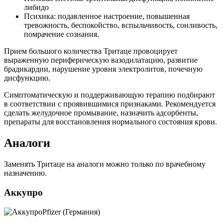
либидо
Психика: подавленное настроение, повышенная
тревожность, беспокойство, вспыльчивость, сонливость,
помрачение сознания.
Прием большого количества Тритаце провоцирует
выраженную периферическую вазодилатацию, развитие
брадикардии, нарушение уровня электролитов, почечную
дисфункцию.
Симптоматическую и поддерживающую терапию подбирают
в соответствии с проявившимися признаками. Рекомендуется
сделать желудочное промывание, назначить адсорбенты,
препараты для восстановления нормального состояния крови.
Аналоги
Заменять Тритаце на аналоги можно только по врачебному
назначению.
Аккупро
Pfizer (Германия)