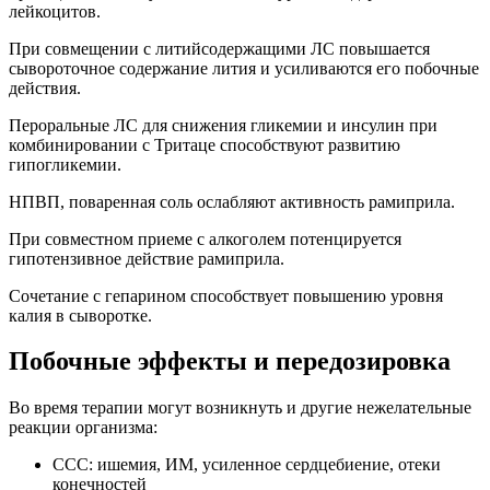
лейкоцитов.
При совмещении с литийсодержащими ЛС повышается
сывороточное содержание лития и усиливаются его побочные
действия.
Пероральные ЛС для снижения гликемии и инсулин при
комбинировании с Тритаце способствуют развитию
гипогликемии.
НПВП, поваренная соль ослабляют активность рамиприла.
При совместном приеме с алкоголем потенцируется
гипотензивное действие рамиприла.
Сочетание с гепарином способствует повышению уровня
калия в сыворотке.
Побочные эффекты и передозировка
Во время терапии могут возникнуть и другие нежелательные
реакции организма:
ССС: ишемия, ИМ, усиленное сердцебиение, отеки
конечностей