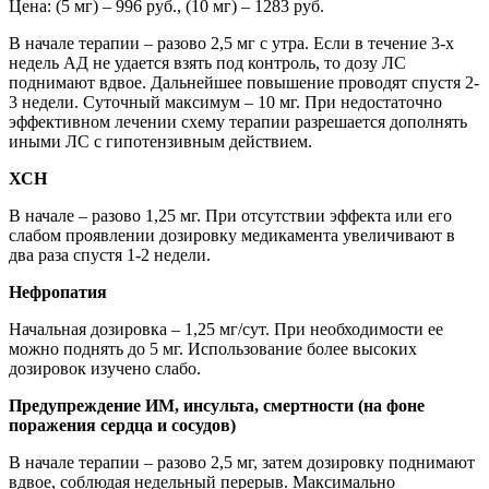
Цена: (5 мг) – 996 руб., (10 мг) – 1283 руб.
В начале терапии – разово 2,5 мг с утра. Если в течение 3-х
недель АД не удается взять под контроль, то дозу ЛС
поднимают вдвое. Дальнейшее повышение проводят спустя 2-
3 недели. Суточный максимум – 10 мг. При недостаточно
эффективном лечении схему терапии разрешается дополнять
иными ЛС с гипотензивным действием.
ХСН
В начале – разово 1,25 мг. При отсутствии эффекта или его
слабом проявлении дозировку медикамента увеличивают в
два раза спустя 1-2 недели.
Нефропатия
Начальная дозировка – 1,25 мг/сут. При необходимости ее
можно поднять до 5 мг. Использование более высоких
дозировок изучено слабо.
Предупреждение ИМ, инсульта, смертности (на фоне
поражения сердца и сосудов)
В начале терапии – разово 2,5 мг, затем дозировку поднимают
вдвое, соблюдая недельный перерыв. Максимально