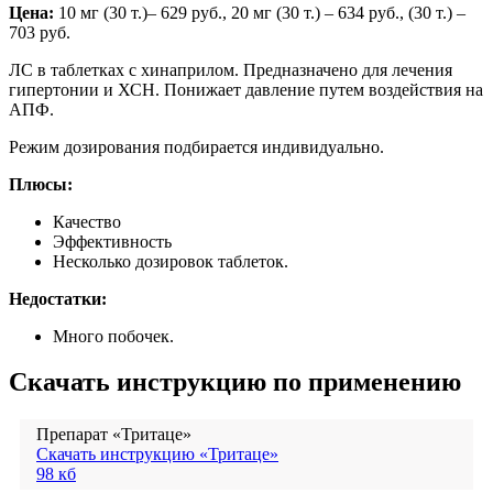
Цена:
10 мг (30 т.)– 629 руб., 20 мг (30 т.) – 634 руб., (30 т.) –
703 руб.
ЛС в таблетках с хинаприлом. Предназначено для лечения
гипертонии и ХСН. Понижает давление путем воздействия на
АПФ.
Режим дозирования подбирается индивидуально.
Плюсы:
Качество
Эффективность
Несколько дозировок таблеток.
Недостатки:
Много побочек.
Скачать инструкцию по применению
Препарат «Тритаце»
Скачать инструкцию «Тритаце»
98 кб