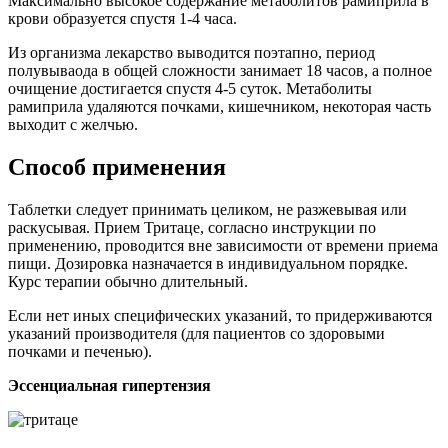
Максимально высокое содержание метаболитов рамиприла в
крови образуется спустя 1-4 часа.
Из организма лекарство выводится поэтапно, период
полувываода в общей сложности занимает 18 часов, а полное
очищение достигается спустя 4-5 суток. Метаболиты
рамиприла удаляются почками, кишечником, некоторая часть
выходит с желчью.
Способ применения
Таблетки следует принимать целиком, не разжевывая или
раскусывая. Прием Тритаце, согласно инструкции по
применению, проводится вне зависимости от времени приема
пищи. Дозировка назначается в индивидуальном порядке.
Курс терапии обычно длительный.
Если нет иных специфических указаний, то придерживаются
указаний производителя (для пациентов со здоровыми
почками и печенью).
Эссенциальная гипертензия