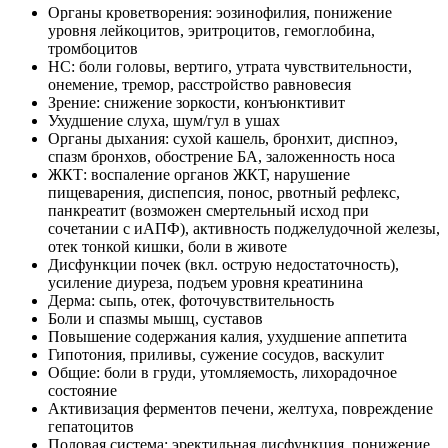
Органы кроветворения: эозинофилия, понижение
уровня лейкоцитов, эритроцитов, гемоглобина,
тромбоцитов
НС: боли головы, вертиго, утрата чувствительности,
онемение, тремор, расстройство равновесия
Зрение: снижение зоркости, конъюнктивит
Ухудшение слуха, шум/гул в ушах
Органы дыхания: сухой кашель, бронхит, диспноэ,
спазм бронхов, обострение БА, заложенность носа
ЖКТ: воспаление органов ЖКТ, нарушение
пищеварения, диспепсия, понос, рвотный рефлекс,
панкреатит (возможен смертельный исход при
сочетании с иАПФ), активность поджелудочной железы,
отек тонкой кишки, боли в животе
Дисфункции почек (вкл. острую недостаточность),
усиление диуреза, подъем уровня креатинина
Дерма: сыпь, отек, фоточувствительность
Боли и спазмы мышц, суставов
Повышение содержания калия, ухудшение аппетита
Гипотония, приливы, сужение сосудов, васкулит
Общие: боли в груди, утомляемость, лихорадочное
состояние
Активизация ферментов печени, желтуха, повреждение
гепатоцитов
Половая система: эректильная дисфункция, понижение