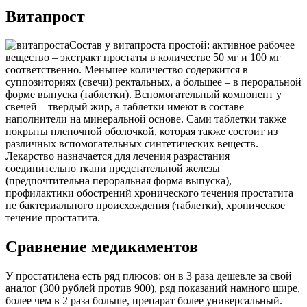
Витапрост
Состав у витапроста простой: активное рабочее
вещество – экстракт простаты в количестве 50 мг и 100 мг
соответственно. Меньшее количество содержится в
суппозиториях (свечи) ректальных, а большее – в пероральной
форме выпуска (таблетки). Вспомогательный компонент у
свечей – твердый жир, а таблетки имеют в составе
наполнители на минеральной основе. Сами таблетки также
покрыты пленочной оболочкой, которая также состоит из
различных вспомогательных синтетических веществ.
Лекарство назначается для лечения разрастания
соединительно ткани предстательной железы
(предпочтительна пероральная форма выпуска),
профилактики обострений хронического течения простатита
не бактериального происхождения (таблетки), хроническое
течение простатита.
Сравнение медикаментов
У простатилена есть ряд плюсов: он в 3 раза дешевле за свой
аналог (300 рублей против 900), ряд показаний намного шире,
более чем в 2 раза больше, препарат более универсальный.