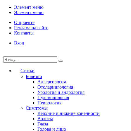
Элемент меню
Элемент меню
О проекте
Реклама на сайте
Контакты
Вход
Статьи
Болезни
Аллергология
Отоларингология
Урология и андрология
Пульмонология
Неврология
Симптомы
Верхние и нижние конечности
Волосы
Глаза
Голова и лицо