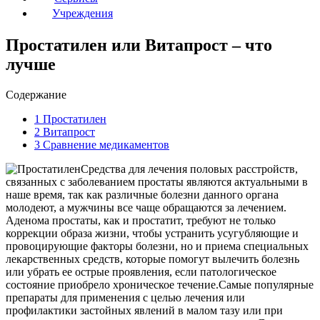
Учреждения
Простатилен или Витапрост – что
лучше
Содержание
1
Простатилен
2
Витапрост
3
Сравнение медикаментов
Средства для лечения половых расстройств,
связанных с заболеванием простаты являются актуальными в
наше время, так как различные болезни данного органа
молодеют, а мужчины все чаще обращаются за лечением.
Аденома простаты, как и простатит, требуют не только
коррекции образа жизни, чтобы устранить усугубляющие и
провоцирующие факторы болезни, но и приема специальных
лекарственных средств, которые помогут вылечить болезнь
или убрать ее острые проявления, если патологическое
состояние приобрело хроническое течение.Самые популярные
препараты для применения с целью лечения или
профилактики застойных явлений в малом тазу или при