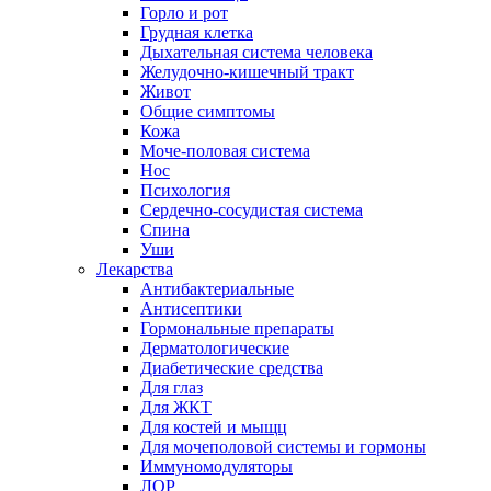
Горло и рот
Грудная клетка
Дыхательная система человека
Желудочно-кишечный тракт
Живот
Общие симптомы
Кожа
Моче-половая система
Нос
Психология
Сердечно-сосудистая система
Спина
Уши
Лекарства
Антибактериальные
Антисептики
Гормональные препараты
Дерматологические
Диабетические средства
Для глаз
Для ЖКТ
Для костей и мыщц
Для мочеполовой системы и гормоны
Иммуномодуляторы
ЛОР