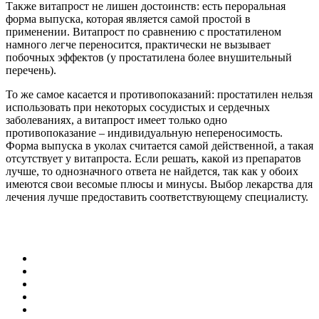
Также витапрост не лишен достоинств: есть пероральная
форма выпуска, которая является самой простой в
применении. Витапрост по сравнению с простатиленом
намного легче переносится, практически не вызывает
побочных эффектов (у простатилена более внушительный
перечень).
То же самое касается и противопоказаний: простатилен нельзя
использовать при некоторых сосудистых и сердечных
заболеваниях, а витапрост имеет только одно
противопоказание – индивидуальную непереносимость.
Форма выпуска в уколах считается самой действенной, а такая
отсутствует у витапроста. Если решать, какой из препаратов
лучше, то однозначного ответа не найдется, так как у обоих
имеются свои весомые плюсы и минусы. Выбор лекарства для
лечения лучше предоставить соответствующему специалисту.