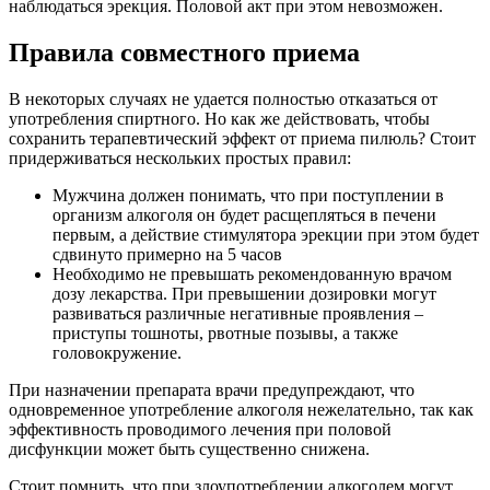
наблюдаться эрекция. Половой акт при этом невозможен.
Правила совместного приема
В некоторых случаях не удается полностью отказаться от
употребления спиртного. Но как же действовать, чтобы
сохранить терапевтический эффект от приема пилюль? Стоит
придерживаться нескольких простых правил:
Мужчина должен понимать, что при поступлении в
организм алкоголя он будет расщепляться в печени
первым, а действие стимулятора эрекции при этом будет
сдвинуто примерно на 5 часов
Необходимо не превышать рекомендованную врачом
дозу лекарства. При превышении дозировки могут
развиваться различные негативные проявления –
приступы тошноты, рвотные позывы, а также
головокружение.
При назначении препарата врачи предупреждают, что
одновременное употребление алкоголя нежелательно, так как
эффективность проводимого лечения при половой
дисфункции может быть существенно снижена.
Стоит помнить, что при злоупотреблении алкоголем могут