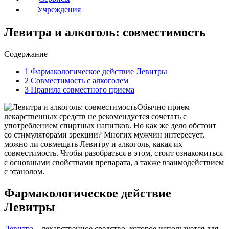
Учреждения
Левитра и алкоголь: совместимость
Содержание
1
Фармакологическое действие Левитры
2
Совместимость с алкоголем
3
Правила совместного приема
Обычно прием
лекарственных средств не рекомендуется сочетать с
употреблением спиртных напитков. Но как же дело обстоит
со стимуляторами эрекции? Многих мужчин интересует,
можно ли совмещать Левитру и алкоголь, какая их
совместимость. Чтобы разобраться в этом, стоит ознакомиться
с основными свойствами препарата, а также взаимодействием
с этанолом.
Фармакологическое действие
Левитры
Левитра
– лекарственное средство, которое используется для