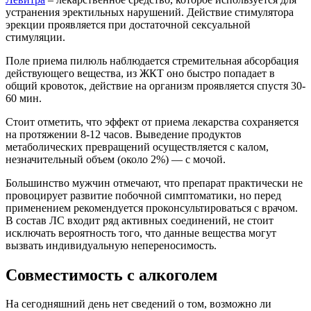
устранения эректильных нарушений. Действие стимулятора
эрекции проявляется при достаточной сексуальной
стимуляции.
Поле приема пилюль наблюдается стремительная абсорбация
действующего вещества, из ЖКТ оно быстро попадает в
общий кровоток, действие на организм проявляется спустя 30-
60 мин.
Стоит отметить, что эффект от приема лекарства сохраняется
на протяжении 8-12 часов. Выведение продуктов
метаболических превращений осуществляется с калом,
незначительный объем (около 2%) — с мочой.
Большинство мужчин отмечают, что препарат практически не
провоцирует развитие побочной симптоматики, но перед
применением рекомендуется проконсультироваться с врачом.
В состав ЛС входит ряд активных соединений, не стоит
исключать вероятность того, что данные вещества могут
вызвать индивидуальную непереносимость.
Совместимость с алкоголем
На сегодняшний день нет сведений о том, возможно ли