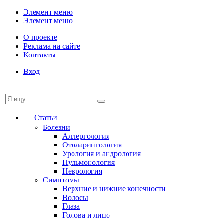
Элемент меню
Элемент меню
О проекте
Реклама на сайте
Контакты
Вход
Статьи
Болезни
Аллергология
Отоларингология
Урология и андрология
Пульмонология
Неврология
Симптомы
Верхние и нижние конечности
Волосы
Глаза
Голова и лицо