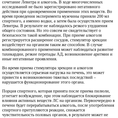
сочетание Левитра и алкоголь. В ходе многочисленных
исследований не было зарегистрировано негативного
действия при одновременном применении этих веществ. Во
время проведения эксперимента мужчины приняли 200 мл
спиртного, а именно водки, а затем была осуществлен прием
Левитры. В результате не наблюдалось резкого ухудшения
общего состояния. Но это совсем не свидетельствует о
безопасности такой комбинации. При приеме алкоголя
регистрируется расширение сосудов, стимулятор эрекции
воздействует на организм таким же способом. В случае
комбинированного применения может наблюдаться развитие
тахикардии, резкие перепады АД, возникновение аритмии и
иные негативные проявления.
Во время приема стимулятора эрекции и алкоголя
осуществляется серьезная нагрузка на печень, это может
привести к возникновению тяжелых последствий –
нарушается функционирование этого органа.
Порция спиртного, которая принята после приема пилюли,
угнетает возбуждение, при этом наблюдается блокирование
влияния активных веществ ЛС на организм. Первоочередно в
печени будет перерабатываться алкоголь, после употребления
спиртного притупляются реакции, снижается
чувствительность половых органов, в результате может не