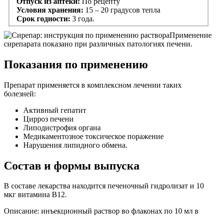
Отпуск из аптеки:
По рецепту
Условия хранения:
15 – 20 градусов тепла
Срок годности:
3 года.
Применение
сирепарата показано при различных патологиях печени.
Показания по применению
Препарат применяется в комплексном лечении таких
болезней:
Активный гепатит
Цирроз печени
Липодистрофия органа
Медикаментозное токсическое поражение
Нарушения липидного обмена.
Состав и формы выпуска
В составе лекарства находится печеночный гидролизат и 10
мкг витамина В12.
Описание: инъекционный раствор во флаконах по 10 мл в