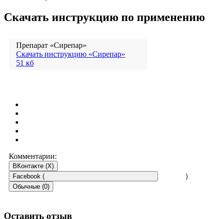
Скачать инструкцию по применению
Препарат «Сирепар»
Скачать инструкцию «Сирепар»
51 кб
Комментарии:
ВКонтакте (
X
)
Facebook (
)
Обычные (0)
Оставить отзыв