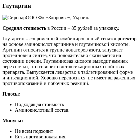
Глутаргин
ООО Фк «Здоровье», Украина
Средняя стоимость
в России – 85 рублей за упаковку.
Глутаргин – современный комбинированный гепатопротектор
на основе аминокислот аргинина и глутаминовой кислоты.
Аргинин относится к группе донаторов азота, запускает
протеиновый синтез, что положительно сказывается на
состоянии печени. Глутаминовая кислота выводит аммиак
через почки, что говорит о детоксикационных свойствах
препарата. Выпускается лекарство в таблетированной форме
и инъекционной. Хорошо переносится, не имеет выраженных
противопоказаний и побочных реакций.
Плюсы:
Подходящая стоимость
Аминокислотный состав.
Минусы:
Не всем подходит
Есть противопоказания.