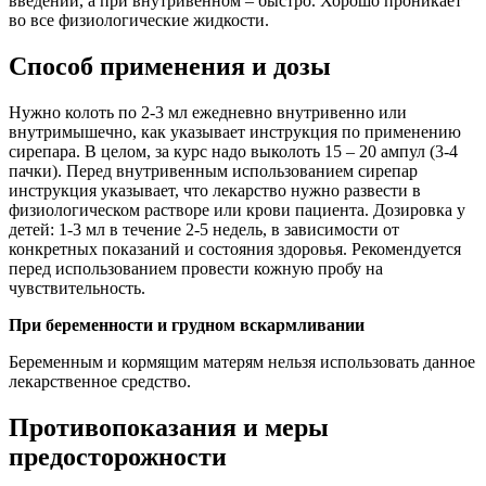
введении, а при внутривенном – быстро. Хорошо проникает
во все физиологические жидкости.
Способ применения и дозы
Нужно колоть по 2-3 мл ежедневно внутривенно или
внутримышечно, как указывает инструкция по применению
сирепара. В целом, за курс надо выколоть 15 – 20 ампул (3-4
пачки). Перед внутривенным использованием сирепар
инструкция указывает, что лекарство нужно развести в
физиологическом растворе или крови пациента. Дозировка у
детей: 1-3 мл в течение 2-5 недель, в зависимости от
конкретных показаний и состояния здоровья. Рекомендуется
перед использованием провести кожную пробу на
чувствительность.
При беременности и грудном вскармливании
Беременным и кормящим матерям нельзя использовать данное
лекарственное средство.
Противопоказания и меры
предосторожности