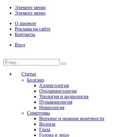
Элемент меню
Элемент меню
О проекте
Реклама на сайте
Контакты
Вход
Статьи
Болезни
Аллергология
Отоларингология
Урология и андрология
Пульмонология
Неврология
Симптомы
Верхние и нижние конечности
Волосы
Глаза
Голова и лицо