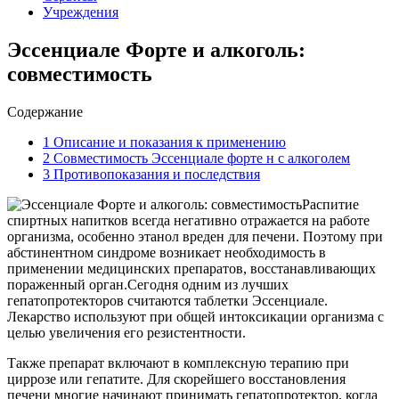
Учреждения
Эссенциале Форте и алкоголь:
совместимость
Содержание
1
Описание и показания к применению
2
Совместимость Эссенциале форте н с алкоголем
3
Противопоказания и последствия
Распитие
спиртных напитков всегда негативно отражается на работе
организма, особенно этанол вреден для печени. Поэтому при
абстинентном синдроме возникает необходимость в
применении медицинских препаратов, восстанавливающих
пораженный орган.Сегодня одним из лучших
гепатопротекторов считаются таблетки Эссенциале.
Лекарство используют при общей интоксикации организма с
целью увеличения его резистентности.
Также препарат включают в комплексную терапию при
циррозе или гепатите. Для скорейшего восстановления
печени многие начинают принимать гепатопротектор, когда