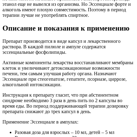
этанол еще не вывелся из организма. Но Эссенциале форте и
алкоголь имеют плохую совместимость. Поэтому в период
терапии лучше не употреблять спиртное.
Описание и показания к применению
Препарат производится в виде капсул и лекарственного
раствора. В каждой пилюле и ампуле содержатся
эссенциальные фосфолипиды.
Активные компоненты лекарства восстанавливают мембраны
клеток и увеличивают детоксикационные возможности
печени, тем самым улучшая работу органа. Назначают
Эссенциале при стеогепатозе, гепатите, псориазе, циррозе,
алкогольной интоксикации.
Инструкция к препарату гласит, что при абстинентном
синдроме необходимо 3 раза в день пить по 2 капсулы во
время еды. Во период поддерживающей терапии дозировку
препарата снижают до трех капсул в день.
Применение Эссенциале в ампулах:
Разовая доза для взрослых – 10 мл, детей – 5 мл