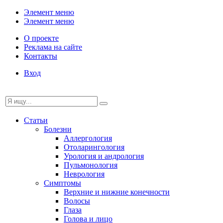
Элемент меню
Элемент меню
О проекте
Реклама на сайте
Контакты
Вход
Статьи
Болезни
Аллергология
Отоларингология
Урология и андрология
Пульмонология
Неврология
Симптомы
Верхние и нижние конечности
Волосы
Глаза
Голова и лицо