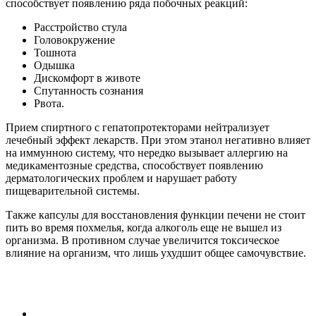
способствует появлению ряда побочных реакций:
Расстройство стула
Головокружение
Тошнота
Одышка
Дискомфорт в животе
Спутанность сознания
Рвота.
Прием спиртного с гепатопротекторами нейтрализует
лечебный эффект лекарств. При этом этанол негативно влияет
на иммунною систему, что нередко вызывает аллергию на
медикаментозные средства, способствует появлению
дерматологических проблем и нарушает работу
пищеварительной системы.
Также капсулы для восстановления функции печени не стоит
пить во время похмелья, когда алкоголь еще не вышел из
организма. В противном случае увеличится токсическое
влияние на организм, что лишь ухудшит общее самочувствие.