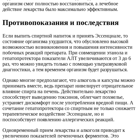
организм смог полностью восстановиться, а лечебное
действие лекарства было максимально эффективным.
Противопоказания и последствия
Если выпить спиртной напиток и принять Эссенциале, то
состояние организма ухудшится, что обусловлено высокой
возможностью возникновения и повышения интенсивности
побочных реакций препарата. При совмещении этанола и
гепатопротектора показатели АЛТ увеличиваются от 3 до 6
раз, что можно увидеть только с помощью ультразвуковой
диагностики, а тем временем организм будет разрушаться.
Однако многие предполагают, что алкоголь и капсулы можно
принимать вместе, ведь препарат нивелирует отрицательное
влияние спирта на печень. Действительно лекарство
способствует выведению токсинов, облегчает похмелье,
устраняет дискомфорт после употребления вредной пищи. А
сочетание гепатопротектора со спиртным не только снижаетт
терапевтическое воздействие Эссенциале, но и
поспособствует появлению аллергических реакций.
Одновременный прием лекарства и алкоголя приводит к
увеличению показателей печеночных ферментов. Это