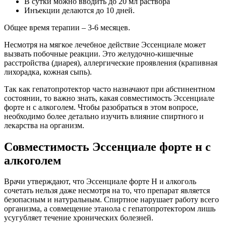
В сутки можно вводить до 20 мл раствора
Инъекции делаются до 10 дней.
Общее время терапии – 3-6 месяцев.
Несмотря на мягкое лечебное действие Эссенциале может
вызвать побочные реакции. Это желудочно-кишечные
расстройства (диарея), аллергические проявления (крапивная
лихорадка, кожная сыпь).
Так как гепатопротектор часто назначают при абстинентном
состоянии, то важно знать, какая совместимость Эссенциале
форте н с алкоголем. Чтобы разобраться в этом вопросе,
необходимо более детально изучить влияние спиртного и
лекарства на организм.
Совместимость Эссенциале форте н с
алкоголем
Врачи утверждают, что Эссенциале форте Н и алкоголь
сочетать нельзя даже несмотря на то, что препарат является
безопасным и натуральным. Спиртное нарушает работу всего
организма, а совмещение этанола с гепатопротектором лишь
усугубляет течение хронических болезней.