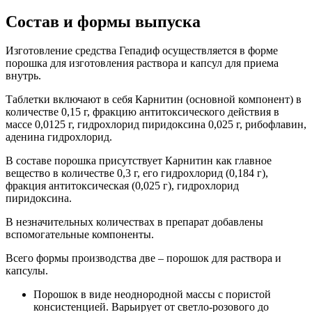
Состав и формы выпуска
Изготовление средства Гепадиф осуществляется в форме
порошка для изготовления раствора и капсул для приема
внутрь.
Таблетки включают в себя Карнитин (основной компонент) в
количестве 0,15 г, фракцию антитоксического действия в
массе 0,0125 г, гидрохлорид пиридоксина 0,025 г, рибофлавин,
аденина гидрохлорид.
В составе порошка присутствует Карнитин как главное
вещество в количестве 0,3 г, его гидрохлорид (0,184 г),
фракция антитоксическая (0,025 г), гидрохлорид
пиридоксина.
В незначительных количествах в препарат добавлены
вспомогательные компоненты.
Всего формы производства две – порошок для раствора и
капсулы.
Порошок в виде неоднородной массы с пористой
консистенцией. Варьирует от светло-розового до