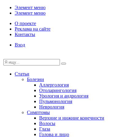
Элемент меню
Элемент меню
О проекте
Реклама на сайте
Контакты
Вход
Статьи
Болезни
Аллергология
Отоларингология
Урология и андрология
Пульмонология
Неврология
Симптомы
Верхние и нижние конечности
Волосы
Глаза
Голова и лицо