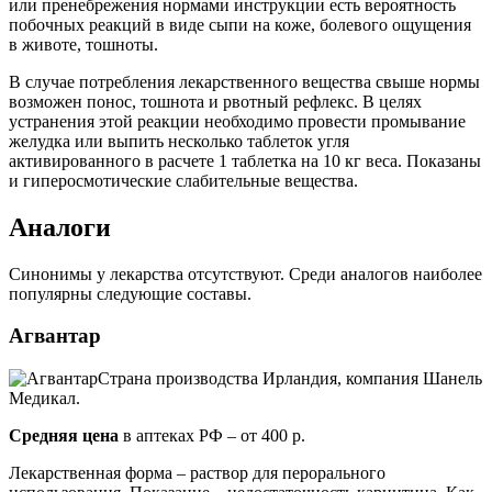
или пренебрежения нормами инструкции есть вероятность
побочных реакций в виде сыпи на коже, болевого ощущения
в животе, тошноты.
В случае потребления лекарственного вещества свыше нормы
возможен понос, тошнота и рвотный рефлекс. В целях
устранения этой реакции необходимо провести промывание
желудка или выпить несколько таблеток угля
активированного в расчете 1 таблетка на 10 кг веса. Показаны
и гиперосмотические слабительные вещества.
Аналоги
Синонимы у лекарства отсутствуют. Среди аналогов наиболее
популярны следующие составы.
Агвантар
Страна производства Ирландия, компания Шанель
Медикал.
Средняя цена
в аптеках РФ – от 400 р.
Лекарственная форма – раствор для перорального