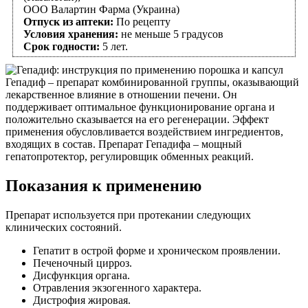
ООО Валартин Фарма (Украина)
Отпуск из аптеки:
По рецепту
Условия хранения:
не меньше 5 градусов
Срок годности:
5 лет.
Гепадиф – препарат комбинированной группы, оказывающий
лекарственное влияние в отношении печени. Он
поддерживает оптимальное функционирование органа и
положительно сказывается на его регенерации. Эффект
применения обусловливается воздействием ингредиентов,
входящих в состав. Препарат Гепадифа – мощный
гепатопротектор, регулировщик обменных реакций.
Показания к применению
Препарат используется при протекании следующих
клинических состояний.
Гепатит в острой форме и хроническом проявлении.
Печеночный цирроз.
Дисфункция органа.
Отравления экзогенного характера.
Дистрофия жировая.