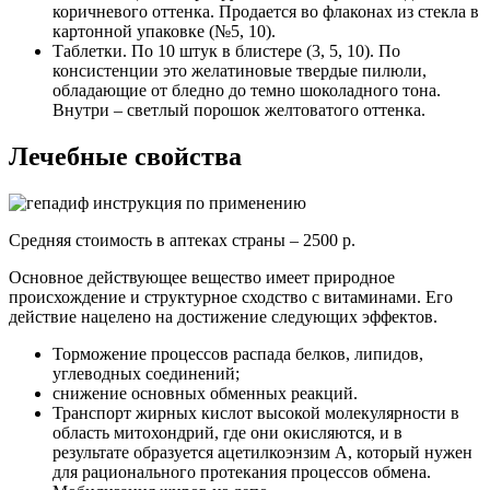
коричневого оттенка. Продается во флаконах из стекла в
картонной упаковке (№5, 10).
Таблетки. По 10 штук в блистере (3, 5, 10). По
консистенции это желатиновые твердые пилюли,
обладающие от бледно до темно шоколадного тона.
Внутри – светлый порошок желтоватого оттенка.
Лечебные свойства
Средняя стоимость в аптеках страны – 2500 р.
Основное действующее вещество имеет природное
происхождение и структурное сходство с витаминами. Его
действие нацелено на достижение следующих эффектов.
Торможение процессов распада белков, липидов,
углеводных соединений;
снижение основных обменных реакций.
Транспорт жирных кислот высокой молекулярности в
область митохондрий, где они окисляются, и в
результате образуется ацетилкоэнзим А, который нужен
для рационального протекания процессов обмена.