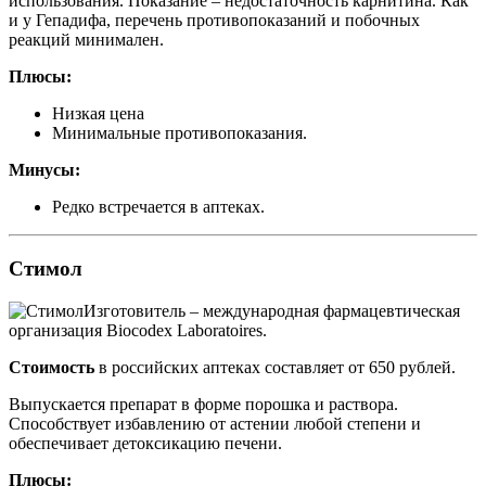
использования. Показание – недостаточность карнитина. Как
и у Гепадифа, перечень противопоказаний и побочных
реакций минимален.
Плюсы:
Низкая цена
Минимальные противопоказания.
Минусы:
Редко встречается в аптеках.
Стимол
Изготовитель – международная фармацевтическая
организация Biocodex Laboratoires.
Стоимость
в российских аптеках составляет от 650 рублей.
Выпускается препарат в форме порошка и раствора.
Способствует избавлению от астении любой степени и
обеспечивает детоксикацию печени.
Плюсы: