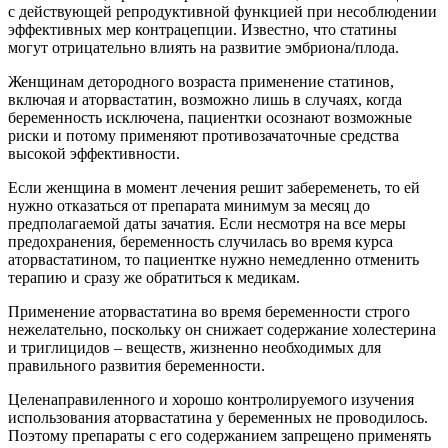
с действующей репродуктивной функцией при несоблюдении
эффективных мер контрацепции. Известно, что статины
могут отрицательно влиять на развитие эмбриона/плода.
Женщинам детородного возраста применение статинов,
включая и аторвастатин, возможно лишь в случаях, когда
беременность исключена, пациентки осознают возможные
риски и потому применяют противозачаточные средства
высокой эффективности.
Если женщина в момент лечения решит забеременеть, то ей
нужно отказаться от препарата минимум за месяц до
предполагаемой даты зачатия. Если несмотря на все меры
предохранения, беременность случилась во время курса
аторвастатином, то пациентке нужно немедленно отменить
терапию и сразу же обратиться к медикам.
Применение аторвастатина во время беременности строго
нежелательно, поскольку он снижает содержание холестерина
и триглицидов – веществ, жизненно необходимых для
правильного развития беременности.
Целенаправиленного и хорошо контролируемого изучения
использования аторвастатина у беременных не проводилось.
Поэтому препараты с его содержанием запрещено применять