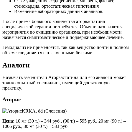
ССС: учащенное сердцебиение, мигрень, флебит,
стенокардия, ортостатическая гипотензия
Изменение лабораторных данных анализов.
После приема большого количества аторвастатина
специфической терапии не требуется. Обычно назначаются
мероприятия по очищению организма, при необходимости
назначается симптоматическое и поддерживающее лечение.
Гемодиализ не применяется, так как вещество почти в полном
объеме соединяется с плазменными белками.
Аналоги
Назначать заменители Аторвастатина или его аналоги может
только опытный специалист, имеющий достаточную
практику.
Аторис
KRKA, dd (Словения)
Цена:
10 мг (30 т.) – 344 руб., (90 т.) – 595 руб., 20 мг (90 т.) –
1006 руб., 30 мг (30 т.) – 533 руб.