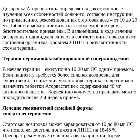
Дозировка Аторвастатина определяется доктором после
изучения всех особенностей больного, согласно инструкции
по применению, рекомендованная стартовая доза – от 10 до 20
мг. Таблетки можно принимать в любое удобное время,
безотносительно приема еды. В дальнейшем, в ходе лечения
дозировку индивидуализируют в соответствии с показаниями
состояния организма, уровнем ЛПНП и результативности
схемы терапии.
Терапия первичной/комбинированной гиперлипидемии
В начале терапии – ежесуточно 10-20 мг ЛС одним приемом.
Если пациенту требуется более сильная дозировка для
существенного снижения уровня холестерина, то врач может
назначить таблетки Аторвастатин с содержанием 40 мг
активного вещества. Коррекцию количества препарата можно
проводить после 2-4 недель приема.
Лечение гомозиготной семейной формы
гиперхолестеринемии
Стартовая дозировка может варьироваться от 10 до 80 мг ЛС,
что позволяет достичь понижения ЛПНП на 18-45 %.
Препарат рекомендуется использовать при этой форме