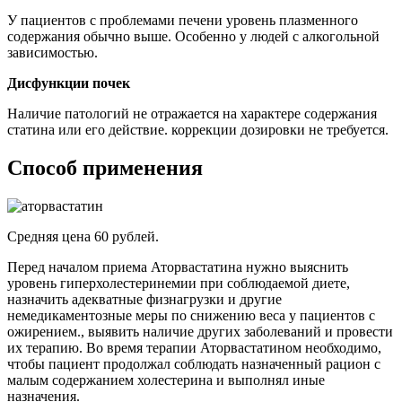
У пациентов с проблемами печени уровень плазменного
содержания обычно выше. Особенно у людей с алкогольной
зависимостью.
Дисфункции почек
Наличие патологий не отражается на характере содержания
статина или его действие. коррекции дозировки не требуется.
Способ применения
Средняя цена 60 рублей.
Перед началом приема Аторвастатина нужно выяснить
уровень гиперхолестеринемии при соблюдаемой диете,
назначить адекватные физнагрузки и другие
немедикаментозные меры по снижению веса у пациентов с
ожирением., выявить наличие других заболеваний и провести
их терапию. Во время терапии Аторвастатином необходимо,
чтобы пациент продолжал соблюдать назначенный рацион с
малым содержанием холестерина и выполнял иные
назначения.