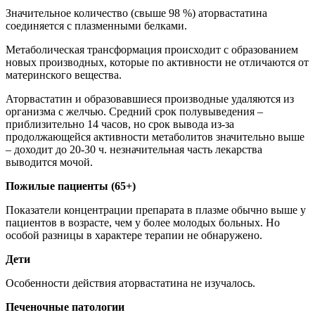
Значительное количество (свыше 98 %) аторвастатина
соединяется с плазменными белками.
Метаболическая трансформация происходит с образованием
новых производных, которые по активности не отличаются от
материнского вещества.
Аторвастатин и образовавшиеся производные удаляются из
организма с желчью. Средний срок полувыведения –
приблизительно 14 часов, но срок вывода из-за
продолжающейся активности метаболитов значительно выше
– доходит до 20-30 ч. незначительная часть лекарства
выводится мочой.
Пожилые пациенты (65+)
Показатели концентрации препарата в плазме обычно выше у
пациентов в возрасте, чем у более молодых больных. Но
особой разницы в характере терапии не обнаружено.
Дети
Особенности действия аторвастатина не изучалось.
Печеночные патологии