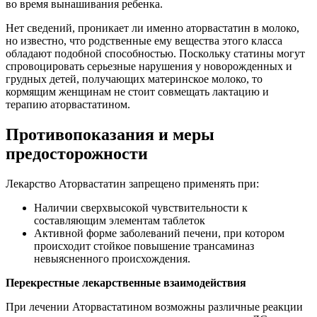
во время вынашивания ребенка.
Нет сведений, проникает ли именно аторвастатин в молоко,
но известно, что родственные ему вещества этого класса
обладают подобной способностью. Поскольку статины могут
спровоцировать серьезные нарушения у новорожденных и
грудных детей, получающих материнское молоко, то
кормящим женщинам не стоит совмещать лактацию и
терапию аторвастатином.
Противопоказания и меры
предосторожности
Лекарство Аторвастатин запрещено применять при:
Наличии сверхвысокой чувствительности к
составляющим элементам таблеток
Активной форме заболеваний печени, при котором
происходит стойкое повышение трансаминаз
невыясненного происхождения.
Перекрестные лекарственные взаимодействия
При лечении Аторвастатином возможны различные реакции