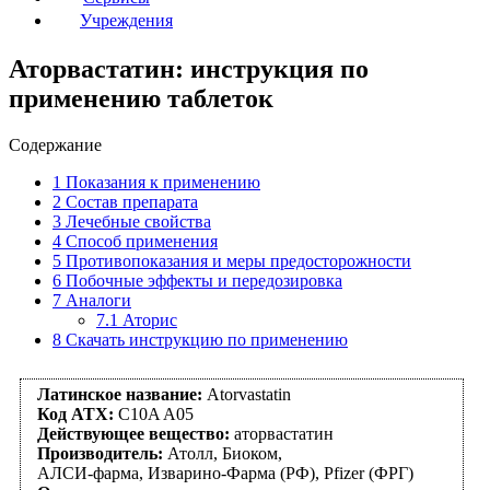
Учреждения
Аторвастатин: инструкция по
применению таблеток
Содержание
1
Показания к применению
2
Состав препарата
3
Лечебные свойства
4
Способ применения
5
Противопоказания и меры предосторожности
6
Побочные эффекты и передозировка
7
Аналоги
7.1
Аторис
8
Скачать инструкцию по применению
Латинское название:
Atorvastatin
Код АТХ:
C10A A05
Действующее вещество:
аторвастатин
Производитель:
Атолл, Биоком,
АЛСИ-фарма, Изварино-Фарма (РФ), Pfizer (ФРГ)