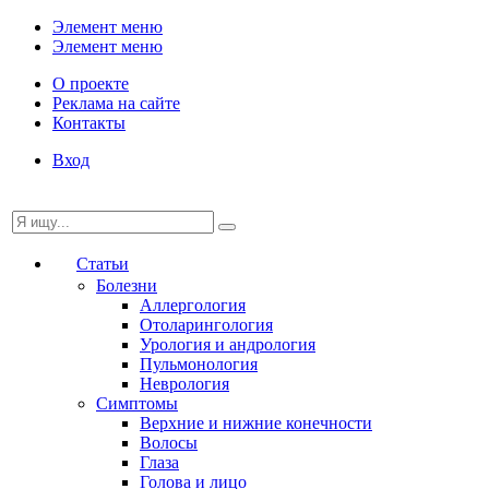
Элемент меню
Элемент меню
О проекте
Реклама на сайте
Контакты
Вход
Статьи
Болезни
Аллергология
Отоларингология
Урология и андрология
Пульмонология
Неврология
Симптомы
Верхние и нижние конечности
Волосы
Глаза
Голова и лицо