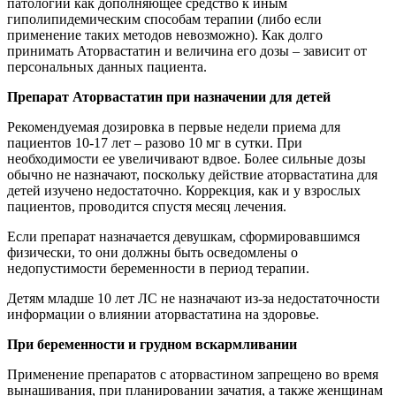
патологии как дополняющее средство к иным
гиполипидемическим способам терапии (либо если
применение таких методов невозможно). Как долго
принимать Аторвастатин и величина его дозы – зависит от
персональных данных пациента.
Препарат Аторвастатин при назначении для детей
Рекомендуемая дозировка в первые недели приема для
пациентов 10-17 лет – разово 10 мг в сутки. При
необходимости ее увеличивают вдвое. Более сильные дозы
обычно не назначают, поскольку действие аторвастатина для
детей изучено недостаточно. Коррекция, как и у взрослых
пациентов, проводится спустя месяц лечения.
Если препарат назначается девушкам, сформировавшимся
физически, то они должны быть осведомлены о
недопустимости беременности в период терапии.
Детям младше 10 лет ЛС не назначают из-за недостаточности
информации о влиянии аторвастатина на здоровье.
При беременности и грудном вскармливании
Применение препаратов с аторвастином запрещено во время
вынашивания, при планировании зачатия, а также женщинам