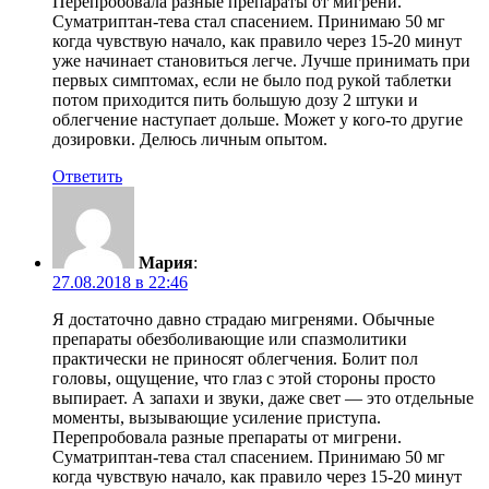
Перепробовала разные препараты от мигрени.
Суматриптан-тева стал спасением. Принимаю 50 мг
когда чувствую начало, как правило через 15-20 минут
уже начинает становиться легче. Лучше принимать при
первых симптомах, если не было под рукой таблетки
потом приходится пить большую дозу 2 штуки и
облегчение наступает дольше. Может у кого-то другие
дозировки. Делюсь личным опытом.
Ответить
Мария
:
27.08.2018 в 22:46
Я достаточно давно страдаю мигренями. Обычные
препараты обезболивающие или спазмолитики
практически не приносят облегчения. Болит пол
головы, ощущение, что глаз с этой стороны просто
выпирает. А запахи и звуки, даже свет — это отдельные
моменты, вызывающие усиление приступа.
Перепробовала разные препараты от мигрени.
Суматриптан-тева стал спасением. Принимаю 50 мг
когда чувствую начало, как правило через 15-20 минут