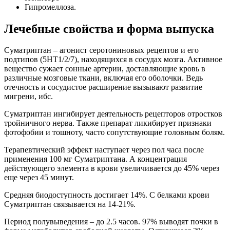
Гипромеллоза.
Лечебные свойства и форма выпуска
Суматриптан – агонист серотониновых рецептов и его
подтипов (5НТ1/2/7), находящихся в сосудах мозга. Активное
вещество сужает сонные артерии, доставляющие кровь в
различные мозговые ткани, включая его оболочки. Ведь
отечность и сосудистое расширение вызывают развитие
мигрени, ибс.
Суматриптан ингибирует деятельность рецепторов отростков
тройничного нерва. Также препарат ликибирует признаки
фотофобии и тошноту, часто сопутствующие головным болям.
Терапевтический эффект наступает через пол часа после
применения 100 мг Суматриптана. А концентрация
действующего элемента в крови увеличивается до 45% через
еще через 45 минут.
Средняя биодоступность достигает 14%. С белками крови
Суматриптан связывается на 14-21%.
Период полувыведения – до 2.5 часов. 97% выводят почки в