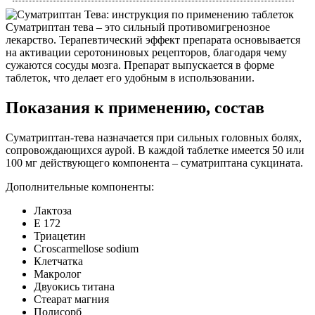
Суматриптан тева – это сильный противомигренозное
лекарство. Терапевтический эффект препарата основывается
на активации серотониновых рецепторов, благодаря чему
сужаются сосуды мозга. Препарат выпускается в форме
таблеток, что делает его удобным в использовании.
Показания к применению, состав
Суматриптан-тева назначается при сильных головных болях,
сопровождающихся аурой. В каждой таблетке имеется 50 или
100 мг действующего компонента – суматриптана сукцината.
Дополнительные компоненты:
Лактоза
Е 172
Триацетин
Сгoscarmellose sodium
Клетчатка
Макролог
Двуокись титана
Стеарат магния
Полисорб