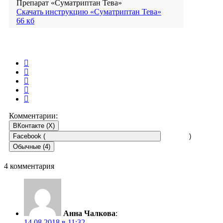
Препарат «Суматриптан Тева»
Скачать инструкцию «Суматриптан Тева»
66 кб
Комментарии:
ВКонтакте (
X
)
Facebook (
)
Обычные (4)
4 комментария
Анна Чалкова
:
14.08.2018 в 11:32