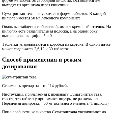
форме метаболитов свободной кислоты. Оставшиеся 3%
выходят из организма через кишечник.
Суматриптан тева выпускается в форме таблеток. В каждой
пилюле имеется 50 мг лечебного компонента.
Овальные таблетки с оболочкой, имеют кремовый оттенок. На
пилюлях есть разделительная полоска, а на одном боку
выгравированы цифры 5 и 0.
Таблетки упаковываются в коробки из картона. В одной пачке
может содержатся 2,6,12 и 30 таблеток.
Способ применения и режим
дозирования
Стоимость препарата – от 114 рублей.
Инструкция, прилагаемая к препарату Суматриптан тева,
гласит, что таблетку принимают внутрь, не разжевывая.
Первичная дозировка – 50 мг активного элемента (1 пилюля).
При надобности количество Суматриптана увеличивают до