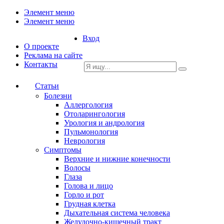
Элемент меню
Элемент меню
Вход
О проекте
Реклама на сайте
Контакты
Статьи
Болезни
Аллергология
Отоларингология
Урология и андрология
Пульмонология
Неврология
Симптомы
Верхние и нижние конечности
Волосы
Глаза
Голова и лицо
Горло и рот
Грудная клетка
Дыхательная система человека
Желудочно-кишечный тракт