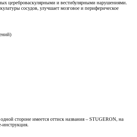
нных цереброваскулярными и вестибулярными нарушениями.
кулатуры сосудов, улучшает мозговое и периферическое
ений)
а одной стороне имеется оттиск названия – STUGERON, на
е-инструкция.