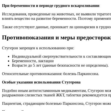
При беременности и периоде грудного вскармливании
Исследования, проведенные на животных, не выявили тератог
влиять вещество на развитие беременности. Поэтому применят
Также отсутствуют данные, проникает ли циннаризин в грудно
Противопоказания и меры предосторож
Стугерон запрещен к использованию при:
Индивидуальной сверхчувствительности к составляющи
Беременности, лактации
Возрасте до 5 лет (данные безопасности не определены).
Относительные противопоказания: болезнь Паркинсона.
Особые указания использования Стугерона
Подобно иным антигистаминным медикаментам, Стугерон може
раздражения слизистых тканей ЖКТ, таблетки рекомендуется п
Пациентам, страдающим болезнью Паркинсона, Стугерон может 