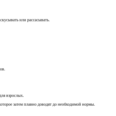
скусывать или рассасывать.
ов.
для взрослых.
 которое затем плавно доводят до необходимой нормы.