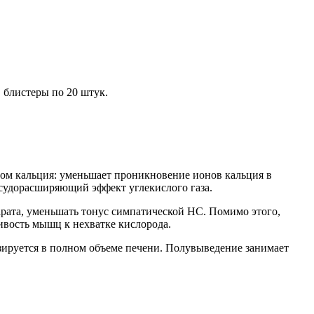
 блистеры по 20 штук.
том кальция: уменьшает проникновение ионов кальция в
осудорасширяющий эффект углекислого газа.
рата, уменьшать тонус симпатической НС. Помимо этого,
ивость мышц к нехватке кислорода.
зируется в полном объеме печени. Полувыведение занимает