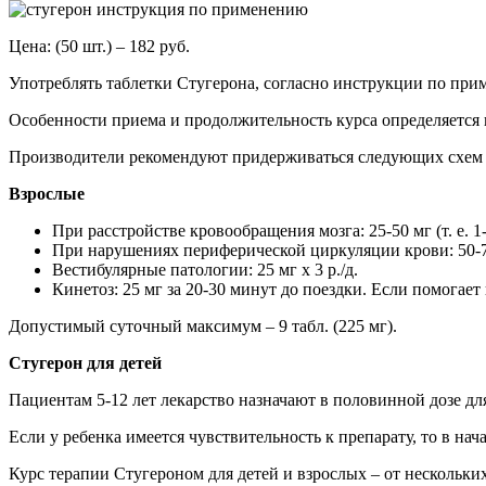
Цена: (50 шт.) – 182 руб.
Употреблять таблетки Стугерона, согласно инструкции по прим
Особенности приема и продолжительность курса определяется 
Производители рекомендуют придерживаться следующих схем 
Взрослые
При расстройстве кровообращения мозга: 25-50 мг (т. е. 1-2 
При нарушениях периферической циркуляции крови: 50-75 
Вестибулярные патологии: 25 мг х 3 р./д.
Кинетоз: 25 мг за 20-30 минут до поездки. Если помогает
Допустимый суточный максимум – 9 табл. (225 мг).
Стугерон для детей
Пациентам 5-12 лет лекарство назначают в половинной дозе для
Если у ребенка имеется чувствительность к препарату, то в н
Курс терапии Стугероном для детей и взрослых – от нескольких