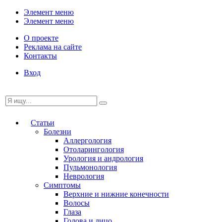
Элемент меню
Элемент меню
О проекте
Реклама на сайте
Контакты
Вход
Статьи
Болезни
Аллергология
Отоларингология
Урология и андрология
Пульмонология
Неврология
Симптомы
Верхние и нижние конечности
Волосы
Глаза
Голова и лицо