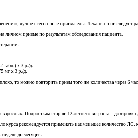
енению, лучше всего после приема еды. Лекарство не следует ра
на личном приеме по результатам обследования пациента.
терапии.
табл.) х 3 р./д.
мг х 3 р./д.
 плохо, то можно повторить прием того же количества через 6 час
 взрослых. Подросткам старше 12-летнего возраста – дозировка 
ачале курса рекомендуется применять наименьшее количество ЛС,
 недель до месяцев.