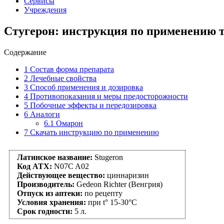
Сервисы
Учреждения
Стугерон: инструкция по применению т
Содержание
1
Состав форма препарата
2
Лечебные свойства
3
Способ применения и дозировка
4
Противопоказания и меры предосторожности
5
Побочные эффекты и передозировка
6
Аналоги
6.1
Омарон
7
Скачать инструкцию по применению
Латинское название:
Stugeron
Код АТХ:
N07C A02
Действующее вещество:
циннаризин
Производитель:
Gedeon Richter (Венгрия)
Отпуск из аптеки:
по рецепту
Условия хранения:
при t° 15-30°C
Срок годности:
5 л.