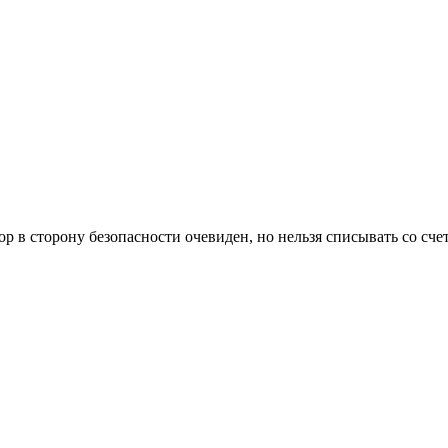
ор в сторону безопасности очевиден, но нельзя списывать со с