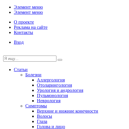
Элемент меню
Элемент меню
О проекте
Реклама на сайте
Контакты
Вход
Статьи
Болезни
Аллергология
Отоларингология
Урология и андрология
Пульмонология
Неврология
Симптомы
Верхние и нижние конечности
Волосы
Глаза
Голова и лицо