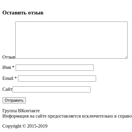
Оставить отзыв
Отзыв
Имя
*
Email
*
Сайт
Группа ВКонтакте
Информация на сайте предоставляется исключительно в справоч
Copyright © 2015-2019