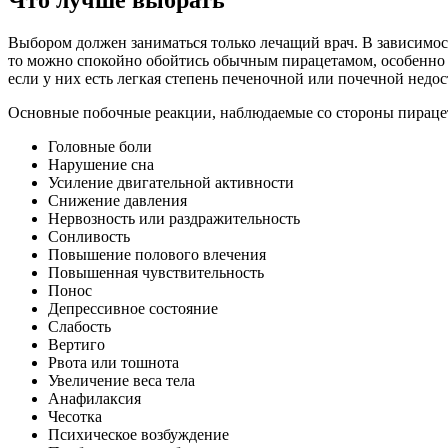
Что лучше выбрать
Выбором должен заниматься только лечащий врач. В зависимост
то можно спокойно обойтись обычным пирацетамом, особенно 
если у них есть легкая степень печеночной или почечной недо
Основные побочные реакции, наблюдаемые со стороны пираце
Головные боли
Нарушение сна
Усиление двигательной активности
Снижение давления
Нервозность или раздражительность
Сонливость
Повышение полового влечения
Повышенная чувствительность
Понос
Депрессивное состояние
Слабость
Вертиго
Рвота или тошнота
Увеличение веса тела
Анафилаксия
Чесотка
Психическое возбуждение