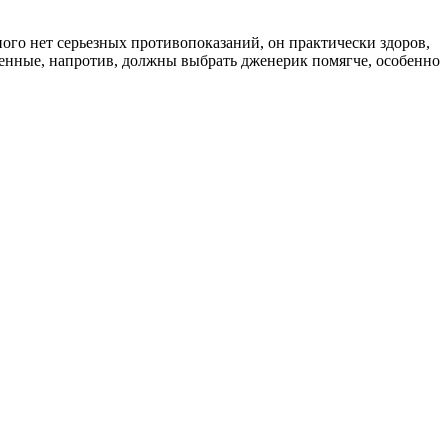
ого нет серьезных противопоказаний, он практически здоров,
енные, напротив, должны выбрать дженерик помягче, особенно