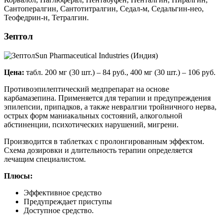
Сантопералгин, Сантотитралгин, Седал-м, Седальгин-нео,
Теофедрин-н, Тетралгин.
Зептол
Sun Pharmaceutical Industries (Индия)
Цена:
табл. 200 мг (30 шт.) – 84 руб., 400 мг (30 шт.) – 106 руб.
Противоэпилептический медпрепарат на основе
карбамазепина. Применяется для терапии и предупреждения
эпилепсии, припадков, а также невралгии тройничного нерва,
острых форм маниакальных состояний, алкогольной
абстиненции, психотических нарушений, мигрени.
Производится в таблетках с пролонгированным эффектом.
Схема дозировки и длительность терапии определяется
лечащим специалистом.
Плюсы:
Эффективное средство
Предупреждает приступы
Доступное средство.