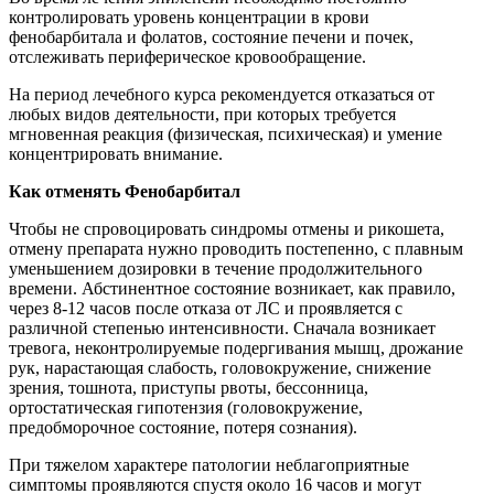
контролировать уровень концентрации в крови
фенобарбитала и фолатов, состояние печени и почек,
отслеживать периферическое кровообращение.
На период лечебного курса рекомендуется отказаться от
любых видов деятельности, при которых требуется
мгновенная реакция (физическая, психическая) и умение
концентрировать внимание.
Как отменять Фенобарбитал
Чтобы не спровоцировать синдромы отмены и рикошета,
отмену препарата нужно проводить постепенно, с плавным
уменьшением дозировки в течение продолжительного
времени. Абстинентное состояние возникает, как правило,
через 8-12 часов после отказа от ЛС и проявляется с
различной степенью интенсивности. Сначала возникает
тревога, неконтролируемые подергивания мышц, дрожание
рук, нарастающая слабость, головокружение, снижение
зрения, тошнота, приступы рвоты, бессонница,
ортостатическая гипотензия (головокружение,
предобморочное состояние, потеря сознания).
При тяжелом характере патологии неблагоприятные
симптомы проявляются спустя около 16 часов и могут