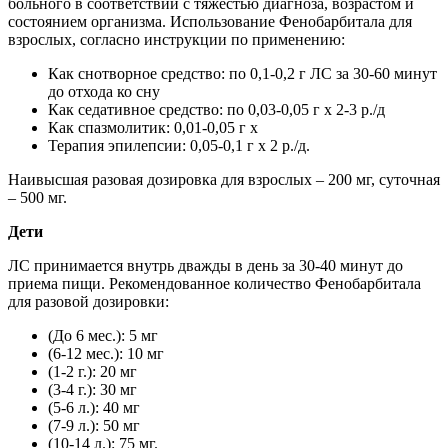
больного в соответствии с тяжестью диагноза, возрастом и
состоянием организма. Использование Фенобарбитала для
взрослых, согласно инструкции по применению:
Как снотворное средство: по 0,1-0,2 г ЛС за 30-60 минут
до отхода ко сну
Как седативное средство: по 0,03-0,05 г х 2-3 р./д
Как спазмолитик: 0,01-0,05 г х
Терапия эпилепсии: 0,05-0,1 г х 2 р./д.
Наивысшая разовая дозировка для взрослых – 200 мг, суточная
– 500 мг.
Дети
ЛС принимается внутрь дважды в день за 30-40 минут до
приема пищи. Рекомендованное количество Фенобарбитала
для разовой дозировки:
(До 6 мес.): 5 мг
(6-12 мес.): 10 мг
(1-2 г.): 20 мг
(3-4 г.): 30 мг
(5-6 л.): 40 мг
(7-9 л.): 50 мг
(10-14 л.): 75 мг.