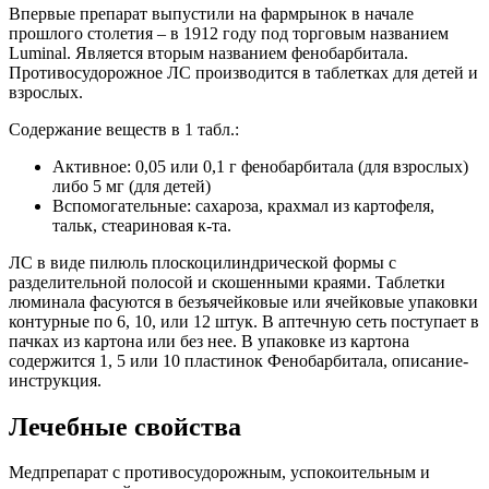
Впервые препарат выпустили на фармрынок в начале
прошлого столетия – в 1912 году под торговым названием
Luminal. Является вторым названием фенобарбитала.
Противосудорожное ЛС производится в таблетках для детей и
взрослых.
Содержание веществ в 1 табл.:
Активное: 0,05 или 0,1 г фенобарбитала (для взрослых)
либо 5 мг (для детей)
Вспомогательные: сахароза, крахмал из картофеля,
тальк, стеариновая к-та.
ЛС в виде пилюль плоскоцилиндрической формы с
разделительной полосой и скошенными краями. Таблетки
люминала фасуются в безъячейковые или ячейковые упаковки
контурные по 6, 10, или 12 штук. В аптечную сеть поступает в
пачках из картона или без нее. В упаковке из картона
содержится 1, 5 или 10 пластинок Фенобарбитала, описание-
инструкция.
Лечебные свойства
Медпрепарат с противосудорожным, успокоительным и