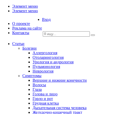
Элемент меню
Элемент меню
Вход
О проекте
Реклама на сайте
Контакты
Статьи
Болезни
Аллергология
Отоларингология
Урология и андрология
Пульмонология
Неврология
Симптомы
Верхние и нижние конечности
Волосы
Глаза
Голова и лицо
Горло и рот
Грудная клетка
Дыхательная система человека
Желудочно-кишечный тракт