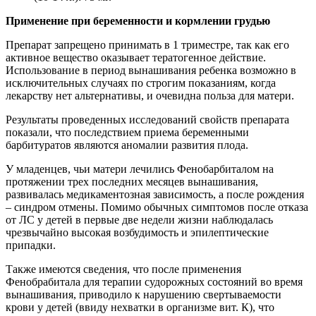
Применение при беременности и кормлении грудью
Препарат запрещено принимать в 1 триместре, так как его
активное вещество оказывает тератогенное действие.
Использование в период вынашивания ребенка возможно в
исключительных случаях по строгим показаниям, когда
лекарству нет альтернативы, и очевидна польза для матери.
Результаты проведенных исследований свойств препарата
показали, что последствием приема беременными
барбитуратов являются аномалии развития плода.
У младенцев, чьи матери лечились Фенобарбиталом на
протяжении трех последних месяцев вынашивания,
развивалась медикаментозная зависимость, а после рождения
– синдром отмены. Помимо обычных симптомов после отказа
от ЛС у детей в первые две недели жизни наблюдалась
чрезвычайно высокая возбудимость и эпилептические
припадки.
Также имеются сведения, что после применения
Фенобрабитала для терапии судорожных состояний во время
вынашивания, приводило к нарушению свертываемости
крови у детей (ввиду нехватки в организме вит. К), что