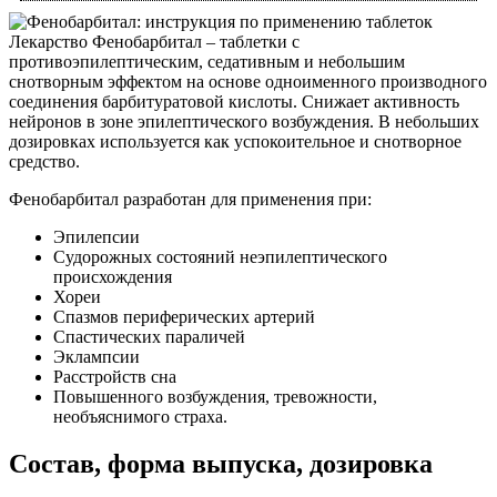
Лекарство Фенобарбитал – таблетки с
противоэпилептическим, седативным и небольшим
снотворным эффектом на основе одноименного производного
соединения барбитуратовой кислоты. Снижает активность
нейронов в зоне эпилептического возбуждения. В небольших
дозировках используется как успокоительное и снотворное
средство.
Фенобарбитал разработан для применения при:
Эпилепсии
Судорожных состояний неэпилептического
происхождения
Хореи
Спазмов периферических артерий
Спастических параличей
Эклампсии
Расстройств сна
Повышенного возбуждения, тревожности,
необъяснимого страха.
Состав, форма выпуска, дозировка