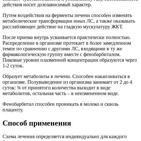
действия носит дозозависимый характер.
Путем воздействия на ферменты печени способен изменять
метаболические трансформации иных ЛС, а также оказывать
расслабляющее действие на гладкую мускулатуру ЖКТ.
После приема внутрь усваивается практически полностью.
Распределение в организме протекает в более замедленном
темпе по сравнению с другими ЛС, входящими в ту же
фармакологическую группу вместе с фенобарбиталом.
Пиковые уровни плазменной концентрации образуются через
1-2 суток.
Образует метаболиты в печени. Способен накапливаться в
организме. Полувыведение из организма занимает от 2 до 4
суток: ¾ от принятого количества выходит в виде
метаболитов, остальная часть – в неизмененном виде.
Фенобарбитал способен проникать в молоко и сквозь
плаценту.
Способ применения
Схема лечения определяется индивидуально для каждого