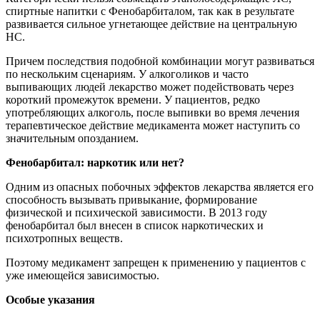
спиртные напитки с Фенобарбиталом, так как в результате
развивается сильное угнетающее действие на центральную
НС.
Причем последствия подобной комбинации могут развиваться
по нескольким сценариям. У алкоголиков и часто
выпивающих людей лекарство может подействовать через
короткий промежуток времени. У пациентов, редко
употребляющих алкоголь, после выпивки во время лечения
терапевтическое действие медикамента может наступить со
значительным опозданием.
Фенобарбитал: наркотик или нет?
Одним из опасных побочных эффектов лекарства является его
способность вызывать привыкание, формирование
физической и психической зависимости. В 2013 году
фенобарбитал был внесен в список наркотических и
психотропных веществ.
Поэтому медикамент запрещен к применению у пациентов с
уже имеющейся зависимостью.
Особые указания