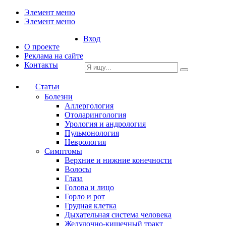
Элемент меню
Элемент меню
Вход
О проекте
Реклама на сайте
Контакты
Статьи
Болезни
Аллергология
Отоларингология
Урология и андрология
Пульмонология
Неврология
Симптомы
Верхние и нижние конечности
Волосы
Глаза
Голова и лицо
Горло и рот
Грудная клетка
Дыхательная система человека
Желудочно-кишечный тракт