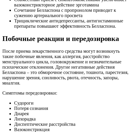
вазоконстрикторное действие эрготамина
Сочетание Белласпона с пропронолом приводит к
сужению артериального просвета
Трициклические антидепрессанты, антигистаминные
препараты повышают эффективность Белласпона.
Побочные реакции и передозировка
После приема лекарственного средства могут возникнуть
такие побочные явления, как аллергия, расстройство
менструального цикла, головокружение и незначительные
психические отклонения. Другие негативные действия
Белласпона – это обморочное состояние, тошнота, парестезия,
нарушение зрения, сонливость, рвота, отечность, запоры,
миалгия.
Симптомы передозировки:
Судороги
Потеря сознания
Диарея
Лихорадка
Диспептические расстройства
Вазоконстрикция