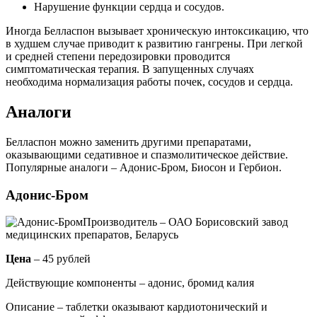
Нарушение функции сердца и сосудов.
Иногда Белласпон вызывает хроническую интоксикацию, что
в худшем случае приводит к развитию гангрены. При легкой
и средней степени передозировки проводится
симптоматическая терапия. В запущенных случаях
необходима нормализация работы почек, сосудов и сердца.
Аналоги
Белласпон можно заменить другими препаратами,
оказывающими седативное и спазмолитическое действие.
Популярные аналоги – Адонис-Бром, Биосон и Гербион.
Адонис-Бром
Производитель – ОАО Борисовский завод
медицинских препаратов, Беларусь
Цена
– 45 рублей
Действующие компоненты – адонис, бромид калия
Описание – таблетки оказывают кардиотонический и