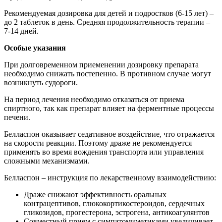
Рекомендуемая дозировка для детей и подростков (6-15 лет) –
до 2 таблеток в день. Средняя продолжительность терапии –
7-14 дней.
Особые указания
При долговременном приеменении дозировку препарата
необходимо снижать постепенно. В противном случае могут
возникнуть судороги.
На период лечения необходимо отказаться от приема
спиртного, так как препарат влияет на ферментные процессы
печени.
Белласпон оказывает седативное воздействие, что отражается
на скорости реакции. Поэтому драже не рекомендуется
применять во время вождения транспорта или управления
сложными механизмами.
Белласпон – инструкция по лекарственному взаимодействию:
Драже снижают эффективность оральных
контрацептивов, глюкокортикостероидов, сердечных
гликозидов, прогестерона, эстрогена, антикоагулянтов
Совместный прием с симпатомиметиками увеличивает