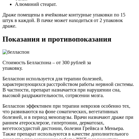
Алюминий стеарат.
Драже помещены в ячейковые контурные упаковки по 15
штук в каждой. В пачке может находиться от 2 упаковок
драже.
Показания и противопоказания
Стоимость Белласпона – от 300 рублей за
упаковку.
Белласпон используется для терапии болезней,
характеризующихся расстройством работы нервной системы.
В частности, препарат назначается при нарушении сна,
высокой раздражительности, сотрясении мозга.
Белласпон эффективен при терапии неврозов особенно тех,
что развиваются на фоне соматических, вегетативных
болезней, и в период менопаузы. Врачи назначают драже при
раннем атеросклерозе, гипертонии, дерматозах,
вегетососудистой дистонии, болезни Грейвса и Меньера.
Также препарат используются в качестве дополнительного