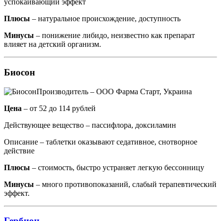
успокаивающий эффект
Плюсы
– натуральное происхождение, доступность
Минусы
– понижение либидо, неизвестно как препарат
влияет на детский организм.
Биосон
Производитель – ООО Фарма Старт, Украина
Цена
– от 52 до 114 рублей
Действующее вещество – пассифлора, доксиламин
Описание – таблетки оказывают седативное, снотворное
действие
Плюсы
– стоимость, быстро устраняет легкую бессонницу
Минусы
– много противопоказаний, слабый терапевтический
эффект.
Гербион