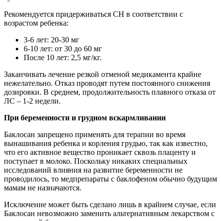
Рекомендуется придерживаться СН в соответствии с
возрастом ребенка:
3-6 лет: 20-30 мг
6-10 лет: от 30 до 60 мг
После 10 лет: 2,5 мг/кг.
Заканчивать лечение резкой отменой медикамента крайне
нежелательно. Отказ проводят путем постоянного снижения
дозировки. В среднем, продолжительность плавного отказа от
ЛС – 1-2 недели.
При беременности и грудном вскармливании
Баклосан запрещено применять для терапии во время
вынашивания ребенка и корления грудью, так как известно,
что его активное вещество проникает сквозь плаценту и
поступает в молоко. Поскольку никаких специальных
исследований влияния на развитие беременности не
проводилось, то медпрепараты с баклофеном обычно будущим
мамам не назначаются.
Исключение может быть сделано лишь в крайнем случае, если
Баклосан невозможно заменить альтернативным лекарством с