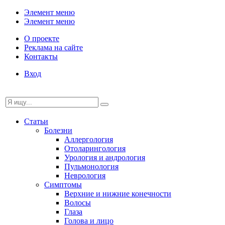
Элемент меню
Элемент меню
О проекте
Реклама на сайте
Контакты
Вход
Статьи
Болезни
Аллергология
Отоларингология
Урология и андрология
Пульмонология
Неврология
Симптомы
Верхние и нижние конечности
Волосы
Глаза
Голова и лицо