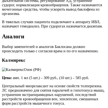
дыхательной системы, регулирование АД, устранение
судорог, нормализация кровообращения. Также назначаются
мочегонные средства, чтобы ускорить вывод баклофена из
организма.
В тяжелых случаях пациента подключают к аппарату ИВЛ,
назначают гемодиализ. При судорогах назначается диазепам.
Аналоги
Выбор заменителей и аналогов Баклосана должно
происходить только с согласия врача и по его назначению.
Калмирекс
Озон (РФ)
Цена:
амп. 1 мл (5 шт.) – 309 руб., (10 шт.) – 585 руб.
Центральный миорелаксант на основе свойств толперизона.
ЛС предназначено для снятия параличей и гипотонуса мышц,
устранения экстрапирамидных нарушений, последствий
расстройств кровообращения вен, эпилепсии, смешанных
форм расстройств мышечного тонуса.