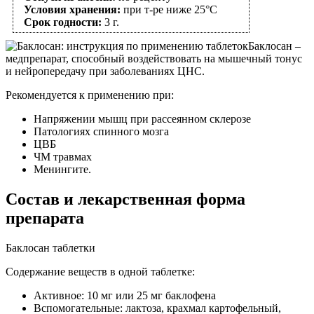
Условия хранения:
при т-ре ниже 25°C
Срок годности:
3 г.
Баклосан –
медпрепарат, способный воздействовать на мышечный тонус
и нейропередачу при заболеваниях ЦНС.
Рекомендуется к применению при:
Напряжении мышц при рассеянном склерозе
Патологиях спинного мозга
ЦВБ
ЧМ травмах
Менингите.
Состав и лекарственная форма
препарата
Баклосан таблетки
Содержание веществ в одной таблетке:
Активное: 10 мг или 25 мг баклофена
Вспомогательные: лактоза, крахмал картофельный,