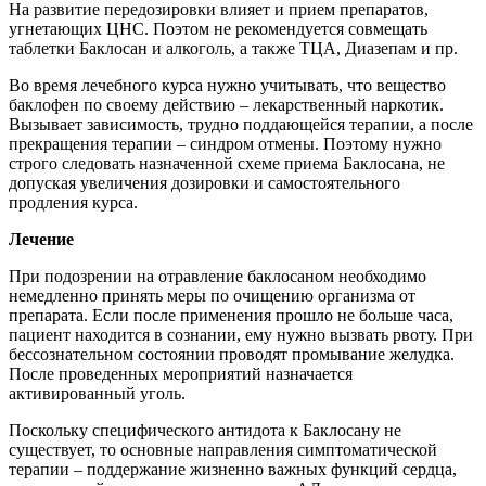
На развитие передозировки влияет и прием препаратов,
угнетающих ЦНС. Поэтом не рекомендуется совмещать
таблетки Баклосан и алкоголь, а также ТЦА, Диазепам и пр.
Во время лечебного курса нужно учитывать, что вещество
баклофен по своему действию – лекарственный наркотик.
Вызывает зависимость, трудно поддающейся терапии, а после
прекращения терапии – синдром отмены. Поэтому нужно
строго следовать назначенной схеме приема Баклосана, не
допуская увеличения дозировки и самостоятельного
продления курса.
Лечение
При подозрении на отравление баклосаном необходимо
немедленно принять меры по очищению организма от
препарата. Если после применения прошло не больше часа,
пациент находится в сознании, ему нужно вызвать рвоту. При
бессознательном состоянии проводят промывание желудка.
После проведенных мероприятий назначается
активированный уголь.
Поскольку специфического антидота к Баклосану не
существует, то основные направления симптоматической
терапии – поддержание жизненно важных функций сердца,