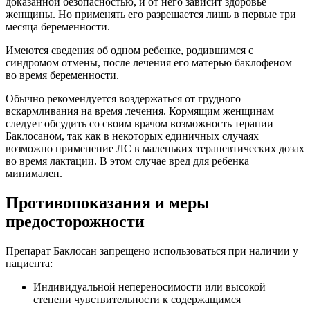
доказанной безопасностью, и от него зависит здоровье
женщины. Но применять его разрешается лишь в первые три
месяца беременности.
Имеются сведения об одном ребенке, родившимся с
синдромом отмены, после лечения его матерью баклофеном
во время беременности.
Обычно рекомендуется воздержаться от грудного
вскармливания на время лечения. Кормящим женщинам
следует обсудить со своим врачом возможность терапии
Баклосаном, так как в некоторых единичных случаях
возможно применение ЛС в маленьких терапевтических дозах
во время лактации. В этом случае вред для ребенка
минимален.
Противопоказания и меры
предосторожности
Препарат Баклосан запрещено использоваться при наличии у
пациента:
Индивидуальной непереносимости или высокой
степени чувствительности к содержащимся