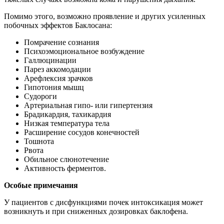
Помимо этого, возможно проявление и других усиленных
побочных эффектов Баклосана:
Помрачение сознания
Психоэмоциональное возбуждение
Галлюцинации
Парез аккомодации
Арефлексия зрачков
Гипотония мышц
Судороги
Артериальная гипо- или гипертензия
Брадикардия, тахикардия
Низкая температура тела
Расширение сосудов конечностей
Тошнота
Рвота
Обильное слюнотечение
Активность ферментов.
Особые примечания
У пациентов с дисфункциями почек интоксикация может
возникнуть и при сниженных дозировках баклофена.