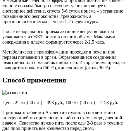
В механизме лечебного эффекта прослеживается несколько
этапов: сначала быстро наступает успокаивающее и
снотворное действие, спустя 5-6 суток приема – устранение
повышенного беспокойства, тревожности, а
противопсихотическое – через 1-2 недели курса.
После перорального приема активное вещество быстро
усваивается из ЖКТ почти в полном объеме. Максимум
содержания в плазме формируется через 2-2,5 часа.
Метаболические трансформации проходят в печени при
первом попадании в орган. Образовавшиеся соединения
неактивны или с малой активностью. Из организма препарат
выводится почками (50 %), кишечником (около 30 %).
Способ применения
Цена: 25 мг (50 шт.) – 398 руб., 100 мг (50 шт.) – 1158 руб.
Принимать таблетки Азалептин нужно в соответствии с
инструкцией по применению либо по схеме, определенной
врачом. Лекарство нужно пить после еды 2-3 раза в течение
дня либо принять все количество перед сном.