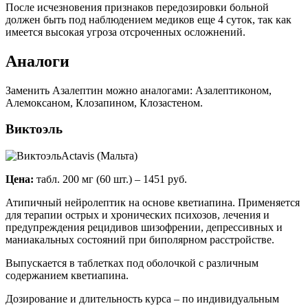
После исчезновения признаков передозировки больной
должен быть под наблюдением медиков еще 4 суток, так как
имеется высокая угроза отсроченных осложнений.
Аналоги
Заменить Азалептин можно аналогами: Азалептиконом,
Алемоксаном, Клозапином, Клозастеном.
Виктоэль
Actavis (Мальта)
Цена:
табл. 200 мг (60 шт.) – 1451 руб.
Атипичный нейролептик на основе кветиапина. Применяется
для терапии острых и хронических психозов, лечения и
предупреждения рецидивов шизофрении, депрессивных и
маниакальных состояний при биполярном расстройстве.
Выпускается в таблетках под оболочкой с различным
содержанием кветиапина.
Дозирование и длительность курса – по индивидуальным