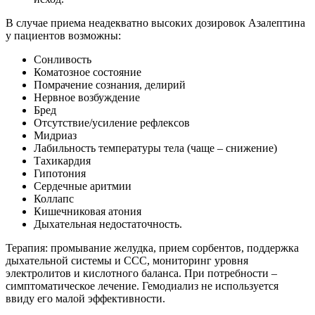
В случае приема неадекватно высоких дозировок Азалептина
у пациентов возможны:
Сонливость
Коматозное состояние
Помрачение сознания, делирий
Нервное возбуждение
Бред
Отсутствие/усиление рефлексов
Мидриаз
Лабильность температуры тела (чаще – снижение)
Тахикардия
Гипотония
Сердечные аритмии
Коллапс
Кишечниковая атония
Дыхательная недостаточность.
Терапия: промывание желудка, прием сорбентов, поддержка
дыхательной системы и ССС, мониторинг уровня
электролитов и кислотного баланса. При потребности –
симптоматическое лечение. Гемодиализ не используется
ввиду его малой эффективности.