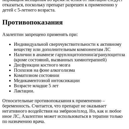
отказаться, поскольку препарат разрешен к применению у
детей с 5-летнего возраста.
Противопоказания
Азалептин запрещено применять при:
Индивидуальной сверхчувствительности к активному
веществу или дополнительным компонентам ЛС
Наличии в анамнезе гарунлоцитопении/агранулоцитоза
(кроме состояний, вызванных химиотерапией)
Дисфункции костного мозга
Психозов на фоне алкоголизма
Коматозном состоянии
Медикаментозной интоксикации
Возрасте младше 5 лет
Лактации.
Относительные противопоказания к применению –
беременность. Считается, что препарат не оказывает
негативного воздействия на эмбрион/плод. Но, как и любое
иное ЛС, Азалептин может использоваться в терапии только
по назначению врача.