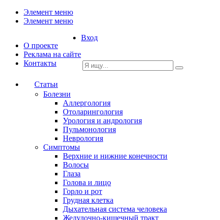
Элемент меню
Элемент меню
Вход
О проекте
Реклама на сайте
Контакты
Статьи
Болезни
Аллергология
Отоларингология
Урология и андрология
Пульмонология
Неврология
Симптомы
Верхние и нижние конечности
Волосы
Глаза
Голова и лицо
Горло и рот
Грудная клетка
Дыхательная система человека
Желудочно-кишечный тракт