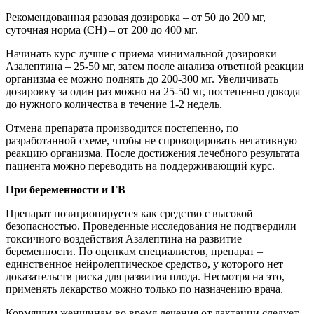
Рекомендованная разовая дозировка – от 50 до 200 мг,
суточная норма (СН) – от 200 до 400 мг.
Начинать курс лучше с приема минимальной дозировки
Азалептина – 25-50 мг, затем после анализа ответной реакции
организма ее можно поднять до 200-300 мг. Увеличивать
дозировку за один раз можно на 25-50 мг, постепенно доводя
до нужного количества в течение 1-2 недель.
Отмена препарата производится постепенно, по
разработанной схеме, чтобы не спровоцировать негативную
реакцию организма. После достижения лечебного результата
пациента можно переводить на поддерживающий курс.
При беременности и ГВ
Препарат позиционируется как средство с высокой
безопасностью. Проведенные исследования не подтвердили
токсичного воздействия Азалептина на развитие
беременности. По оценкам специалистов, препарат –
единственное нейролептическое средство, у которого нет
доказательств риска для развития плода. Несмотря на это,
применять лекарство можно только по назначению врача.
Кормящим женщинам во время лечения от лактации следует