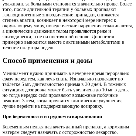
ухаживать за больными становится значительно проще. Более
того, после длительной терапии у больных пропадают
галлюциногенные эпизодические припадки, снижается
степень апатии, возникает в некоторой мере интерес к
окружающему миру, поведенческие нарушения сглаживаются,
а циклические движения телом проявляются реже и
эпизодически, а не на постоянной основе. Донепезил
примерно выводится вместе с активными метаболитами в
течение полутора недель.
Способ применения и дозы
Медикамент нужно принимать в вечернее время перорально
сразу перед тем, как лечь спать. Изначально назначают по
таблетке 5 мг, длительностью приема в 30 дней. В тяжелых
ситуациях дозировка может быть увеличена до 10 мг в день,
но тогда нередко себя проявляют возможные побочные
реакции. Затем, когда проявятся клинические улучшения,
лучше перейти на поддерживающую дозировку.
При беременности и грудном вскармливании
Беременным нельзя назначать данный препарат, а кормящим
матерям следует назначать с осторожностью лекарство.