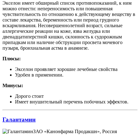
Экселон имеет обширный список противопоказаний, к ним
можно отнести: непереносимость или повышенная
чувствительность по отношению к действующему веществу в
составе лекарства, беременность или период грудного
вскармливания. Несовершеннолетний возраст, сильные
аллергические реакции на коже, язва желудка или
двенадцатиперстной кишки, склонность к судорожным
припадкам или наличие обструкции просвета мочевого
пузыря, бронхиальная астма в анамнезе.
Плюсы:
Экселон проявляет хорошие лечебные свойства
Удобен в применении.
Минусы:
Дорого стоит
Имеет внушительный перечень побочных эффектов.
Галантамин
ЗАО «Канонфарма Продакшн», Россия