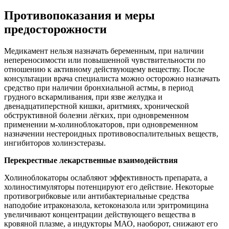
Противопоказания и меры
предосторожности
Медикамент нельзя назначать беременным, при наличии
непереносимости или повышенной чувствительности по
отношению к активному действующему веществу. После
консультации врача специалиста можно осторожно назначать
средство при наличии бронхиальной астмы, в период
грудного вскармливания, при язве желудка и
двенадцатиперстной кишки, аритмиях, хронической
обструктивной болезни лёгких, при одновременном
применении м-холиноблокаторов, при одновременном
назначении нестероидных противовоспалительных веществ,
ингибиторов холинэстеразы.
Перекрестные лекарственные взаимодействия
Холиноблокаторы ослабляют эффективность препарата, а
холиностимуляторы потенцируют его действие. Некоторые
противогрибковые или антибактериальные средства
наподобие итраконазола, кетоконазола или эритромицина
увеличивают концентрации действующего вещества в
кровяной плазме, а индукторы МАО, наоборот, снижают его