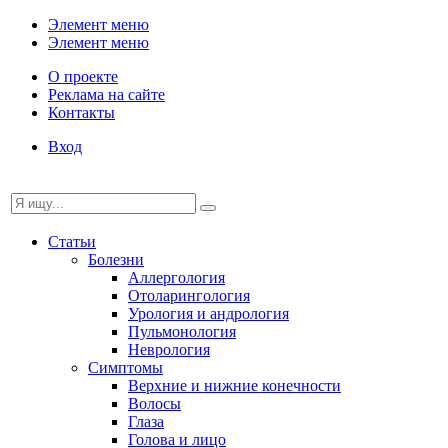
Элемент меню
Элемент меню
О проекте
Реклама на сайте
Контакты
Вход
Статьи
Болезни
Аллергология
Отоларингология
Урология и андрология
Пульмонология
Неврология
Симптомы
Верхние и нижние конечности
Волосы
Глаза
Голова и лицо