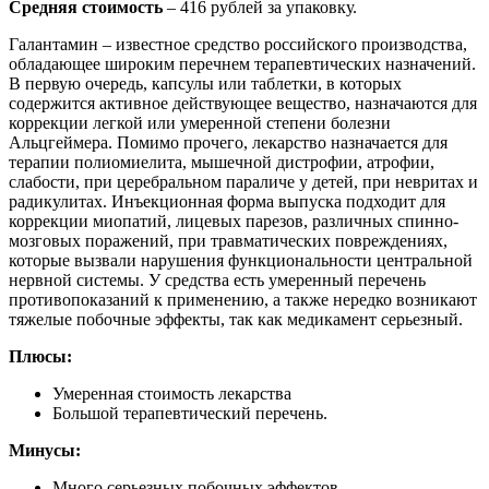
Средняя стоимость
– 416 рублей за упаковку.
Галантамин – известное средство российского производства,
обладающее широким перечнем терапевтических назначений.
В первую очередь, капсулы или таблетки, в которых
содержится активное действующее вещество, назначаются для
коррекции легкой или умеренной степени болезни
Альцгеймера. Помимо прочего, лекарство назначается для
терапии полиомиелита, мышечной дистрофии, атрофии,
слабости, при церебральном параличе у детей, при невритах и
радикулитах. Инъекционная форма выпуска подходит для
коррекции миопатий, лицевых парезов, различных спинно-
мозговых поражений, при травматических повреждениях,
которые вызвали нарушения функциональности центральной
нервной системы. У средства есть умеренный перечень
противопоказаний к применению, а также нередко возникают
тяжелые побочные эффекты, так как медикамент серьезный.
Плюсы:
Умеренная стоимость лекарства
Большой терапевтический перечень.
Минусы:
Много серьезных побочных эффектов