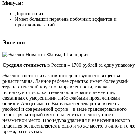
Минусы:
Дорого стоит
Имеет большой перечень побочных эффектов и
противопоказаний.
Экселон
Новартис Фарма, Швейцария
Средняя стоимость
в России – 1700 рублей за одну упаковку.
Экселон состоит из активного действующего вещества –
ривастигмина. Данное рабочее средство имеет более узкий
терапевтический круг по направленности, так как
используется исключительно для терапии деменций,
связанных с умеренными либо слабыми проявлениями
болезни Альцгеймера. Выпускается лекарство в очень
удобной и современной форме – в виде трансдермального
пластыря, который нужно налепить в недоступное и
незаметной место. Процедура удаления и нанесения нового
пластыря осуществляется в одно и то же место, в одно и то же
время, раз в сутки.