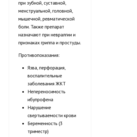
при зубной, суставной,
менструальной, головной,
мышечной, ревматической
боли. Также препарат
назначают при невралгии и
признаках гриппа и простуды.
Противопоказания:
Язва, перфорация,
воспалительные
заболевания ЖКТ
Непереносимость
ибупрофена
Нарушение
свертываемости крови
Беременность (3
триместр)