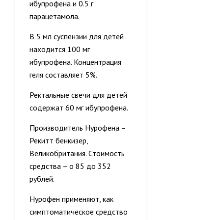
ибупрофена и 0.5 г
парацетамола.
В 5 мл суспензии для детей
находится 100 мг
ибупрофена. Концентрация
геля составляет 5%.
Ректальные свечи для детей
содержат 60 мг ибупрофена.
Производитель Нурофена –
Рекитт бенкизер,
Великобритания. Стоимость
средства – о 85 до 352
рублей.
Нурофен применяют, как
симптоматическое средство