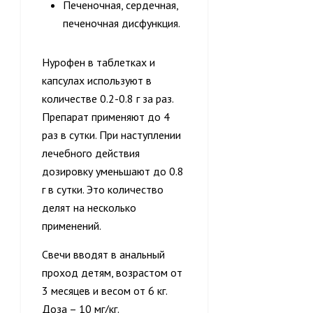
Печеночная, сердечная,
печеночная дисфункция.
Нурофен в таблетках и
капсулах используют в
количестве 0.2-0.8 г за раз.
Препарат применяют до 4
раз в сутки. При наступлении
лечебного действия
дозировку уменьшают до 0.8
г в сутки. Это количество
делят на несколько
применений.
Свечи вводят в анальный
проход детям, возрастом от
3 месяцев и весом от 6 кг.
Доза – 10 мг/кг.