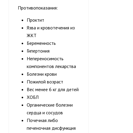
Противопоказания:
Проктит
Язва и кровотечения из
ЖКТ
Беременность
Гипертония
Непереносимость
компонентов лекарства
Болезни крови
Пожилой возраст
Вес менее 6 кг для детей
ХОБЛ
Органические болезни
сердца и сосудов
Почечная либо
печеночная дисфункция