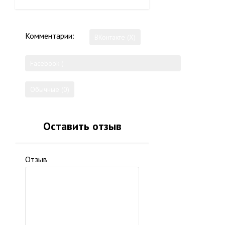
Комментарии:
ВКонтакте (
X
)
Facebook (
)
Обычные (0)
Оставить отзыв
Отзыв