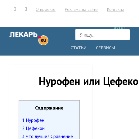
О проекте
Реклама на сайте
Контакты
ВХОД
СТАТЬИ
СЕРВИСЫ
УЧРЕЖДЕНИЯ
Нурофен или Цефеко
Содержание
1
Нурофен
2
Цефекон
3
Что лучше? Сравнение