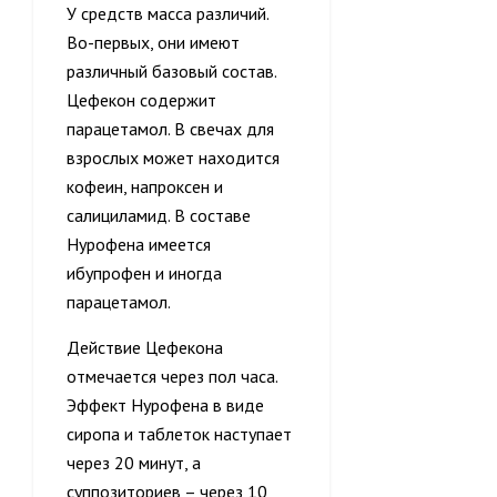
У средств масса различий.
Во-первых, они имеют
различный базовый состав.
Цефекон содержит
парацетамол. В свечах для
взрослых может находится
кофеин, напроксен и
салициламид. В составе
Нурофена имеется
ибупрофен и иногда
парацетамол.
Действие Цефекона
отмечается через пол часа.
Эффект Нурофена в виде
сиропа и таблеток наступает
через 20 минут, а
суппозиториев – через 10