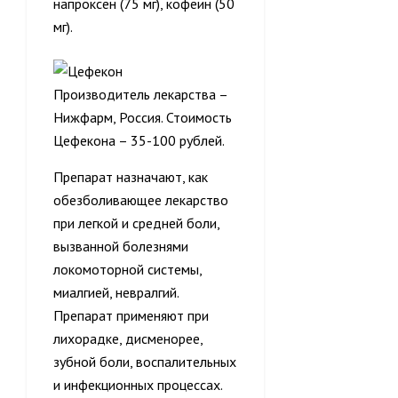
напроксен (75 мг), кофеин (50
мг).
Производитель лекарства –
Нижфарм, Россия. Стоимость
Цефекона – 35-100 рублей.
Препарат назначают, как
обезболивающее лекарство
при легкой и средней боли,
вызванной болезнями
локомоторной системы,
миалгией, невралгий.
Препарат применяют при
лихорадке, дисменорее,
зубной боли, воспалительных
и инфекционных процессах.