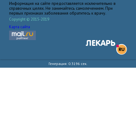
Информация на сайте предоставляется исключительно в
справочных целях. Не занимайтесь самолечением. При
первых признаках заболевания обратитесь к врачу.
Copyright © 2015-2019
Карта сайта
Генерация: 0.3196 сек.