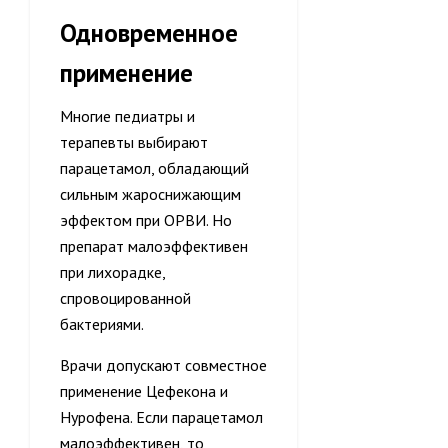
Одновременное
применение
Многие педиатры и
терапевты выбирают
парацетамол, обладающий
сильным жароснижающим
эффектом при ОРВИ. Но
препарат малоэффективен
при лихорадке,
спровоцированной
бактериями.
Врачи допускают совместное
применение Цефекона и
Нурофена. Если парацетамол
малоэффективен, то