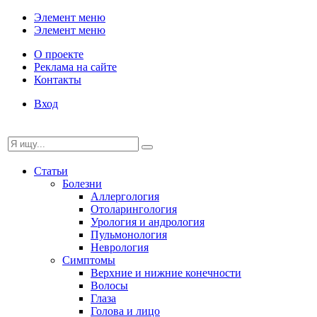
Элемент меню
Элемент меню
О проекте
Реклама на сайте
Контакты
Вход
Статьи
Болезни
Аллергология
Отоларингология
Урология и андрология
Пульмонология
Неврология
Симптомы
Верхние и нижние конечности
Волосы
Глаза
Голова и лицо