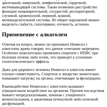
зрительной, иммунной, лимфатической, сердечной,
желчевыводящей системы. Также возможно расстройство
функции пищеварительной, сосудистой, респираторной,
слуховой, кровеносной, нервной, кожной,
мочевыделительной системы. Из общих нарушений можно
выделить слабость, гипотермию, отечность, астению.
Применение с алкоголем
Отвечая на вопрос, можно ли принимать Нимесил с
алкоголем, врачи говорят, что данное сочетание запрещено.
Особенно нежелательно применять спиртное с НПВС при
болезнях печени либо почек, что приведет к усилению
гепатотоксического эффекта.
Даже для здорового человека Нимесил и алкоголь имеют
плохую совместимость. Спиртное и лекарство значительно
повышают нагрузку на органы, отвечающие за фильтрацию.
Взаимодействие Нимесила с алкоголем оказывает
отрицательное воздействие на организм. Причем последствия
бывают непредсказуемыми, начиная с учащенного
мочеиспускания, и заканчивая печеночной либо почечной
дисфункцией.