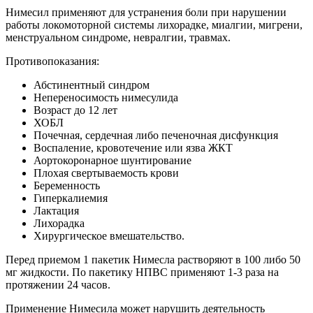
Нимесил применяют для устранения боли при нарушении
работы локомоторной системы лихорадке, миалгии, мигрени,
менструальном синдроме, невралгии, травмах.
Противопоказания:
Абстинентный синдром
Непереносимость нимесулида
Возраст до 12 лет
ХОБЛ
Почечная, сердечная либо печеночная дисфункция
Воспаление, кровотечение или язва ЖКТ
Аортокоронарное шунтирование
Плохая свертываемость крови
Беременность
Гиперкалиемия
Лактация
Лихорадка
Хирургическое вмешательство.
Перед приемом 1 пакетик Нимесла растворяют в 100 либо 50
мг жидкости. По пакетику НПВС применяют 1-3 раза на
протяжении 24 часов.
Применение Нимесила может нарушить деятельность