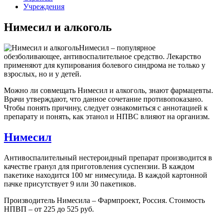
Учреждения
Нимесил и алкоголь
Нимесил – популярное
обезболивающее, антивоспалительное средство. Лекарство
применяют для купирования болевого синдрома не только у
взрослых, но и у детей.
Можно ли совмещать Нимесил и алкоголь, знают фармацевты.
Врачи утверждают, что данное сочетание противопоказано.
Чтобы понять причину, следует ознакомиться с аннотацией к
препарату и понять, как этанол и НПВС влияют на организм.
Нимесил
Антивоспалительный нестероидный препарат производится в
качестве гранул для приготовления суспензии. В каждом
пакетике находится 100 мг нимесулида. В каждой картонной
пачке присутствует 9 или 30 пакетиков.
Производитель Нимесила – Фармпроект, Россия. Стоимость
НПВП – от 225 до 525 руб.