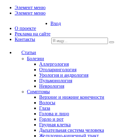
Элемент меню
Элемент меню
Вход
О проекте
Реклама на сайте
Контакты
Статьи
Болезни
Аллергология
Отоларингология
Урология и андрология
Пульмонология
Неврология
Симптомы
Верхние и нижние конечности
Волосы
Глаза
Голова и лицо
Горло и рот
Грудная клетка
Дыхательная система человека
Желудочно-кишечный тракт