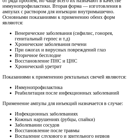
от ряда проблем, но чаще всего их назначают в качестве
иммунопрофилактики. Вторая форма — изготовления в
ампулах с раствором для инъекции внутримышечно.
Основными показаниями к применению обеих форм
являются:
Венерические заболевания (сифилис, гонорея,
генитальный герпес и т.д)
Хронические заболевания печени
При ожогах и вирусных повреждений глаз
Вторичное бесплодие
Восстановление ПНС и ЦНС
Хронический уретрит
Показаниями к применению ректальных свечей являются:
Иммунопрофилактика
Реабилитация после инфекционных заболеваний
Применение ампулы для инъекций назначается в случае:
Инфекционных заболеваниях
Кожных нарушениях (рубцы, спайки)
Заболевании сосудов
Восстановление после травмы
Воспаление слухового и зрительного нервов