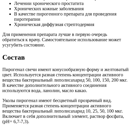
Лечении хронического простатита
Хронических кожные заболевания
В качестве пирогенного препарата для проведения
пиротерапии
Хроническая диффузная стрептодермия
Для применения препарата лучше в первую очередь
обратиться к врачу. Самостоятельное использование может
усугубить состояние.
Состав
Пирогенал свечи имеют конусообразную форму и желтоватый
цвет. Используется разная степень концентрации активного
вещества бактериальный липолисахарид 50, 100, 150, 200 мкг.
В качестве дополнительного активного соединения
используются вода, ланолин, масло какао.
Уколы пирогенал имеют бесцветный прозрачный вид.
Применяется разная степень концентрации активного
вещества бактериальный липолисахарид 10, 25, 50, 100 мкг.
Включает в себя дополнительный элемент, раствор фосфата,
(pH= 6,7-7,3).