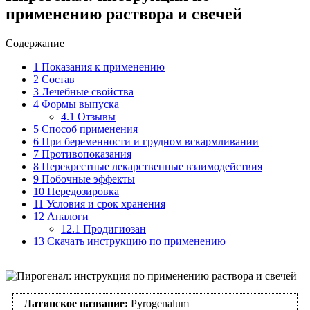
применению раствора и свечей
Содержание
1
Показания к применению
2
Состав
3
Лечебные свойства
4
Формы выпуска
4.1
Отзывы
5
Способ применения
6
При беременности и грудном вскармливании
7
Противопоказания
8
Перекрестные лекарственные взаимодействия
9
Побочные эффекты
10
Передозировка
11
Условия и срок хранения
12
Аналоги
12.1
Продигиозан
13
Скачать инструкцию по применению
Латинское название:
Pyrogenalum