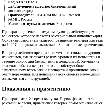
Код АТХ:
L03AX
Действующее вещество:
бактериальный
липолисахарид
Производитель:
НИИЭМ им. Н.Ф.Гамалеи
РАМН; Россия
Условие отпуска из аптеки:
Без рецепта
Препарат пирогенал – иммуномодулятор, действующим
веществом которого является бактериальный липолисахарид.
Основным действием является повышение температуры тела
на 1–2° C, продолжительностью в 3-4 часа после применения.
В период действия препарата, отмечается снижение уровня
лейкоцитов, сменяющаяся резким уровнем их повышения в
течение одного дня (лейкопения и лейкоцитоз). Улучшение
тканевого обмена веществ, что способствует более
эффективному всасыванию препарата и проникновению к
очагу поражения. Для понимания всех свойств необходимо
ознакомиться с инструкцией.
Показания к применению
Препарат имеет 2 формы выпуска. Первая форма — это
ректальные свечи, применение которых помогает избавиться