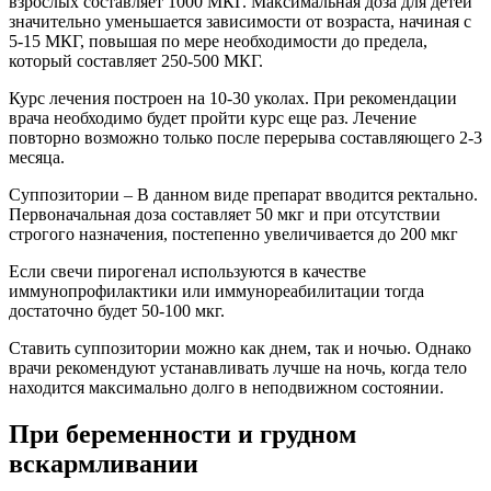
взрослых составляет 1000 МКГ. Максимальная доза для детей
значительно уменьшается зависимости от возраста, начиная с
5-15 МКГ, повышая по мере необходимости до предела,
который составляет 250-500 МКГ.
Курс лечения построен на 10-30 уколах. При рекомендации
врача необходимо будет пройти курс еще раз. Лечение
повторно возможно только после перерыва составляющего 2-3
месяца.
Суппозитории – В данном виде препарат вводится ректально.
Первоначальная доза составляет 50 мкг и при отсутствии
строгого назначения, постепенно увеличивается до 200 мкг
Если свечи пирогенал используются в качестве
иммунопрофилактики или иммунореабилитации тогда
достаточно будет 50-100 мкг.
Ставить суппозитории можно как днем, так и ночью. Однако
врачи рекомендуют устанавливать лучше на ночь, когда тело
находится максимально долго в неподвижном состоянии.
При беременности и грудном
вскармливании