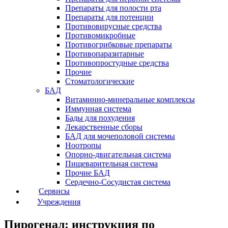
Препараты для полости рта
Препараты для потенции
Противовирусные средства
Противомикробные
Противогрибковые препараты
Противопаразитарные
Противопростудные средства
Прочие
Стоматологические
БАД
Витаминно-минеральные комплексы
Иммунная система
Бады для похудения
Лекарственные сборы
БАД для мочеполовой системы
Ноотропы
Опорно-двигательная система
Пищеварительная система
Прочие БАД
Сердечно-Сосудистая система
Сервисы
Учреждения
Пирогенал: инструкция по