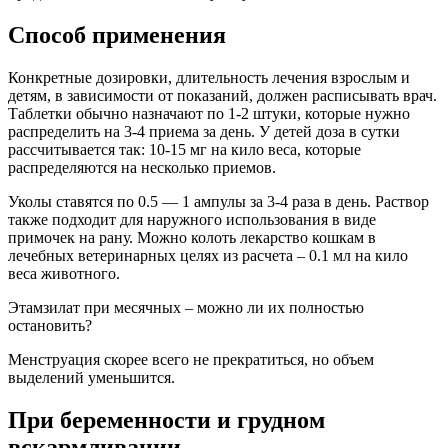
Способ применения
Конкретные дозировки, длительность лечения взрослым и
детям, в зависимости от показаний, должен расписывать врач.
Таблетки обычно назначают по 1-2 штуки, которые нужно
распределить на 3-4 приема за день. У детей доза в сутки
рассчитывается так: 10-15 мг на кило веса, которые
распределяются на несколько приемов.
Уколы ставятся по 0.5 — 1 ампулы за 3-4 раза в день. Раствор
также подходит для наружного использования в виде
примочек на рану. Можно колоть лекарство кошкам в
лечебных ветеринарных целях из расчета – 0.1 мл на кило
веса животного.
Этамзилат при месячных – можно ли их полностью
остановить?
Менструация скорее всего не прекратиться, но объем
выделений уменьшится.
При беременности и грудном
вскармливании