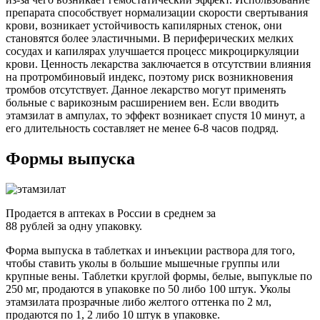
препарата способствует нормализации скорости свертывания
крови, возникает устойчивость капилярных стенок, они
становятся более эластичными. В периферических мелких
сосудах и капилярах улучшается процесс микроциркуляции
крови. Ценность лекарства заключается в отсутствии влияния
на протромбиновый индекс, поэтому риск возникновения
тромбов отсутствует. Данное лекарство могут применять
больные с варикозным расширением вен. Если вводить
этамзилат в ампулах, то эффект возникает спустя 10 минут, а
его длительность составляет не менее 6-8 часов подряд.
Формы выпуска
Продается в аптеках в России в среднем за
88 рублей за одну упаковку.
Форма выпуска в таблетках и инъекции раствора для того,
чтобы ставить уколы в большие мышечные группы или
крупные вены. Таблетки круглой формы, белые, выпуклые по
250 мг, продаются в упаковке по 50 либо 100 штук. Уколы
этамзилата прозрачные либо желтого оттенка по 2 мл,
продаются по 1, 2 либо 10 штук в упаковке.