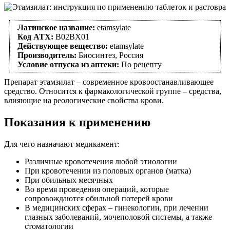
Латинское название:
etamsylate
Код АТХ:
B02BX01
Действующее вещество:
etamsylate
Производитель:
Биосинтез, Россия
Условие отпуска из аптеки:
По рецепту
Препарат этамзилат – современное кровоостанавливающее
средство. Относится к фармакологической группе – средства,
влияющие на реологические свойства крови.
Показания к применению
Для чего назначают медикамент:
Различные кровотечения любой этиологии
При кровотечении из половых органов (матка)
При обильных месячных
Во время проведения операций, которые
сопровождаются обильной потерей крови
В медицинских сферах – гинекологии, при лечении
глазных заболеваний, мочеполовой системы, а также
стоматологии