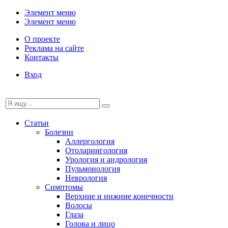
Элемент меню
Элемент меню
О проекте
Реклама на сайте
Контакты
Вход
Статьи
Болезни
Аллергология
Отоларингология
Урология и андрология
Пульмонология
Неврология
Симптомы
Верхние и нижние конечности
Волосы
Глаза
Голова и лицо