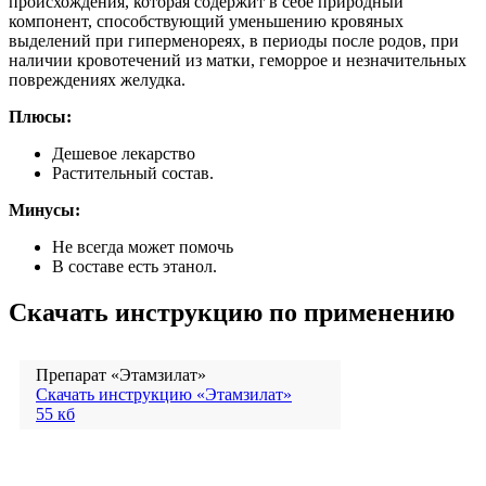
происхождения, которая содержит в себе природный
компонент, способствующий уменьшению кровяных
выделений при гиперменореях, в периоды после родов, при
наличии кровотечений из матки, геморрое и незначительных
повреждениях желудка.
Плюсы:
Дешевое лекарство
Растительный состав.
Минусы:
Не всегда может помочь
В составе есть этанол.
Скачать инструкцию по применению
Препарат «Этамзилат»
Скачать инструкцию «Этамзилат»
55 кб