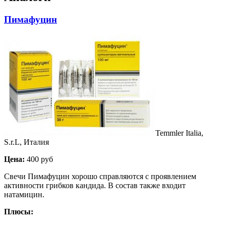
Пимафуцин
Temmler Italia,
S.r.L, Италия
Цена:
400 руб
Свечи Пимафуцин хорошо справляются с проявлением
активности грибков кандида. В состав также входит
натамицин.
Плюсы: