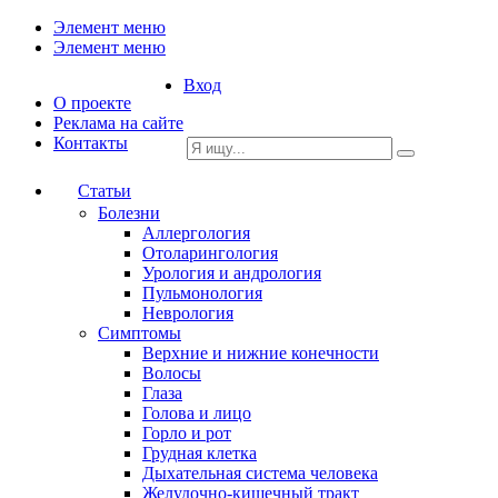
Элемент меню
Элемент меню
Вход
О проекте
Реклама на сайте
Контакты
Статьи
Болезни
Аллергология
Отоларингология
Урология и андрология
Пульмонология
Неврология
Симптомы
Верхние и нижние конечности
Волосы
Глаза
Голова и лицо
Горло и рот
Грудная клетка
Дыхательная система человека
Желудочно-кишечный тракт