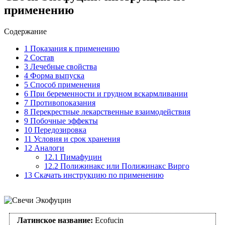
применению
Содержание
1
Показания к применению
2
Состав
3
Лечебные свойства
4
Форма выпуска
5
Способ применения
6
При беременности и грудном вскармливании
7
Противопоказания
8
Перекрестные лекарственные взаимодействия
9
Побочные эффекты
10
Передозировка
11
Условия и срок хранения
12
Аналоги
12.1
Пимафуцин
12.2
Полижинакс или Полижинакс Вирго
13
Скачать инструкцию по применению
Латинское название:
Ecofucin