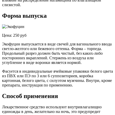
влияние на распределение натамицина по влагалищной
слизистой.
Форма выпуска
Цена: 250 руб
Экофуцин выпускается в виде свечей для вагинального ввода
светло-желтого или бежевого оттенка. Форма – торпеда.
Продольный разрез должен быть чистый, без каких-либо
посторонних вкраплений. Стержень из воздуха или
углубление в виде воронки является нормой.
Фасуется в индивидуальные ячейковые упаковки белого цвета
из ПВХ или ПЭ по 3 или 6 суппозиториев, коробка
картонная, белого цвета, с силуэтом мужчины. Внутри, кроме
препарата, инструкция по применению.
Способ применения
Лекарственное средство используют внутривлагалищно
единожды в день, желательно на ночь, это предупредит