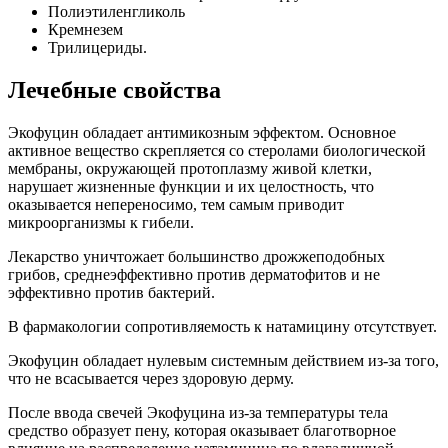
Полиэтиленгликоль
Кремнезем
Трилицериды.
Лечебные свойства
Экофуцин обладает антимикозным эффектом. Основное
активное вещество скрепляется со стеролами биологической
мембраны, окружающей протоплазму живой клетки,
нарушает жизненные функции и их целостность, что
оказывается непереносимо, тем самым приводит
микроорганизмы к гибели.
Лекарство уничтожает большинство дрожжеподобных
грибов, среднеэффективно против дерматофитов и не
эффективно против бактерий.
В фармакологии сопротивляемость к натамицину отсутствует.
Экофуцин обладает нулевым системным действием из-за того,
что не всасывается через здоровую дерму.
После ввода свечей Экофуцина из-за температуры тела
средство образует пену, которая оказывает благотворное