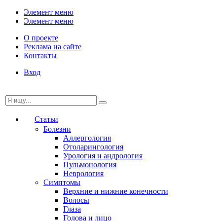
Элемент меню
Элемент меню
О проекте
Реклама на сайте
Контакты
Вход
Статьи
Болезни
Аллергология
Отоларингология
Урология и андрология
Пульмонология
Неврология
Симптомы
Верхние и нижние конечности
Волосы
Глаза
Голова и лицо