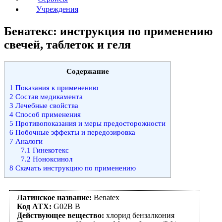
Учреждения
Бенатекс: инструкция по применению
свечей, таблеток и геля
Содержание
1
Показания к применению
2
Состав медикамента
3
Лечебные свойства
4
Способ применения
5
Противопоказания и меры предосторожности
6
Побочные эффекты и передозировка
7
Аналоги
7.1
Гинекотекс
7.2
Ноноксинол
8
Скачать инструкцию по применению
Латинское название:
Benatex
Код АТХ:
G02B B
Действующее вещество:
хлорид бензалкония