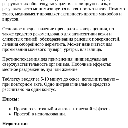
разрушает их оболочку, загущает влагалищную слизь, в
результате чего минимизируется вероятность зачатия. Помимо
этого, медикамент проявляет активность против микробов и
вирусов.
Основное предназначение препарата – контрацепция, но
также средство рекомендовано для антисептики кожи и
слизистых тканей, обеззараживания раневых поверхностей,
лечения себорейного дерматита. Может назначаться для
промывания мочевого пузыря, уретры, влагалища.
Противопоказания для применения: индивидуальная
сверхчувствительность организма. Побочные эффекты:
местное раздражение, зуд или жжение.
Таблетку вводят за 5-10 минут до секса, дополнительную –
при повторном акте. Одно интравагинальное средство
рассчитано на один коитус.
Плюсы:
Противозачаточный и антисептический эффекты
Простой в использовании.
Недостатки: