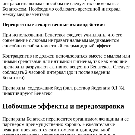
интравагинальным способом не следует их совмещать с
Бенатексом. Необходимо соблюдать временной интервал
между медикаментами.
Перекрестные лекарственные взаимодействия
При использовании Бенатекса следует учитывать, что его
совмещение с любым интравагинальным медикаментом
способно ослаблять местный спермацидный эффект.
Контрацептив не должен использоваться вместе с мылом или
иными средствами для интимной гигиены, так как моющие
препараты разрушают активное вещество Бенатекса. Следует
соблюдать 2-часовой интервал (до и после введения
Бенатекса).
Препараты, содержащие йод (вкл. раствор йодоната 0,1 %),
инактивируют Бенатекс.
Побочные эффекты и передозировка
Препараты Бенатекс переносится организмом женщины и ее
партнером преимущественно хорошо. Нежелательные
реакции проявляются симптомами индивидуальной