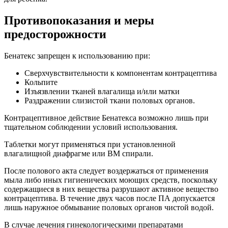
Противопоказания и меры
предосторожности
Бенатекс запрещен к использованию при:
Сверхчувствительности к компонентам контрацептива
Кольпите
Изъязвлении тканей влагалища и/или матки
Раздражении слизистой ткани половых органов.
Контрацептивное действие Бенатекса возможно лишь при
тщательном соблюдении условий использования.
Таблетки могут применяться при установленной
влагалищной диафрагме или ВМ спирали.
После полового акта следует воздержаться от применения
мыла либо иных гигиенических моющих средств, поскольку
содержащиеся в них вещества разрушают активное вещество
контрацептива. В течение двух часов после ПА допускается
лишь наружное обмывание половых органов чистой водой.
В случае лечения гинекологическими препаратами