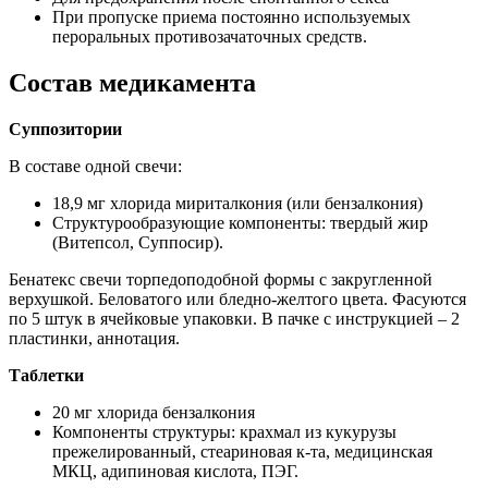
При пропуске приема постоянно используемых
пероральных противозачаточных средств.
Состав медикамента
Суппозитории
В составе одной свечи:
18,9 мг хлорида мириталкония (или бензалкония)
Структурообразующие компоненты: твердый жир
(Витепсол, Суппосир).
Бенатекс свечи торпедоподобной формы с закругленной
верхушкой. Беловатого или бледно-желтого цвета. Фасуются
по 5 штук в ячейковые упаковки. В пачке с инструкцией – 2
пластинки, аннотация.
Таблетки
20 мг хлорида бензалкония
Компоненты структуры: крахмал из кукурузы
прежелированный, стеариновая к-та, медицинская
МКЦ, адипиновая кислота, ПЭГ.