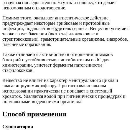
разрушая последовательно жгутик и головку, что делает
невозможным оплодотворение.
Помимо этого, оказывает антисептическое действие,
предупреждает некоторые грибковые и протозойные
инфекции, подавляет возбудитель герпеса. Вещество угнетает
также грам+ бактерии (вкл. стафилококковые и
стрептококковые), грамотрицательные организмы, анаэробов,
плесневые образования.
Также отличается активностью в отношении штаммов
бактерий с устойчивостью к антибиотикам и ЛС для
химиотерапии, угнетает ферменты патогенности
стафилококков.
Вещество не влияет на характер менструального цикла и
влагалищную микрофлору. При интравагинальном
использовании практически не попадает в системный
кровоток. Удаляется водой при гигиенических процедурах и
нормальными выделениями организма.
Способ применения
Суппозитории