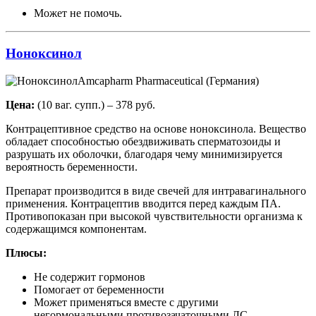
Может не помочь.
Ноноксинол
Amcapharm Pharmaceutical (Германия)
Цена:
(10 ваг. супп.) – 378 руб.
Контрацептивное средство на основе ноноксинола. Вещество
обладает способностью обездвиживать сперматозоиды и
разрушать их оболочки, благодаря чему минимизируется
вероятность беременности.
Препарат производится в виде свечей для интравагинального
применения. Контрацептив вводится перед каждым ПА.
Противопоказан при высокой чувствительности организма к
содержащимся компонентам.
Плюсы:
Не содержит гормонов
Помогает от беременности
Может применяться вместе с другими
негормональными противозачаточными ЛС.