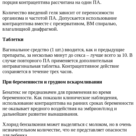
порция контрацептива рассчитана на один ПА.
Количество введений геля зависит от переносимости
организма и частотой ПА. Допускается использование
контрацептива вместе с презервативом, ВМ спиралью,
влагалищной диафрагмой.
Таблетки
Вагинальное средство (1 шт.) вводится, как и предыдущие
препараты, за несколько минут до секса – лучше всего за 10. В
случае повторного ПА применяется дополнительная
интравагинальная таблетка. Контрацептивное действие
сохраняется в течение трех часов.
При беременности и грудном вскармливании
Бенатекс не предназначен для применения во время
беременности. Как показали клинические наблюдения,
использование контрацептива на ранних сроках беременности
не оказывает вредного воздействия на эмбрион/плод и
дальнейшее развитие вынашивания.
Хлорид бензалкония может выделяться с молоком, но в очень
незначительном количестве, что не представляет опасности
для ребенка.