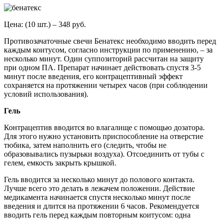
Цена: (10 шт.) – 348 руб.
Противозачаточные свечи Бенатекс необходимо вводить перед
каждым коитусом, согласно инструкции по применению, – за
несколько минут. Один суппозиторий рассчитан на защиту
при одном ПА. Препарат начинает действовать спустя 3-5
минут после введения, его контрацептивный эффект
сохраняется на протяжении четырех часов (при соблюдении
условий использования).
Гель
Контрацептив вводится во влагалище с помощью дозатора.
Для этого нужно установить приспособление на отверстие
тюбика, затем наполнить его (следить, чтобы не
образовывались пузырьки воздуха). Отсоединить от тубы с
гелем, емкость закрыть крышкой.
Гель вводится за несколько минут до полового контакта.
Лучше всего это делать в лежачем положении. Действие
медикамента начинается спустя несколько минут после
введения и длится на протяжении 6 часов. Рекомендуется
вводить гель перед каждым повторным коитусом: одна