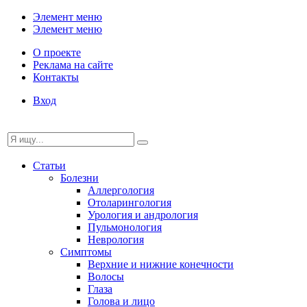
Элемент меню
Элемент меню
О проекте
Реклама на сайте
Контакты
Вход
Статьи
Болезни
Аллергология
Отоларингология
Урология и андрология
Пульмонология
Неврология
Симптомы
Верхние и нижние конечности
Волосы
Глаза
Голова и лицо