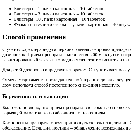
Блистеры – 1, пачка картонная – 10 таблеток
Блистеры – 3, пачка картонная – 10 таблеток
Блистеры -10 , пачка картонная – 10 таблеток
Флакон из темного стекла – 1, пачка картонная – 30 штук.
Способ применения
С учетом характера недуга первоначальная дозировка препарата
дозировках. Прием препарата в количестве 200 мг в сутки потр
гарантированный эффект, то медикамент стоит отменить, а пац
Для детей дозировка определяется врачом. Он учитывает массу те
Отмена медикамента после длительной терапии должна осущес
дозу, используя способ постепенного снижения исходную.
Беременность и лактация
Было установлено, что прием препарата в высокой дозировке 
кормящей маме только по абсолютным показаниям.
Компоненты препарата могут приникнуть сквозь плацентарный
обследование. Цель диагностики – обнаружение возможных пр