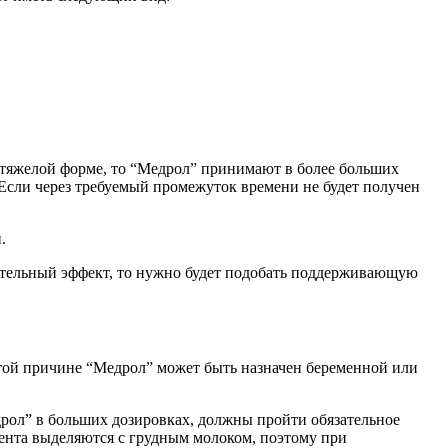
 в тяжелой форме, то “Медрол” принимают в более больших
. Если через требуемый промежуток времени не будет получен
.
ительный эффект, то нужно будет подобать поддерживающую
этой причине “Медрол” может быть назначен беременной или
рол” в больших дозировках, должны пройти обязательное
нта выделяются с грудным молоком, поэтому при