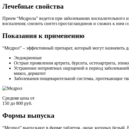
Лечебные свойства
Прием “Медрола” ведется при заболеваниях воспалительного и
воспаления; снизить синтез простагландинов и схожих к ним 
Показания к применению
“Медрол” – эффективный препарат, который могут назначить д
Эндокринные
Острые проявления артрита, бурсита, остеоартрита, эпик
Устранение неприятных ощущений в период заболеваний 
микоз, дерматит
Заболевания пищеварительной системы, протекающие тяж
Средняя цена от
150 до 800 руб.
Формы выпуска
“Медрол” выпускают в форме таблеток, окрас которых белый. В