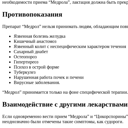
необходимости приема “Медрола”, лактация должна быть прек
Противопоказания
Препарат “Медрол” нельзя принимать людям, обладающим повы
Язвенная болезнь желудка
Кишечный анастомоз
Язвенный колит с неспецифическим характером течения
Сахарный диабет
Остеопороз
Гипертиреоз
Психоз в острой форме
Туберкулез
Нарушенная работа почек и печени
Вирусные заболевания.
“Медрол” принимается только на фоне специфической терапии.
Взаимодействие с другими лекарствами
Если одновременно вести прием “Медрола” и “Цикорспорины”,
неоднозначно были отмечены такие симптомы, как судороги.