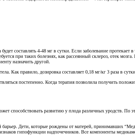
 будет составлять 4-48 мг в сутки. Если заболевание протекает
ебуется при таких болезнях, как рассеянный склероз, отек мозга
иенту назначить другой.
ла. Как правило, дозировка составляет 0,18 мг/кг 3 раза в сутки
твляться постепенно. Когда терапия позволила получить полож
может способствовать развитию у плода различных уродств. По 
 барьер. Дети, которые рождены от матерей, принимавших “Мед
изнаков гипофункции надпочечников. Все компоненты медикаме