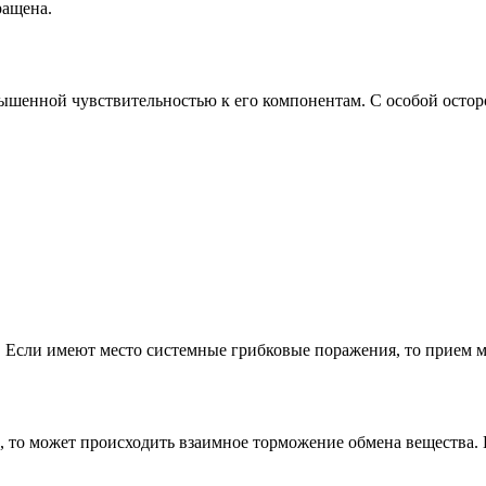
ращена.
шенной чувствительностью к его компонентам. С особой остор
 Если имеют место системные грибковые поражения, то прием м
 то может происходить взаимное торможение обмена вещества.