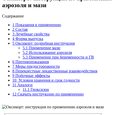
аэрозоля и мази
Содержание
1
Показания к применению
2
Состав
3
Лечебные свойства
4
Форма выпуска
5
Оксикорт: подробная инструкция
5.1
Применение мази
5.2
Использование аэрозоля
5.3
Применение при беременности и ГВ
6
Противопоказания
7
Меры предосторожности
8
Перекрестные лекарственные взаимодействия
9
Побочные эффекты
10
Условия хранения и срок годности
11
Аналоги
11.1
Гиоксизон
12
Скачать инструкцию по применению