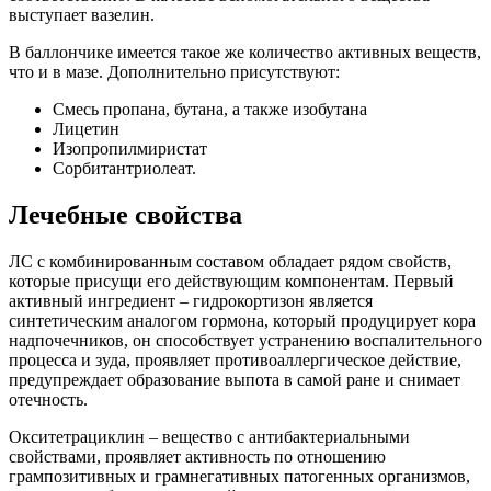
выступает вазелин.
В баллончике имеется такое же количество активных веществ,
что и в мазе. Дополнительно присутствуют:
Смесь пропана, бутана, а также изобутана
Лицетин
Изопропилмиристат
Сорбитантриолеат.
Лечебные свойства
ЛС с комбинированным составом обладает рядом свойств,
которые присущи его действующим компонентам. Первый
активный ингредиент – гидрокортизон является
синтетическим аналогом гормона, который продуцирует кора
надпочечников, он способствует устранению воспалительного
процесса и зуда, проявляет противоаллергическое действие,
предупреждает образование выпота в самой ране и снимает
отечность.
Окситетрациклин – вещество с антибактериальными
свойствами, проявляет активность по отношению
грампозитивных и грамнегативных патогенных организмов,