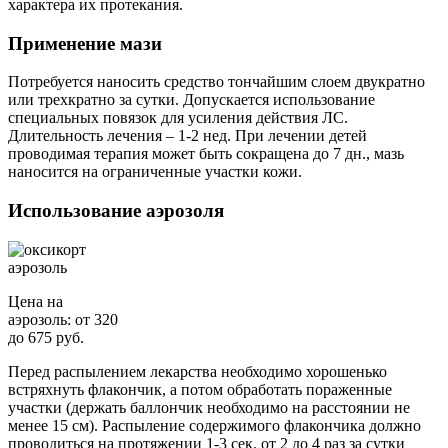
характера их протекания.
Применение мази
Потребуется наносить средство тончайшим слоем двукратно
или трехкратно за сутки. Допускается использование
специальных повязок для усиления действия ЛС.
Длительность лечения – 1-2 нед. При лечении детей
проводимая терапия может быть сокращена до 7 дн., мазь
наносится на ограниченные участки кожи.
Использование аэрозоля
Цена на
аэрозоль: от 320
до 675 руб.
Перед распылением лекарства необходимо хорошенько
встряхнуть флакончик, а потом обработать пораженные
участки (держать баллончик необходимо на расстоянии не
менее 15 см). Распыление содержимого флакончика должно
проводиться на протяжении 1-3 сек. от 2 до 4 раз за сутки