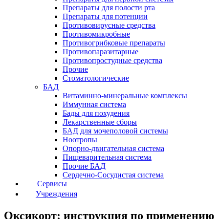
Препараты для полости рта
Препараты для потенции
Противовирусные средства
Противомикробные
Противогрибковые препараты
Противопаразитарные
Противопростудные средства
Прочие
Стоматологические
БАД
Витаминно-минеральные комплексы
Иммунная система
Бады для похудения
Лекарственные сборы
БАД для мочеполовой системы
Ноотропы
Опорно-двигательная система
Пищеварительная система
Прочие БАД
Сердечно-Сосудистая система
Сервисы
Учреждения
Оксикорт: инструкция по применению