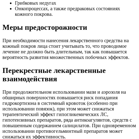
Грибковых недугах
Онкопроцессах, а также предраковых состояниях
кожного покрова.
Меры предосторожности
При необходимости нанесения лекарственного средства на
кожный покров лица стоит учитывать то, что проводимое
лечение не должно быть длительным, так как повышается
вероятность развития множественных побочных эффектов.
Перекрестные лекарственные
взаимодействия
При продолжительном использовании мази и аэрозоля на
обширных поверхностях повышается риск попадания
гидрокортизона в системный кровоток (особенно при
использовании повязок), при этом может снижаться
терапевтический эффект гипогликемических ЛС,
гипотензивных препаратов, ряда антикоагулянтов, средств с
повышенным содержанием салицилатов. При одновременном
использовании противогельминтный препаратов может
снижаться их эффективность.