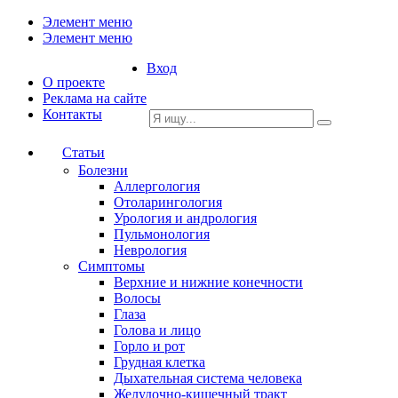
Элемент меню
Элемент меню
Вход
О проекте
Реклама на сайте
Контакты
Статьи
Болезни
Аллергология
Отоларингология
Урология и андрология
Пульмонология
Неврология
Симптомы
Верхние и нижние конечности
Волосы
Глаза
Голова и лицо
Горло и рот
Грудная клетка
Дыхательная система человека
Желудочно-кишечный тракт