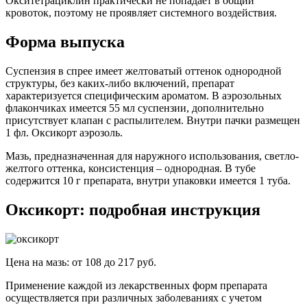
Окситетрациклин практически не попадает в общий
кровоток, поэтому не проявляет системного воздействия.
Форма выпуска
Суспензия в спрее имеет желтоватый оттенок однородной
структуры, без каких-либо включений, препарат
характеризуется специфическим ароматом. В аэрозольных
флакончиках имеется 55 мл суспензии, дополнительно
присутствует клапан с распылителем. Внутри пачки размещен
1 фл. Оксикорт аэрозоль.
Мазь, предназначенная для наружного использования, светло-
желтого оттенка, консистенция – однородная. В тубе
содержится 10 г препарата, внутри упаковки имеется 1 туба.
Оксикорт: подробная инструкция
Цена на мазь: от 108 до 217 руб.
Применение каждой из лекарственных форм препарата
осуществляется при различных заболеваниях с учетом