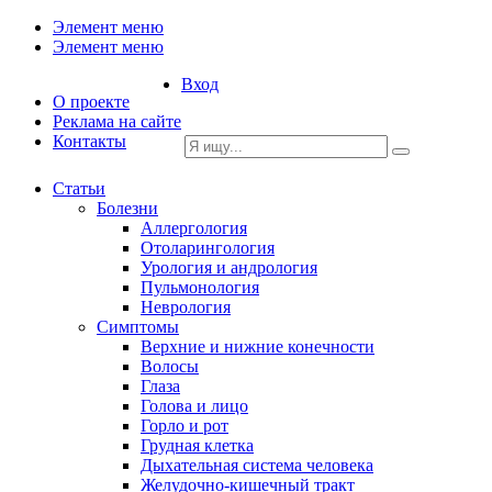
Элемент меню
Элемент меню
Вход
О проекте
Реклама на сайте
Контакты
Статьи
Болезни
Аллергология
Отоларингология
Урология и андрология
Пульмонология
Неврология
Симптомы
Верхние и нижние конечности
Волосы
Глаза
Голова и лицо
Горло и рот
Грудная клетка
Дыхательная система человека
Желудочно-кишечный тракт