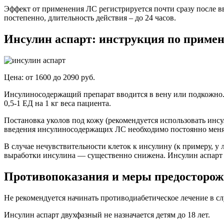
Эффект от применения ЛС регистрируется почти сразу после вв
постепенно, длительность действия – до 24 часов.
Инсулин аспарт: инструкция по приме
Цена: от 1600 до 2090 руб.
Инсулиносодержащий препарат вводится в вену или подкожно. 
0,5-1 ЕД на 1 кг веса пациента.
Постановка уколов под кожу (рекомендуется использовать инсу
введения инсулиносодержащих ЛС необходимо постоянно меня
В случае нечувствительности клеток к инсулину (к примеру, у
выработки инсулина — существенно снижена. Инсулин аспарт д
Противопоказания и меры предосторож
Не рекомендуется начинать противодиабетическое лечение в 
Инсулин аспарт двухфазный не назначается детям до 18 лет.