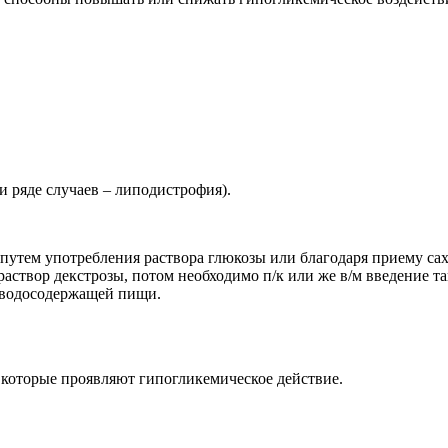
и ряде случаев – липодистрофия).
путем употребления раствора глюкозы или благодаря приему са
раствор декстрозы, потом необходимо п/к или же в/м введение та
еводосодержащей пищи.
которые проявляют гипогликемическое действие.