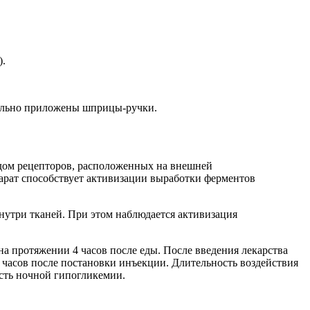
).
тельно приложены шприцы-ручки.
рядом рецепторов, расположенных на внешней
арат способствует активизации выработки ферментов
утри тканей. При этом наблюдается активизация
а протяжении 4 часов после еды. После введения лекарства
 часов после постановки инъекции. Длительность воздействия
ость ночной гипогликемии.