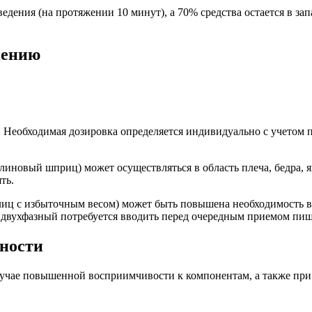
едения (на протяжении 10 минут), а 70% средства остается в з
нению
Необходимая дозировка определяется индивидуально с учетом по
линовый шприц) может осуществляться в область плеча, бедра, 
ть.
 лиц с избыточным весом) может быть повышена необходимость в
вухфазный потребуется вводить перед очередным приемом пищи,
ности
случае повышенной восприимчивости к компонентам, а также при