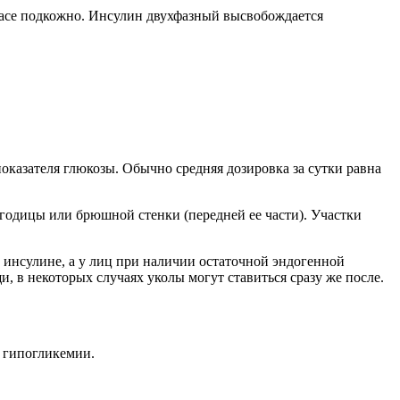
апасе подкожно. Инсулин двухфазный высвобождается
казателя глюкозы. Обычно средняя дозировка за сутки равна
ягодицы или брюшной стенки (передней ее части). Участки
 инсулине, а у лиц при наличии остаточной эндогенной
 в некоторых случаях уколы могут ставиться сразу же после.
 гипогликемии.