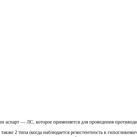
н аспарт — ЛС, которое применяется для проведения противодиа
 также 2 типа (когда наблюдается резистентность к гипогликеми