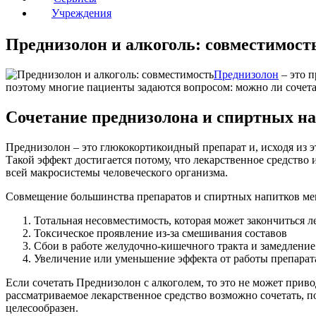
Учреждения
Преднизолон и алкоголь: совместимост
Преднизолон
– это п
поэтому многие пациенты задаются вопросом: можно ли сочет
Сочетание преднизолона и спиртных н
Преднизолон – это глюкокортикоидный препарат и, исходя из э
Такой эффект достигается потому, что лекарственное средство 
всей макросистемы человеческого организма.
Совмещение большинства препаратов и спиртных напитков меня
Тотальная несовместимость, которая может закончиться 
Токсическое проявление из-за смешивания составов
Сбои в работе желудочно-кишечного тракта и замедление 
Увеличение или уменьшение эффекта от работы препарат
Если сочетать Преднизолон с алкоголем, то это не может приво
рассматриваемое лекарственное средство возможно сочетать, по
целесообразен.