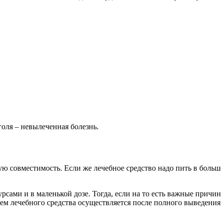
голя – невылеченная болезнь.
ю совместимость. Если же лечебное средство надо пить в большо
урсами и в маленькой дозе. Тогда, если на то есть важные прич
м лечебного средства осуществляется после полного выведения 