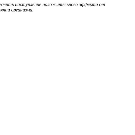
амедлить наступление положительного эффекта от
янии организма.