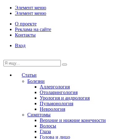
Элемент меню
Элемент меню
О проекте
Реклама на сайте
Контакты
Вход
Статьи
Болезни
Аллергология
Отоларингология
Урология и андрология
Пульмонология
Неврология
Симптомы
Верхние и нижние конечности
Волосы
Глаза
Голова и лицо