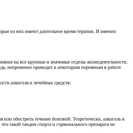
торые из них имеют длительное время терапии. И именно
влияние на все крупные и значимые отделы жизнедеятельности.
редь, непременно приводит к некоторым переменам в работе
сти алкоголя и лечебных средств:
я или обострить течение болезней. Теоретически, алкоголь и
 что такой тандем спирта и гормонального препарата не