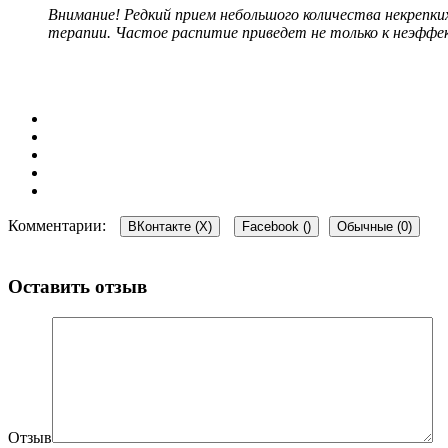
Внимание! Редкий прием небольшого количества некреп
терапии. Частое распитие приведет не только к неэффе
Комментарии:
ВКонтакте (
X
)
Facebook (
)
Обычные (0)
Оставить отзыв
Отзыв