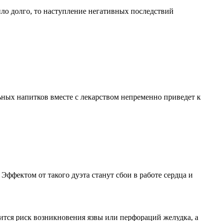
дило долго, то наступление негативных последствий
ьных напитков вместе с лекарством непременно приведет к
Эффектом от такого дуэта станут сбои в работе сердца и
чится риск возникновения язвы или перфораций желудка, а