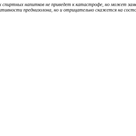
ких спиртных напитков не приведет к катастрофе, но может з
ктивности преднизолона, но и отрицательно скажется на состо