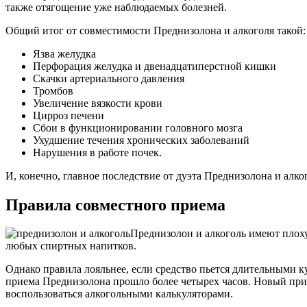
также отягощение уже наблюдаемых болезней.
Общий итог от совместимости Преднизолона и алкоголя такой:
Язва желудка
Перфорация желудка и двенадцатиперстной кишки
Скачки артериального давления
Тромбов
Увеличение вязкости крови
Цирроз печени
Сбои в функционировании головного мозга
Ухудшение течения хронических заболеваний
Нарушения в работе почек.
И, конечно, главное последствие от дуэта Преднизолона и алко
Правила совместного приема
Преднизолон и алкоголь имеют плоху
любых спиртных напитков.
Однако правила лояльнее, если средство пьется длительными к
приема Преднизолона прошло более четырех часов. Новый прие
воспользоваться алкогольными калькуляторами.