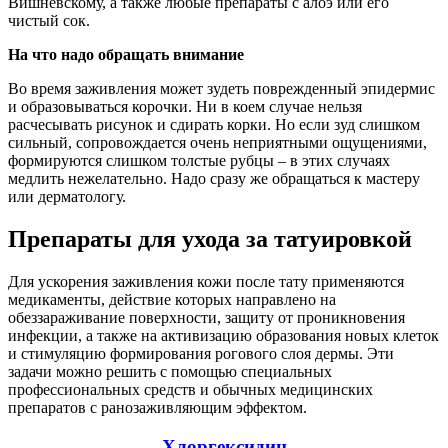
Вишневскому, а также любые препараты с алоэ или его
чистый сок.
На что надо обращать внимание
Во время заживления может зудеть поврежденный эпидермис
и образовываться корочки. Ни в коем случае нельзя
расчесывать рисунок и сдирать корки. Но если зуд слишком
сильный, сопровождается очень неприятными ощущениями,
формируются слишком толстые рубцы – в этих случаях
медлить нежелательно. Надо сразу же обращаться к мастеру
или дерматологу.
Препараты для ухода за татуировкой
Для ускорения заживления кожи после тату применяются
медикаменты, действие которых направлено на
обеззараживание поверхности, защиту от проникновения
инфекции, а также на активизацию образования новых клеток
и стимуляцию формирования рогового слоя дермы. Эти
задачи можно решить с помощью специальных
профессиональных средств и обычных медицинских
препаратов с ранозаживляющим эффектом.
Хлоргексидин