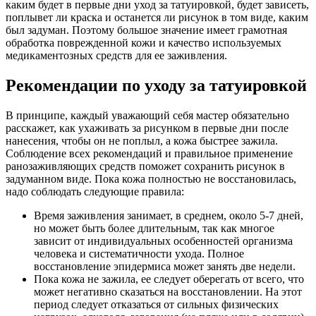
каким будет в первые дни уход за татуировкой, будет зависеть,
поплывет ли краска и останется ли рисунок в том виде, каким
был задуман. Поэтому большое значение имеет грамотная
обработка поврежденной кожи и качество используемых
медикаментозных средств для ее заживления.
Рекомендации по уходу за татуировкой
В принципе, каждый уважающий себя мастер обязательно
расскажет, как ухаживать за рисунком в первые дни после
нанесения, чтобы он не поплыл, а кожа быстрее зажила.
Соблюдение всех рекомендаций и правильное применение
ранозаживляющих средств поможет сохранить рисунок в
задуманном виде. Пока кожа полностью не восстановилась,
надо соблюдать следующие правила:
Время заживления занимает, в среднем, около 5-7 дней,
но может быть более длительным, так как многое
зависит от индивидуальных особенностей организма
человека и систематичности ухода. Полное
восстановление эпидермиса может занять две недели.
Пока кожа не зажила, ее следует оберегать от всего, что
может негативно сказаться на восстановлении. На этот
период следует отказаться от сильных физических