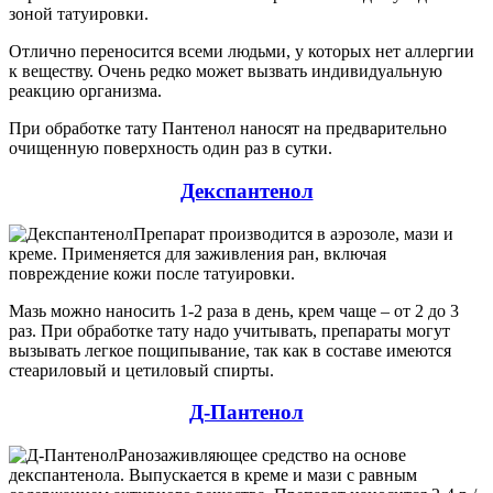
зоной татуировки.
Отлично переносится всеми людьми, у которых нет аллергии
к веществу. Очень редко может вызвать индивидуальную
реакцию организма.
При обработке тату Пантенол наносят на предварительно
очищенную поверхность один раз в сутки.
Декспантенол
Препарат производится в аэрозоле, мази и
креме. Применяется для заживления ран, включая
повреждение кожи после татуировки.
Мазь можно наносить 1-2 раза в день, крем чаще – от 2 до 3
раз. При обработке тату надо учитывать, препараты могут
вызывать легкое пощипывание, так как в составе имеются
стеариловый и цетиловый спирты.
Д-Пантенол
Ранозаживляющее средство на основе
декспантенола. Выпускается в креме и мази с равным