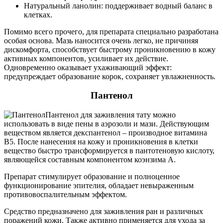
Натуральный ланолин: поддерживает водный баланс в
клетках.
Помимо всего прочего, для препарата специально разработана
особая основа. Мазь наносится очень легко, не причиняя
дискомфорта, способствует быстрому проникновению в кожу
активных компонентов, усиливает их действие.
Одновременно оказывает ухаживающий эффект:
предупреждает образование корок, сохраняет увлажненность.
Пантенол
Пантенол для заживления тату можно
использовать в виде пены в аэрозоли и мази. Действующим
веществом является декспантенол – производное витамина
В5. После нанесения на кожу и проникновения в клетки
вещество быстро трансформируется в пантотеновую кислоту,
являющейся составным компонентом коэнзима А.
Препарат стимулирует образование и полноценное
функционирование эпителия, обладает невыраженным
противовоспалительным эффектом.
Средство предназначено для заживления ран и различных
поражений кожи. Также активно применяется для ухода за