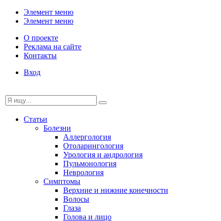
Элемент меню
Элемент меню
О проекте
Реклама на сайте
Контакты
Вход
Статьи
Болезни
Аллергология
Отоларингология
Урология и андрология
Пульмонология
Неврология
Симптомы
Верхние и нижние конечности
Волосы
Глаза
Голова и лицо