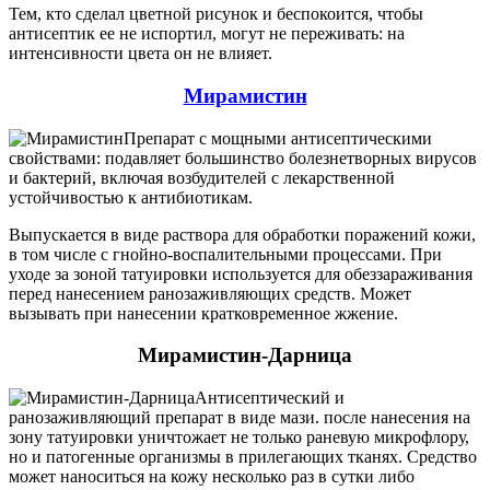
Тем, кто сделал цветной рисунок и беспокоится, чтобы
антисептик ее не испортил, могут не переживать: на
интенсивности цвета он не влияет.
Мирамистин
Препарат с мощными антисептическими
свойствами: подавляет большинство болезнетворных вирусов
и бактерий, включая возбудителей с лекарственной
устойчивостью к антибиотикам.
Выпускается в виде раствора для обработки поражений кожи,
в том числе с гнойно-воспалительными процессами. При
уходе за зоной татуировки используется для обеззараживания
перед нанесением ранозаживляющих средств. Может
вызывать при нанесении кратковременное жжение.
Мирамистин-Дарница
Антисептический и
ранозаживляющий препарат в виде мази. после нанесения на
зону татуировки уничтожает не только раневую микрофлору,
но и патогенные организмы в прилегающих тканях. Средство
может наноситься на кожу несколько раз в сутки либо