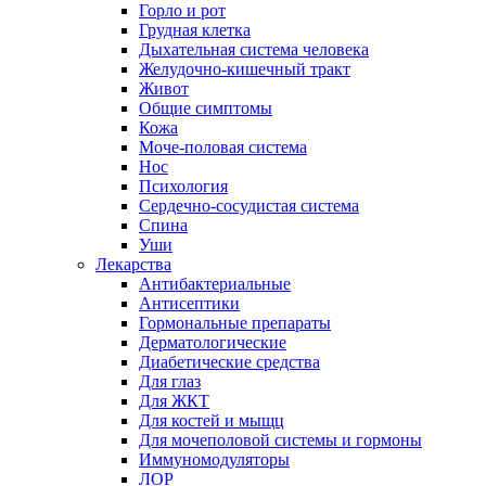
Горло и рот
Грудная клетка
Дыхательная система человека
Желудочно-кишечный тракт
Живот
Общие симптомы
Кожа
Моче-половая система
Нос
Психология
Сердечно-сосудистая система
Спина
Уши
Лекарства
Антибактериальные
Антисептики
Гормональные препараты
Дерматологические
Диабетические средства
Для глаз
Для ЖКТ
Для костей и мыщц
Для мочеполовой системы и гормоны
Иммуномодуляторы
ЛОР