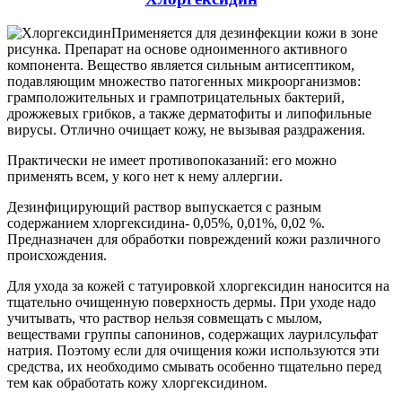
Применяется для дезинфекции кожи в зоне
рисунка. Препарат на основе одноименного активного
компонента. Вещество является сильным антисептиком,
подавляющим множество патогенных микроорганизмов:
грамположительных и грампотрицательных бактерий,
дрожжевых грибков, а также дерматофиты и липофильные
вирусы. Отлично очищает кожу, не вызывая раздражения.
Практически не имеет противопоказаний: его можно
применять всем, у кого нет к нему аллергии.
Дезинфицирующий раствор выпускается с разным
содержанием хлоргексидина- 0,05%, 0,01%, 0,02 %.
Предназначен для обработки повреждений кожи различного
происхождения.
Для ухода за кожей с татуировкой хлоргексидин наносится на
тщательно очищенную поверхность дермы. При уходе надо
учитывать, что раствор нельзя совмещать с мылом,
веществами группы сапонинов, содержащих лаурилсульфат
натрия. Поэтому если для очищения кожи используются эти
средства, их необходимо смывать особенно тщательно перед
тем как обработать кожу хлоргексидином.