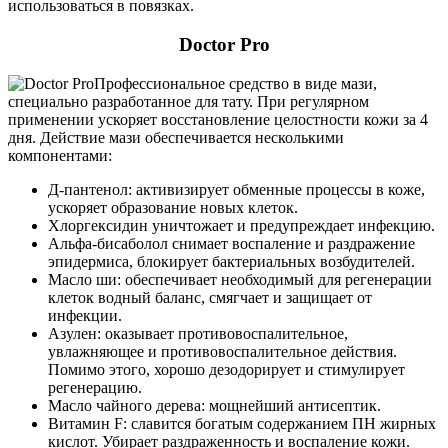
использоваться в повязках.
Doctor Pro
Профессиональное средство в виде мази,
специально разработанное для тату. При регулярном
применении ускоряет восстановление целостности кожи за 4
дня. Действие мази обеспечивается несколькими
компонентами:
Д-пантенол: активизирует обменные процессы в коже,
ускоряет образование новых клеток.
Хлоргексидин уничтожает и предупреждает инфекцию.
Альфа-бисаболол снимает воспаление и раздражение
эпидермиса, блокирует бактериальных возбудителей.
Масло ши: обеспечивает необходимый для регенерации
клеток водный баланс, смягчает и защищает от
инфекции.
Азулен: оказывает противовоспалительное,
увлажняющее и противовоспалительное действия.
Помимо этого, хорошо дезодорирует и стимулирует
регенерацию.
Масло чайного дерева: мощнейший антисептик.
Витамин F: славится богатым содержанием ПН жирных
кислот. Убирает раздраженность и воспаление кожи.