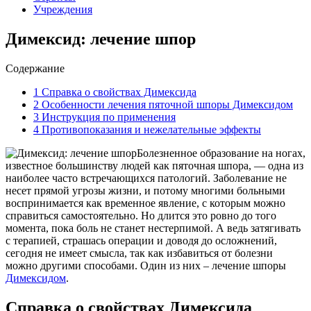
Учреждения
Димексид: лечение шпор
Содержание
1
Справка о свойствах Димексида
2
Особенности лечения пяточной шпоры Димексидом
3
Инструкция по применения
4
Противопоказания и нежелательные эффекты
Болезненное образование на ногах,
известное большинству людей как пяточная шпора, — одна из
наиболее часто встречающихся патологий. Заболевание не
несет прямой угрозы жизни, и потому многими больными
воспринимается как временное явление, с которым можно
справиться самостоятельно. Но длится это ровно до того
момента, пока боль не станет нестерпимой. А ведь затягивать
с терапией, страшась операции и доводя до осложнений,
сегодня не имеет смысла, так как избавиться от болезни
можно другими способами. Один из них – лечение шпоры
Димексидом
.
Справка о свойствах Димексида