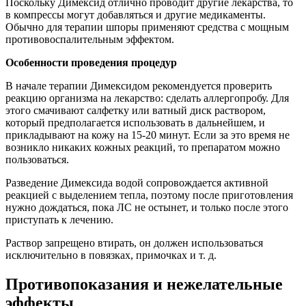
Поскольку Димексид отлично проводит другие лекарства, то
в компрессы могут добавляться и другие медикаменты.
Обычно для терапии шпоры применяют средства с мощным
противовоспалительным эффектом.
Особенности проведения процедур
В начале терапии Димексидом рекомендуется проверить
реакцию организма на лекарство: сделать аллергопробу. Для
этого смачивают салфетку или ватный диск раствором,
который предполагается использовать в дальнейшем, и
прикладывают на кожу на 15-20 минут. Если за это время не
возникло никаких кожных реакций, то препаратом можно
пользоваться.
Разведение Димексида водой сопровождается активной
реакцией с выделением тепла, поэтому после приготовления
нужно дождаться, пока ЛС не остынет, и только после этого
приступать к лечению.
Раствор запрещено втирать, он должен использоваться
исключительно в повязках, примочках и т. д.
Противопоказания и нежелательные
эффекты