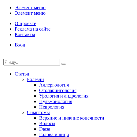
Элемент меню
Элемент меню
О проекте
Реклама на сайте
Контакты
Вход
Статьи
Болезни
Аллергология
Отоларингология
Урология и андрология
Пульмонология
Неврология
Симптомы
Верхние и нижние конечности
Волосы
Глаза
Голова и лицо