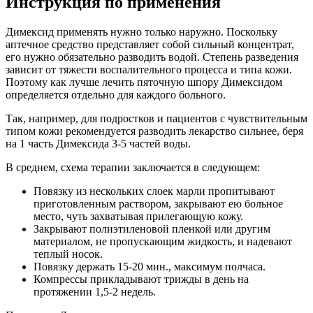
Инструкция по применения
Димексид применять нужно только наружно. Поскольку
аптечное средство представляет собой сильный концентрат,
его нужно обязательно разводить водой. Степень разведения
зависит от тяжести воспалительного процесса и типа кожи.
Поэтому как лучше лечить пяточную шпору Димексидом
определяется отдельно для каждого больного.
Так, например, для подростков и пациентов с чувствительным
типом кожи рекомендуется разводить лекарство сильнее, беря
на 1 часть Димексида 3-5 частей воды.
В среднем, схема терапии заключается в следующем:
Повязку из нескольких слоек марли пропитывают
приготовленным раствором, закрывают ею больное
место, чуть захватывая прилегающую кожу.
Закрывают полиэтиленовой пленкой или другим
материалом, не пропускающим жидкость, и надевают
теплый носок.
Повязку держать 15-20 мин., максимум полчаса.
Компрессы прикладывают трижды в день на
протяжении 1,5-2 недель.