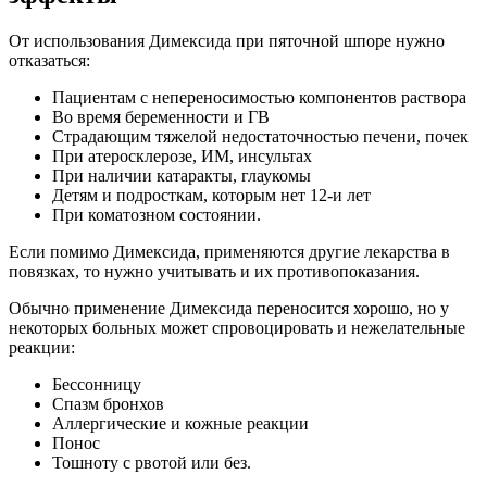
От использования Димексида при пяточной шпоре нужно
отказаться:
Пациентам с непереносимостью компонентов раствора
Во время беременности и ГВ
Страдающим тяжелой недостаточностью печени, почек
При атеросклерозе, ИМ, инсультах
При наличии катаракты, глаукомы
Детям и подросткам, которым нет 12-и лет
При коматозном состоянии.
Если помимо Димексида, применяются другие лекарства в
повязках, то нужно учитывать и их противопоказания.
Обычно применение Димексида переносится хорошо, но у
некоторых больных может спровоцировать и нежелательные
реакции:
Бессонницу
Спазм бронхов
Аллергические и кожные реакции
Понос
Тошноту с рвотой или без.