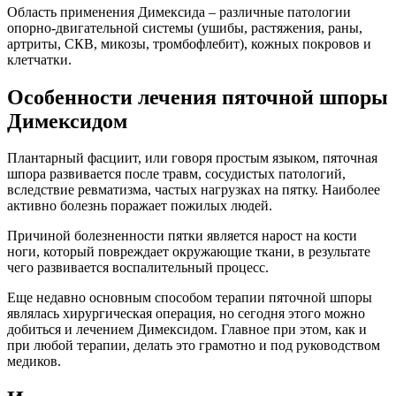
Область применения Димексида – различные патологии
опорно-двигательной системы (ушибы, растяжения, раны,
артриты, СКВ, микозы, тромбофлебит), кожных покровов и
клетчатки.
Особенности лечения пяточной шпоры
Димексидом
Плантарный фасциит, или говоря простым языком, пяточная
шпора развивается после травм, сосудистых патологий,
вследствие ревматизма, частых нагрузках на пятку. Наиболее
активно болезнь поражает пожилых людей.
Причиной болезненности пятки является нарост на кости
ноги, который повреждает окружающие ткани, в результате
чего развивается воспалительный процесс.
Еще недавно основным способом терапии пяточной шпоры
являлась хирургическая операция, но сегодня этого можно
добиться и лечением Димексидом. Главное при этом, как и
при любой терапии, делать это грамотно и под руководством
медиков.