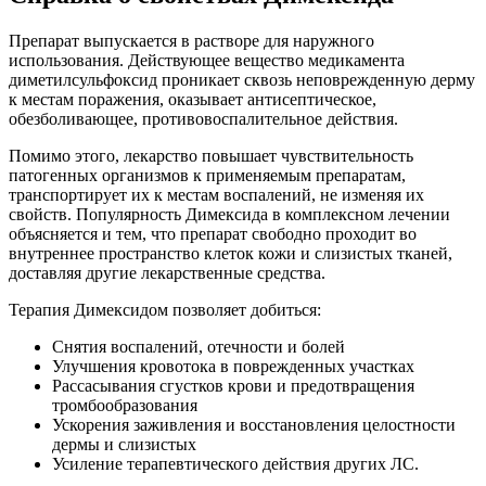
Препарат выпускается в растворе для наружного
использования. Действующее вещество медикамента
диметилсульфоксид проникает сквозь неповрежденную дерму
к местам поражения, оказывает антисептическое,
обезболивающее, противовоспалительное действия.
Помимо этого, лекарство повышает чувствительность
патогенных организмов к применяемым препаратам,
транспортирует их к местам воспалений, не изменяя их
свойств. Популярность Димексида в комплексном лечении
объясняется и тем, что препарат свободно проходит во
внутреннее пространство клеток кожи и слизистых тканей,
доставляя другие лекарственные средства.
Терапия Димексидом позволяет добиться:
Снятия воспалений, отечности и болей
Улучшения кровотока в поврежденных участках
Рассасывания сгустков крови и предотвращения
тромбообразования
Ускорения заживления и восстановления целостности
дермы и слизистых
Усиление терапевтического действия других ЛС.