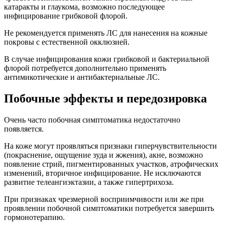
катаракты и глаукома, возможно последующее
инфицирование грибковой флорой.
Не рекомендуется применять ЛС для нанесения на кожные
покровы с естественной окклюзией.
В случае инфицирования кожи грибковой и бактериальной
флорой потребуется дополнительно применять
антимикотические и антибактериальные ЛС.
Побочные эффекты и передозировка
Очень часто побочная симптоматика недостаточно
появляется.
На коже могут проявляться признаки гиперчувствительности
(покраснение, ощущение зуда и жжения), акне, возможно
появление стрий, пигментированных участков, атрофических
изменений, вторичное инфицирование. Не исключаются
развитие телеангиэктазии, а также гипертрихоза.
При признаках чрезмерной восприимчивости или же при
проявлении побочной симптоматики потребуется завершить
гормонотерапию.