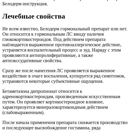
Белодерм инструкция.
Лечебные свойства
Не всем известно, Белодерм гормональный препарат или нет.
Он относится к гормональным ЛС ввиду наличия
глюкокортикостероидов. Под действием препарата
наблюдается выраженное противоаллергическое действие,
устраняется воспалительный процесс и зуд. Наряду с этим
проявляются антипролиферативные, а также
антиэкссудативные свойства.
Сразу же после нанесения ЛС проявляется выраженное
воздействие в очаге воспаления, купируется ряд симптомов,
устраняются некоторые субъективные ощущения.
Бетаметазона дипропионат относится к
адренокортикостероидам, произведенным искусственным
путем. Он проявляет кортикостероидное влияние,
характеризуется минералокортикоидным действием
(слабовыраженным).
После начала применения препарата снижается производство
и последующее высвобождение гистамина, ряда