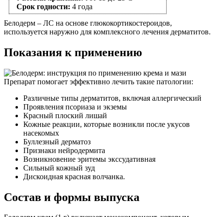
Срок годности:
4 года
Белодерм – ЛС на основе глюкокортикостероидов,
используется наружно для комплексного лечения дерматитов.
Показания к применению
Препарат помогает эффективно лечить такие патологии:
Различные типы дерматитов, включая аллергический
Проявления псориаза и экземы
Красный плоский лишай
Кожные реакции, которые возникли после укусов
насекомых
Буллезный дерматоз
Признаки нейродермита
Возникновение эритемы экссудативная
Сильный кожный зуд
Дискоидная красная волчанка.
Состав и формы выпуска