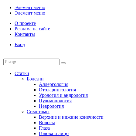
Элемент меню
Элемент меню
О проекте
Реклама на сайте
Контакты
Вход
Статьи
Болезни
Аллергология
Отоларингология
Урология и андрология
Пульмонология
Неврология
Симптомы
Верхние и нижние конечности
Волосы
Глаза
Голова и лицо