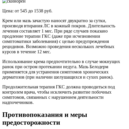
Цена: от 545 до 1538 руб.
Крем или мазь зачастую наносят двукратно за сутки,
производя втирания ЛС в кожный покров. Длительность
лечения составляет 1 мес. При ряде случаев показано
продление терапии ГКС (даже при исчезновении
симптоматики заболевания) с целью предупреждения
рецидивов. Возможно проведения нескольких лечебных
курсов в течение 12 мес.
Использование крема предпочтительно в случае мокнущих
ранок при остром протекании недуга. Мазь Белодерм
применяется для устранения симптомов хронических
дерматозов (при наличии шелушащихся и сухих ранок).
Продолжительная терапия ГКС должна проводиться под
контролем врача, чтобы исключить развитие побочных
симптомов, связанных с нарушением деятельности
надпочечников.
Противопоказания и меры
предосторожности