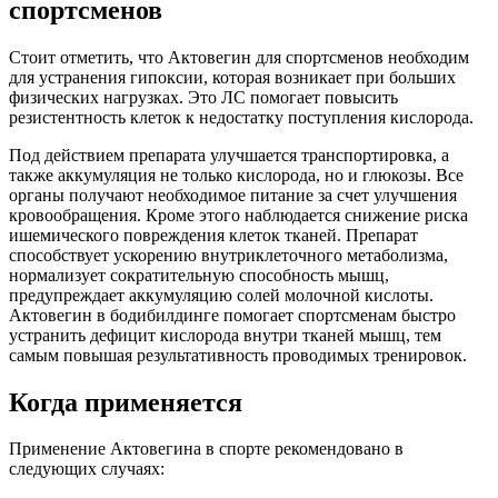
спортсменов
Стоит отметить, что Актовегин для спортсменов необходим
для устранения гипоксии, которая возникает при больших
физических нагрузках. Это ЛС помогает повысить
резистентность клеток к недостатку поступления кислорода.
Под действием препарата улучшается транспортировка, а
также аккумуляция не только кислорода, но и глюкозы. Все
органы получают необходимое питание за счет улучшения
кровообращения. Кроме этого наблюдается снижение риска
ишемического повреждения клеток тканей. Препарат
способствует ускорению внутриклеточного метаболизма,
нормализует сократительную способность мышц,
предупреждает аккумуляцию солей молочной кислоты.
Актовегин в бодибилдинге помогает спортсменам быстро
устранить дефицит кислорода внутри тканей мышц, тем
самым повышая результативность проводимых тренировок.
Когда применяется
Применение Актовегина в спорте рекомендовано в
следующих случаях: