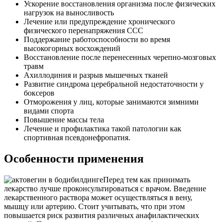
Ускорение восстановления организма после физических
нагрузок на выносливость
Лечение или предупреждение хронического
физического перенапряжения ССС
Поддержание работоспособности во время
высокогорных восхождений
Восстановление после перенесенных черепно-мозговых
травм
Ахиллодиния и разрыв мышечных тканей
Развитие синдрома церебральной недостаточности у
боксеров
Отморожения у лиц, которые занимаются зимними
видами спорта
Повышение массы тела
Лечение и профилактика такой патологии как
спортивная псевдонефропатия.
Особенности применения
Перед тем как принимать
лекарство лучше проконсультироваться с врачом. Введение
лекарственного раствора может осуществляться в вену,
мышцу или артерию. Стоит учитывать, что при этом
повышается риск развития различных анафилактических