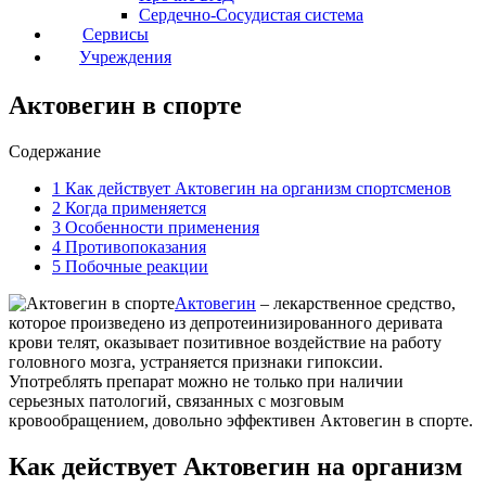
Сердечно-Сосудистая система
Сервисы
Учреждения
Актовегин в спорте
Содержание
1
Как действует Актовегин на организм спортсменов
2
Когда применяется
3
Особенности применения
4
Противопоказания
5
Побочные реакции
Актовегин
– лекарственное средство,
которое произведено из депротеинизированного деривата
крови телят, оказывает позитивное воздействие на работу
головного мозга, устраняется признаки гипоксии.
Употреблять препарат можно не только при наличии
серьезных патологий, связанных с мозговым
кровообращением, довольно эффективен Актовегин в спорте.
Как действует Актовегин на организм