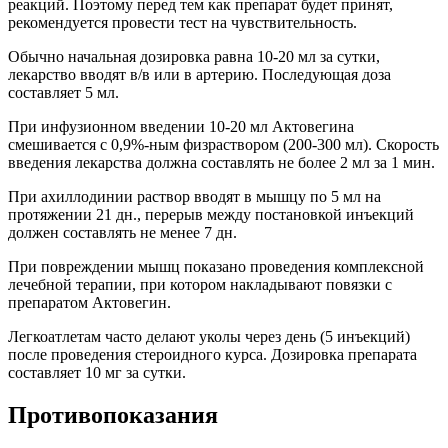
реакций. Поэтому перед тем как препарат будет принят,
рекомендуется провести тест на чувствительность.
Обычно начальная дозировка равна 10-20 мл за сутки,
лекарство вводят в/в или в артерию. Последующая доза
составляет 5 мл.
При инфузионном введении 10-20 мл Актовегина
смешивается с 0,9%-ным физраствором (200-300 мл). Скорость
введения лекарства должна составлять не более 2 мл за 1 мин.
При ахиллодинии раствор вводят в мышцу по 5 мл на
протяжении 21 дн., перерыв между постановкой инъекций
должен составлять не менее 7 дн.
При повреждении мышц показано проведения комплексной
лечебной терапии, при котором накладывают повязки с
препаратом Актовегин.
Легкоатлетам часто делают уколы через день (5 инъекций)
после проведения стероидного курса. Дозировка препарата
составляет 10 мг за сутки.
Противопоказания