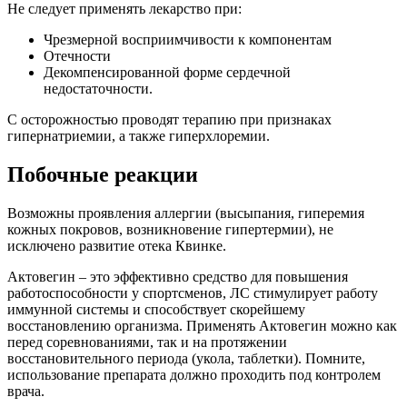
Не следует применять лекарство при:
Чрезмерной восприимчивости к компонентам
Отечности
Декомпенсированной форме сердечной
недостаточности.
С осторожностью проводят терапию при признаках
гипернатриемии, а также гиперхлоремии.
Побочные реакции
Возможны проявления аллергии (высыпания, гиперемия
кожных покровов, возникновение гипертермии), не
исключено развитие отека Квинке.
Актовегин – это эффективно средство для повышения
работоспособности у спортсменов, ЛС стимулирует работу
иммунной системы и способствует скорейшему
восстановлению организма. Применять Актовегин можно как
перед соревнованиями, так и на протяжении
восстановительного периода (укола, таблетки). Помните,
использование препарата должно проходить под контролем
врача.