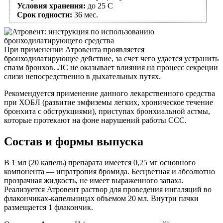
Условия хранения:
до 25 С
Срок годности:
36 мес.
При применении Атровента проявляется
бронходилатирующее действие, за счет чего удается устранить
спазм бронхов. ЛС не оказывает влияния на процесс секреции
слизи непосредственно в дыхательных путях.
Рекомендуется применение данного лекарственного средства
при ХОБЛ (развитие эмфиземы легких, хроническое течение
бронхита с обструкциями), приступах бронхиальной астмы,
которые протекают на фоне нарушений работы ССС.
Состав и формы выпуска
В 1 мл (20 капель) препарата имеется 0,25 мг основного
компонента — ипратропия бромида. Бесцветная и абсолютно
прозрачная жидкость, не имеет выраженного запаха.
Реализуется Атровент раствор для проведения ингаляций во
флакончиках-капельницах объемом 20 мл. Внутри пачки
размещается 1 флакончик.