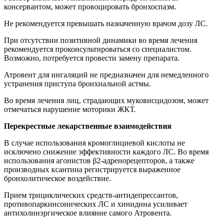
консервантом, может провоцировать бронхоспазм.
Не рекомендуется превышать назначенную врачом дозу ЛС.
При отсутствии позитивной динамики во время лечения
рекомендуется проконсультироваться со специалистом.
Возможно, потребуется провести замену препарата.
Атровент для ингаляций не предназначен для немедленного
устранения приступа бронхиальной астмы.
Во время лечения лиц, страдающих муковисцидозом, может
отмечаться нарушение моторики ЖКТ.
Перекрестные лекарственные взаимодействия
В случае использования кромоглициевой кислоты не
исключено снижение эффективности каждого ЛС. Во время
использования агонистов β2-адренорецепторов, а также
производных ксантина регистрируется выраженное
бронхолитическое воздействие.
Прием трициклических средств-антидепрессантов,
противопаркинсонических ЛС и хинидина усиливает
антихолинэргическое влияние самого Атровента.