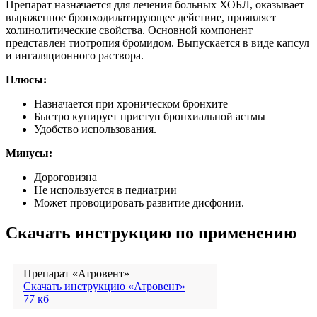
Препарат назначается для лечения больных ХОБЛ, оказывает
выраженное бронходилатирующее действие, проявляет
холинолитические свойства. Основной компонент
представлен тиотропия бромидом. Выпускается в виде капсул
и ингаляционного раствора.
Плюсы:
Назначается при хроническом бронхите
Быстро купирует приступ бронхиальной астмы
Удобство использования.
Минусы:
Дороговизна
Не используется в педиатрии
Может провоцировать развитие дисфонии.
Скачать инструкцию по применению
Препарат «Атровент»
Скачать инструкцию «Атровент»
77 кб