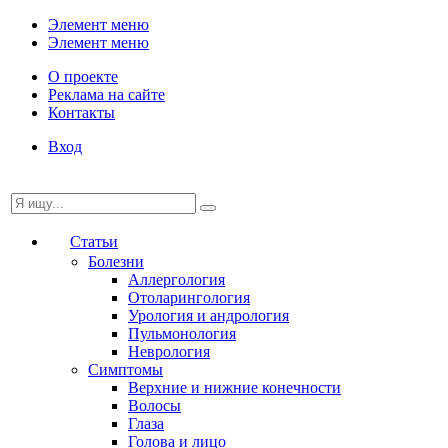
Элемент меню
Элемент меню
О проекте
Реклама на сайте
Контакты
Вход
Статьи
Болезни
Аллергология
Отоларингология
Урология и андрология
Пульмонология
Неврология
Симптомы
Верхние и нижние конечности
Волосы
Глаза
Голова и лицо