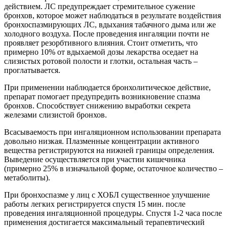
действием. ЛС предупреждает стремительное сужение
бронхов, которое может наблюдаться в результате воздействия
бронхоспазмирующих ЛС, вдыхания табачного дыма или же
холодного воздуха. После проведения ингаляции почти не
проявляет резорбтивного влияния. Стоит отметить, что
примерно 10% от вдыхаемой дозы лекарства оседает на
слизистых ротовой полости и глотки, остальная часть –
проглатывается.
При применении наблюдается бронхолитическое действие,
препарат помогает предупредить возникновение спазма
бронхов. Способствует снижению выработки секрета
железами слизистой бронхов.
Всасываемость при ингаляционном использовании препарата
довольно низкая. Плазменные концентрации активного
вещества регистрируются на нижней границы определения.
Выведение осуществляется при участии кишечника
(примерно 25% в изначальной форме, остаточное количество –
метаболиты).
При бронхоспазме у лиц с ХОБЛ существенное улучшение
работы легких регистрируется спустя 15 мин. после
проведения ингаляционной процедуры. Спустя 1-2 часа после
применения достигается максимальный терапевтический