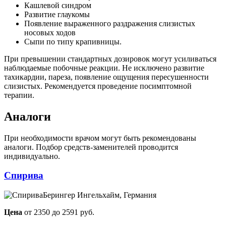
Кашлевой синдром
Развитие глаукомы
Появление выраженного раздражения слизистых
носовых ходов
Сыпи по типу крапивницы.
При превышении стандартных дозировок могут усиливаться
наблюдаемые побочные реакции. Не исключено развитие
тахикардии, пареза, появление ощущения пересушенности
слизистых. Рекомендуется проведение посимптомной
терапии.
Аналоги
При необходимости врачом могут быть рекомендованы
аналоги. Подбор средств-заменителей проводится
индивидуально.
Спирива
Берингер Ингельхайм, Германия
Цена
от 2350 до 2591 руб.