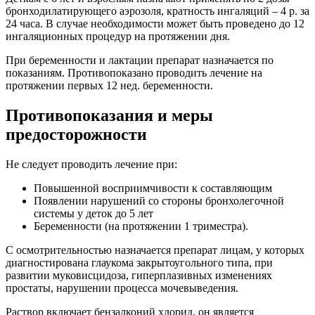
бронходилатирующего аэрозоля, кратность ингаляций – 4 р. за
24 часа. В случае необходимости может быть проведено до 12
ингаляционных процедур на протяжении дня.
При беременности и лактации препарат назначается по
показаниям. Противопоказано проводить лечение на
протяжении первых 12 нед. беременности.
Противопоказания и меры
предосторожности
Не следует проводить лечение при:
Повышенной восприимчивости к составляющим
Появлении нарушений со стороны бронхолегочной
системы у деток до 5 лет
Беременности (на протяжении 1 триместра).
С осмотрительностью назначается препарат лицам, у которых
диагностирована глаукома закрытоугольного типа, при
развитии муковисцидоза, гиперплазивных изменениях
простаты, нарушении процесса мочевыведения.
Раствор включает бензалконий хлорид, он является