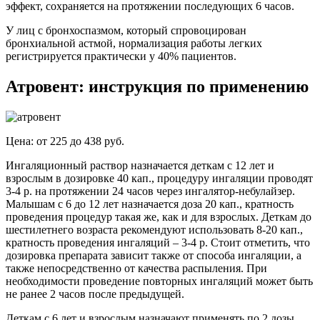
эффект, сохраняется на протяжении последующих 6 часов.
У лиц с бронхоспазмом, который спровоцирован
бронхиальной астмой, нормализация работы легких
регистрируется практически у 40% пациентов.
Атровент: инструкция по применению
Цена: от 225 до 438 руб.
Ингаляционный раствор назначается деткам с 12 лет и
взрослым в дозировке 40 кап., процедуру ингаляции проводят
3-4 р. на протяжении 24 часов через ингалятор-небулайзер.
Малышам с 6 до 12 лет назначается доза 20 кап., кратность
проведения процедур такая же, как и для взрослых. Деткам до
шестилетнего возраста рекомендуют использовать 8-20 кап.,
кратность проведения ингаляций – 3-4 р. Стоит отметить, что
дозировка препарата зависит также от способа ингаляции, а
также непосредственно от качества распыления. При
необходимости проведение повторных ингаляций может быть
не ранее 2 часов после предыдущей.
Деткам с 6 лет и взрослым назначают применять по 2 дозы