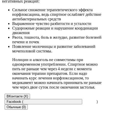
негативных реакций:
Сильное снижение терапевтического эффекта
норфлоксацина, ведь спиртное ослабляет действие
антибактериальных средств
Выраженное чувство разбитости и усталости
Судорожные реакции и нарушение координации
движения
Рвота, тошнота, боль в желудке, развитие болезней
печени и почек
Появление молочницы и развитие заболеваний
мочеполовой системы.
Нолицин и алкоголь не совместимы при
одновременном употреблении. Спиртное можно
пить не раньше чем через 4 недели с момента
окончания терапии препаратом. Если надо
начинать курс лечения норфлоксацином, то
медикамент можно начинать принимать не раньше
чем через двое суток после окончания застолья.
ВКонтакте (
X
)
Facebook (
)
Обычные (0)