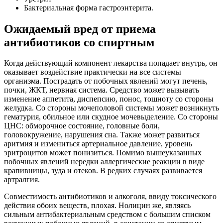
Бактериальная форма гастроэнтерита.
Ожидаемый вред от приема
антибиотиков со спиртным
Когда действующий компонент лекарства попадает внутрь, он
оказывает воздействие практически на все системы
организма. Пострадать от побочных явлений могут печень,
почки, ЖКТ, нервная система. Средство может вызывать
изменение аппетита, диспепсию, понос, тошноту со стороны
желудка. Со стороны мочеполовой системы может возникнуть
гематурия, обильное или скудное мочевыделение. Со стороны
ЦНС: обморочное состояние, головные боли,
головокружение, нарушения сна. Также может развиться
аритмия и измениться артериальное давление, уровень
эритроцитов может понизиться. Помимо вышеуказанных
побочных явлений нередки аллергические реакции в виде
крапивницы, зуда и отеков. В редких случаях развивается
артралгия.
Совместимость антибиотиков и алкоголя, ввиду токсического
действия обоих веществ, плохая. Нолицин же, являясь
сильным антибактериальным средством с большим списком