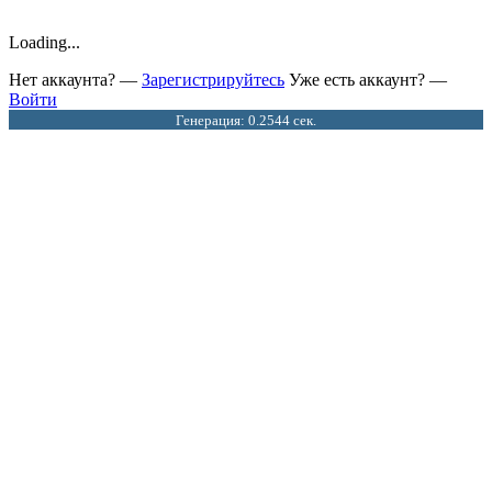
Loading...
Нет аккаунта? —
Зарегистрируйтесь
Уже есть аккаунт? —
Войти
Генерация: 0.2544 сек.