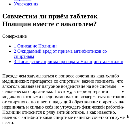
Учреждения
Совместим ли приём таблеток
Нолицин вместе с алкоголем?
Содержание
1
Описание Нолицин
2
Ожидаемый вред от приема антибиотиков со
спиртным
3
Последствия приема препарата Нолицин с алкоголем
Прежде чем задумываться о вопросе сочетания каких-либо
медицинских препаратов со спиртным, важно понимать, что
алкоголь оказывает пагубное воздействие на все системы
человеческого организма. Поэтому, в период терапии
медикаментозными средствами важно воздержаться не только
от спиртного, но и вести щадящий образ жизни: стараться не
нервничать и сильно себя не утруждать физической работой.
Нолицин относится к ряду антибиотиков, а как известно,
именно с антибиотиками спиртные напитки сочетаются хуже
всего.