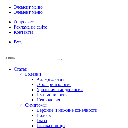
Элемент меню
Элемент меню
О проекте
Реклама на сайте
Контакты
Вход
Статьи
Болезни
Аллергология
Отоларингология
Урология и андрология
Пульмонология
Неврология
Симптомы
Верхние и нижние конечности
Волосы
Глаза
Голова и лицо