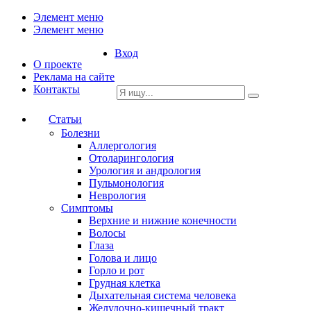
Элемент меню
Элемент меню
Вход
О проекте
Реклама на сайте
Контакты
Статьи
Болезни
Аллергология
Отоларингология
Урология и андрология
Пульмонология
Неврология
Симптомы
Верхние и нижние конечности
Волосы
Глаза
Голова и лицо
Горло и рот
Грудная клетка
Дыхательная система человека
Желудочно-кишечный тракт