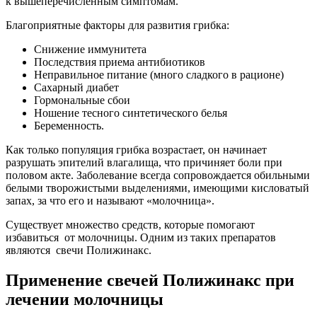
к вышеперечисленным симптомам.
Благоприятные факторы для развития грибка:
Снижение иммунитета
Последствия приема антибиотиков
Неправильное питание (много сладкого в рационе)
Сахарный диабет
Гормональные сбои
Ношение тесного синтетического белья
Беременность.
Как только популяция грибка возрастает, он начинает
разрушать эпителий влагалища, что причиняет боли при
половом акте. Заболевание всегда сопровождается обильными
белыми творожистыми выделениями, имеющими кисловатый
запах, за что его и называют «молочница».
Существует множество средств, которые помогают
избавиться от молочницы. Одним из таких препаратов
являются свечи Полижинакс.
Применение свечей Полижинакс при
лечении молочницы