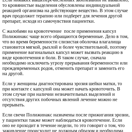
то кровянистые выделения обусловлены индивидуальной
реакцией организма на действующее вещество. В этом случае
врач продолжит терапию или подберет для лечения другой
препарат, исходя из самочувствия пациентки.
С жалобами на кровотечение после применения капсул
Полижинакс чаще всего обращаются беременные. Дело в том,
что во время беременности слизистая оболочка влагалища
становится мягкой, рыхлой и более чувствительной, поэтому
применение вагинальных капсул может вызвать реакцию в
виде кровотечения и боли. В таком случае, сначала
необходимо исключить угрозу прерывания беременности или
преждевременных родов, отменить препарат и заменить его
на другой.
Если у женщины диагностирована эрозия шейки матки, то
при контакте с капсулой она может начать кровоточить. В
этом случае при наличии незначительных выделений и
отсутствия других побочных явлений лечение можно не
прерывать.
Если свечи Полижинакс назначены после прижигания эрозии,
у пациентки также может наблюдаться кровотечение. Если
оно не проходит в течение недели, то это говорит о том, что
заживление происходит не должным образом и необходима