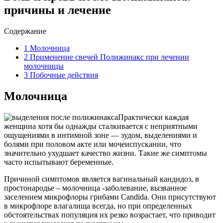
причины и лечение
Содержание
1
Молочница
2
Применение свечей Полижинакс при лечении
молочницы
3
Побочные действия
Молочница
Практически каждая
женщина хотя бы однажды сталкивается с неприятными
ощущениями в интимной зоне — зудом, выделениями и
болями при половом акте или мочеиспускании, что
значительно ухудшает качество жизни. Такие же симптомы
часто испытывают беременные.
Причиной симптомов является вагинальный кандидоз, в
простонародье – молочница -заболевание, вызванное
заселением микрофлоры грибами Candida. Они присутствуют
в микрофлоре влагалища всегда, но при определенных
обстоятельствах популяция их резко возрастает, что приводит