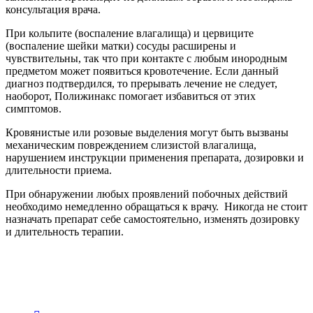
консультация врача.
При кольпите (воспаление влагалища) и цервиците
(воспаление шейки матки) сосуды расширены и
чувствительны, так что при контакте с любым инородным
предметом может появиться кровотечение. Если данный
диагноз подтвердился, то прерывать лечение не следует,
наоборот, Полижинакс помогает избавиться от этих
симптомов.
Кровянистые или розовые выделения могут быть вызваны
механическим повреждением слизистой влагалища,
нарушением инструкции применения препарата, дозировки и
длительности приема.
При обнаружении любых проявлений побочных действий
необходимо немедленно обращаться к врачу. Никогда не стоит
назначать препарат себе самостоятельно, изменять дозировку
и длительность терапии.