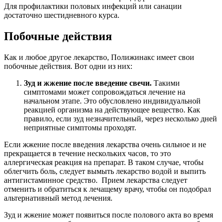
Для профилактики половых инфекций или санации
достаточно шестидневного курса.
Побочные действия
Как и любое другое лекарство, Полижинакс имеет свои
побочные действия. Вот одни из них:
Зуд и жжение после введение свечи.
Такими
симптомами может сопровождаться лечение на
начальном этапе. Это обусловлено индивидуальной
реакцией организма на действующее вещество. Как
правило, если зуд незначительный, через несколько дней
неприятные симптомы проходят.
Если жжение после введения лекарства очень сильное и не
прекращается в течение нескольких часов, то это
аллергическая реакция на препарат. В таком случае, чтобы
облегчить боль, следует вымыть лекарство водой и выпить
антигистаминное средство. Прием лекарства следует
отменить и обратиться к лечащему врачу, чтобы он подобрал
альтернативный метод лечения.
Зуд и жжение может появиться после полового акта во время