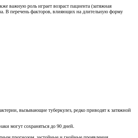
кже важную роль играет возраст пациента (затяжная
ена. В перечень факторов, влияющих на длительную форму
ктерии, вызывающие туберкулез, редко приводят к затяжной
аки могут сохраняться до 90 дней.
ятным прогнозом, застойные и гнойные проявления