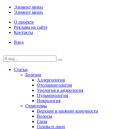
Элемент меню
Элемент меню
О проекте
Реклама на сайте
Контакты
Вход
Статьи
Болезни
Аллергология
Отоларингология
Урология и андрология
Пульмонология
Неврология
Симптомы
Верхние и нижние конечности
Волосы
Глаза
Голова и лицо