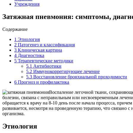
Учреждения
Затяжная пневмония: симптомы, диагно
Содержание
1
Этиология
2
Патогенез и классификация
3
Клиническая картина
4
Диагностика
5
Терапевтические методики
5.1
Антибиотики
5.2
Иммунокоррегирующее лечение
5.3
Восстановление бронхиальной проходимости
6
Прогноз и профилактика
Воспаление легочной ткани, сохраняюще
болезни, связана с неправильным или несвоевременным лечение
обращается к врачу на 8-10 день после начала процесса, при
развивается, несмотря на проведенную терапию, что связано
организма.
Этиология