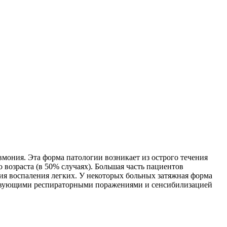
мония. Эта форма патологии возникает из острого течения
 возраста (в 50% случаях). Большая часть пациентов
ния воспаления легких. У некоторых больных затяжная форма
тствующими респираторными поражениями и сенсибилизацией