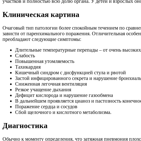
участков и полностью всю долю органа. У детей и взрослых он
Клиническая картина
Очаговый тип патологии более спокойным течением по сравне
зависти от паренхимального поражения. Отличительная особен
преобладают следующие симптомы:
Длительные температурные перепады – от очень высоких
Слабость
Повышенная утомляемость
Тахикардия
Кишечный синдром с дисфункцией стула и рвотой
Застой инфицированного секрета и нарушение бронхиал
Сниженная легочная вентиляция
Резкое учащение дыхания
Дефицит кислорода и нарушение газообмена
В дальнейшем проявляется цианоз и пастозность конечно
Поражение сердца и сосудов
Сбой щелочного и кислотного метаболизма.
Диагностика
Обычно к моменту определения, что затяжная пневмония плохо