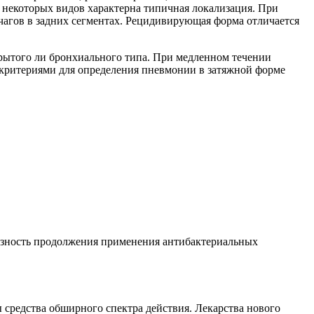
 некоторых видов характерна типичная локализация. При
чагов в задних сегментах. Рецидивирующая форма отличается
ткрытого ли бронхиального типа. При медленном течении
критериями для определения пневмонии в затяжной форме
разность продолжения применения антибактериальных
 средства обширного спектра действия. Лекарства нового