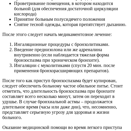
Проветривание помещения, в котором находится
больной (для обеспечения достаточной циркуляции
кислорода)
Принятие больным полусидячего положения
Снятие тесной одежды, которая препятствует дыханию.
После этого следует начать медикаментозное лечение:
Ингаляционные процедуры с бронхолитиками.
Введение преднизолона или же адреналина
внутривенно (если наблюдается тяжелая форма
бронзоспазма при хроническом бронхите).
Ингаляции с муколитиками (спустя 20 мин. после
применения бронхорасширяющих препаратов).
После того как приступ бронхоспазама будет купирован,
следует обеспечить больному частое обильное питье. Стоит
отметить, что длительность бронхоспазма при бронхите
составляет всего несколько минут, затем он переходит в
удушье. В случае бронхиальной астмы – продолжается
длительное время (часы или даже дни), что, несомненно,
представляет серьезную угрозу для здоровья и жизни
больного.
Оказание медицинской помощи во время легкого приступа