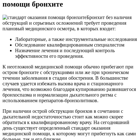
помощи бронхите
Бронхит без наличия
обструкций и серьезных осложнений требует проведения
плановый медицинского осмотра, в которых входит:
Лабораторные, а также инструментальные исследования
Обследование квалифицированным специалистом
Назначение лечения и последующий контроль
эффективности его проведения.
К неотложной медицинской помощи обычно прибегают при
остром бронхите с обструкциями или же при хроническом
течении заболевания в стадии обострения. В большинстве
случаев удается избежать вызова врача и стационарного
лечения, что возможно благодаря купированию развившегося
бронхоспазма и нормализации дыхательного ритма с
использованием препаратов-бронхолитиков.
При наличии острой обструкции бронхов в сочетании с
дыхательной недостаточностью стоит как можно скорее
обратиться к квалифицированному врачу. На сегодняшний
день существует определенный стандарт оказания
медицинской помощи, к которому могут прибегнуть как сами
больные, так и его близкие.