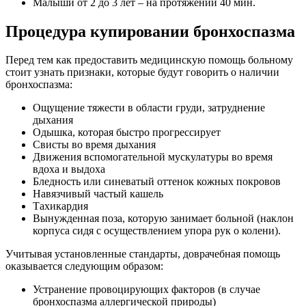
Малыши от 2 до 3 лет – на протяжении 40 мин.
Процедура купировании бронхоспазма
Перед тем как предоставить медицинскую помощь больному
стоит узнать признаки, которые будут говорить о наличии
бронхоспазма:
Ощущение тяжести в области груди, затруднение
дыхания
Одышка, которая быстро прогрессирует
Свисты во время дыхания
Движения вспомогательной мускулатуры во время
вдоха и выдоха
Бледность или синеватый оттенок кожных покровов
Навязчивый частый кашель
Тахикардия
Вынужденная поза, которую занимает больной (наклон
корпуса сидя с осуществлением упора рук о колени).
Учитывая установленные стандарты, доврачебная помощь
оказывается следующим образом:
Устранение провоцирующих факторов (в случае
бронхоспазма аллергической природы)