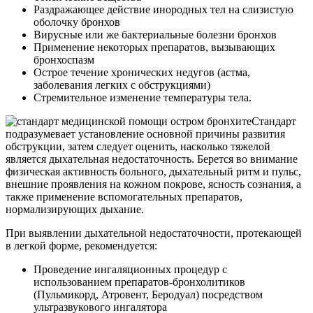
Раздражающее действие инородных тел на слизистую
оболочку бронхов
Вирусные или же бактериальные болезни бронхов
Применение некоторых препаратов, вызывающих
бронхоспазм
Острое течение хронических недугов (астма,
заболевания легких с обструкциями)
Стремительное изменение температуры тела.
Стандарт
подразумевает установление основной причины развития
обструкции, затем следует оценить, насколько тяжелой
является дыхательная недостаточность. Берется во внимание
физическая активность больного, дыхательный ритм и пульс,
внешние проявления на кожном покрове, ясность сознания, а
также применение вспомогательных препаратов,
нормализирующих дыхание.
При выявлении дыхательной недостаточности, протекающей
в легкой форме, рекомендуется:
Проведение ингаляционных процедур с
использованием препаратов-бронхолитиков
(Пульмикорд, Атровент, Беродуал) посредством
ультразвукового ингалятора