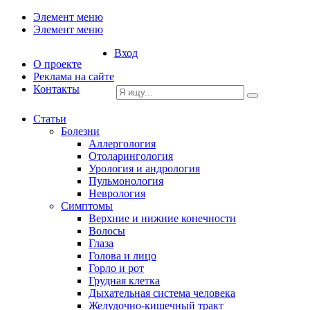
Элемент меню
Элемент меню
Вход
О проекте
Реклама на сайте
Контакты
Статьи
Болезни
Аллергология
Отоларингология
Урология и андрология
Пульмонология
Неврология
Симптомы
Верхние и нижние конечности
Волосы
Глаза
Голова и лицо
Горло и рот
Грудная клетка
Дыхательная система человека
Желудочно-кишечный тракт