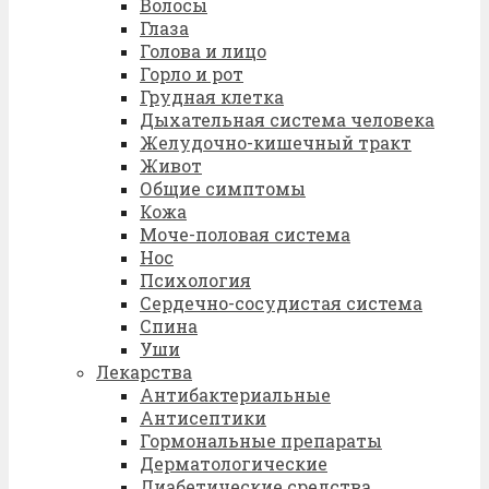
Волосы
Глаза
Голова и лицо
Горло и рот
Грудная клетка
Дыхательная система человека
Желудочно-кишечный тракт
Живот
Общие симптомы
Кожа
Моче-половая система
Нос
Психология
Сердечно-сосудистая система
Спина
Уши
Лекарства
Антибактериальные
Антисептики
Гормональные препараты
Дерматологические
Диабетические средства