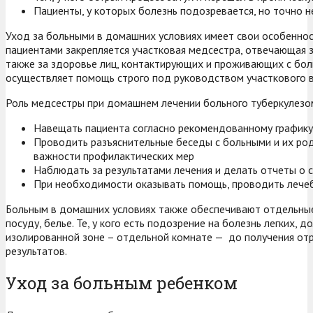
Пациенты, у которых болезнь подозревается, но точно н
Уход за больными в домашних условиях имеет свои особеннос
пациентами закрепляется участковая медсестра, отвечающая за
также за здоровье лиц, контактирующих и проживающих с бол
осуществляет помощь строго под руководством участкового в
Роль медсестры при домашнем лечении больного туберкулезом
Навещать пациента согласно рекомендованному графику
Проводить разъяснительные беседы с больными и их ро
важности профилактических мер
Наблюдать за результатами лечения и делать отчеты о 
При необходимости оказывать помощь, проводить лече
Больным в домашних условиях также обеспечивают отдельные
посуду, белье. Те, у кого есть подозрение на болезнь легких, 
изолированной зоне – отдельной комнате — до получения от
результатов.
Уход за больным ребенком