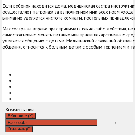
Если ребенок находится дома, медицинская сестра инструктир
осуществляет патронаж за выполнением ими всех норм ухода 
внимание уделяется чистоте комнаты, постельных принадлежно
Медсестра не вправе предпринимать какие-либо действия, не
самостоятельно менять питание или прием лекарственных сре
уделяется общению с детьми. Медицинский служащий обязан 
общения, относится к больным детям с особым терпением и т
Комментарии:
ВКонтакте (
X
)
Facebook (
)
Обычные (0)