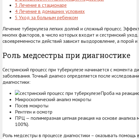
3
Лечение в стационаре
4
Лечение в домашних условиях
5
Уход за больным ребенком
Лечение туберкулеза легких долгий и сложный процесс. Эффек
многих факторов, в число которых входит и сестринский уход.
своевременности действий зависит выздоровление, а порой и 
Роль медсестры при диагностике
Сестринский процесс при туберкулезе начинается с момента д
заболевания. Точный диагноз определяется после исследовани
диагностики:
Проба на реакци
Микроскопический анализ мокроты
Посев мокроты
Рентген и осмотр
ПРЦ — полимеразная цепная реакция на основе анализа 
100%).
Роль медсестры в процессе диагностики – оказывать помощь 