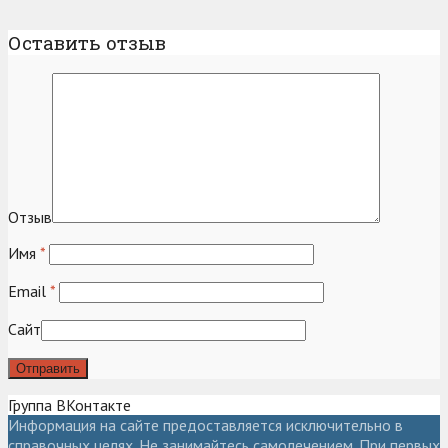
Оставить отзыв
Отзыв
Имя
*
Email
*
Сайт
Группа ВКонтакте
Информация на сайте предоставляется исключительно в
справочных целях. Не занимайтесь самолечением. При первых