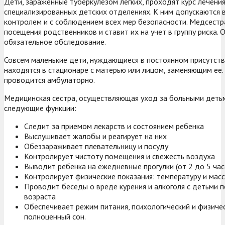
Дети, зараженные туберкулезом легких, проходят курс лечения
специализированных детских отделениях. К ним допускаются 
контролем и с соблюдением всех мер безопасности. Медсестр
посещения родственников и ставит их на учет в группу риска. 
обязательное обследование.
Совсем маленькие дети, нуждающиеся в постоянном присутств
находятся в стационаре с матерью или лицом, заменяющим ее.
проводится амбулаторно.
Медицинская сестра, осуществляющая уход за больными деть
следующие функции:
Следит за приемом лекарств и состоянием ребенка
Выслушивает жалобы и реагирует на них
Обеззараживает плевательницу и посуду
Контролирует чистоту помещения и свежесть воздуха
Выводит ребенка на ежедневные прогулки (от 2 до 5 часо
Контролирует физические показания: температуру и массу
Проводит беседы о вреде курения и алкоголя с детьми 
возраста
Обеспечивает режим питания, психологический и физичес
полноценный сон.