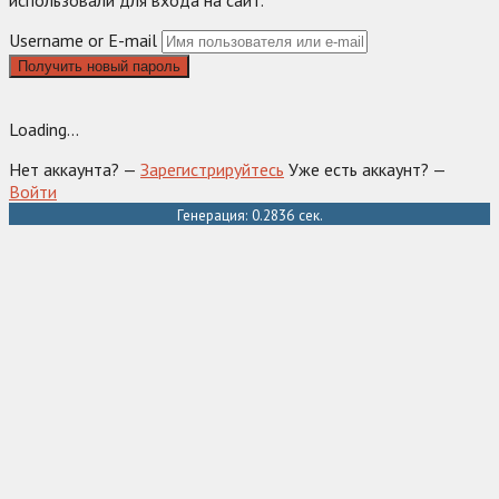
использовали для входа на сайт.
Username or E-mail
Получить новый пароль
Loading...
Нет аккаунта? —
Зарегистрируйтесь
Уже есть аккаунт? —
Войти
Генерация: 0.2836 сек.