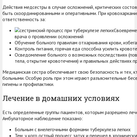
Действия медсестры в случае осложнений, критических состо
быть скоординированными и оперативными. При кровохаркании
ответственность за:
Своевреме
врача о проявлении осложнений
Обучение больного правилам отхаркивания крови, избега
Контроль питания, горячая еда способна усилить кровот
Осведомление больного о возможных последствиях (по
тела, открытие кровотечения) и правильных действиях п
Медицинская сестра обеспечивает свою безопасность и тех, к
больными. Особую роль при этом играют разъяснительные бес
гигиены и профилактики.
Лечение в домашних условиях
Есть определенные группы пациентов, которым разрешено леч
Амбулаторное наблюдение показано:
Больным с внелегочными формами туберкулеза легких
Тем, у кого острый процесс затух и перешел в хроническ