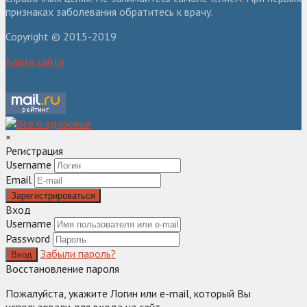
признаках заболевания обратитесь к врачу.
Copyright © 2015-2019
Карта сайта
×
Регистрация
Username
Email
Зарегистрироваться
Вход
Username
Password
Забыли пароль?
Вход
Восстановление пароля
Пожалуйста, укажите Логин или e-mail, который Вы