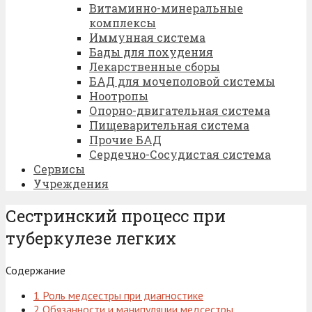
Витаминно-минеральные
комплексы
Иммунная система
Бады для похудения
Лекарственные сборы
БАД для мочеполовой системы
Ноотропы
Опорно-двигательная система
Пищеварительная система
Прочие БАД
Сердечно-Сосудистая система
Сервисы
Учреждения
Сестринский процесс при
туберкулезе легких
Содержание
1
Роль медсестры при диагностике
2
Обязанности и манипуляции медсестры