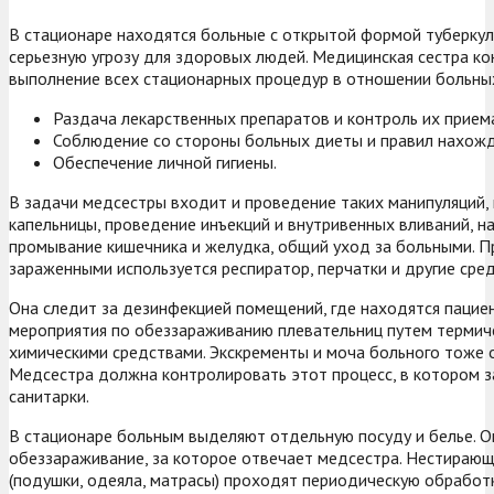
В стационаре находятся больные с открытой формой туберкуле
серьезную угрозу для здоровых людей. Медицинская сестра к
выполнение всех стационарных процедур в отношении больны
Раздача лекарственных препаратов и контроль их прием
Соблюдение со стороны больных диеты и правил нахожд
Обеспечение личной гигиены.
В задачи медсестры входит и проведение таких манипуляций,
капельницы, проведение инъекций и внутривенных вливаний, н
промывание кишечника и желудка, общий уход за больными. Пр
зараженными используется респиратор, перчатки и другие сре
Она следит за дезинфекцией помещений, где находятся пацие
мероприятия по обеззараживанию плевательниц путем термич
химическими средствами. Экскременты и моча больного тоже 
Медсестра должна контролировать этот процесс, в котором 
санитарки.
В стационаре больным выделяют отдельную посуду и белье. 
обеззараживание, за которое отвечает медсестра. Нестираю
(подушки, одеяла, матрасы) проходят периодическую обработк