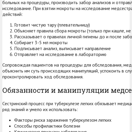
больных на процедуры, производить забор анализов и отправл
исследование. При взятии мокроты на исследование медсестр
действий:
Готовит чистую тару (плевательницу)
Объясняет правила сбора мокроты (только при кашле, не
Рассказывает о правилах личной гигиены до и после заб
Собирает 3-5 мл мокроты
Подписывает анализ, выписывает направление
Отправляет на исследование в лабораторию
Сопровождая пациентов на процедуры для обследования, ме
объяснить им суть происходящих манипуляций, успокоить в сл
проконтролировать ход обследования.
Обязанности и манипуляции медс
Сестринский процесс при туберкулезе легких обязывает медиц
ряд знаний и умело их использовать:
Факторы риска заражения туберкулезом легких
Способы профилактики болезни
Клинические признаки заболевания