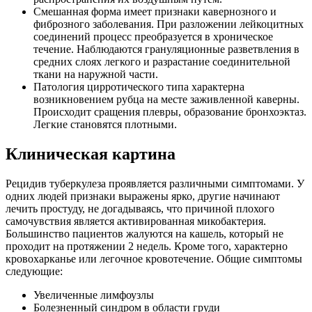
Смешанная форма имеет признаки кавернозного и
фиброзного заболевания. При разложении лейкоцитных
соединений процесс преобразуется в хроническое
течение. Наблюдаются грануляционные разветвления в
средних слоях легкого и разрастание соединительной
ткани на наружной части.
Патология цирротического типа характерна
возникновением рубца на месте заживленной каверны.
Происходит сращения плевры, образование бронхоэктаз.
Легкие становятся плотными.
Клиническая картина
Рецидив туберкулеза проявляется различными симптомами. У
одних людей признаки выражены ярко, другие начинают
лечить простуду, не догадываясь, что причиной плохого
самочувствия является активированная микобактерия.
Большинство пациентов жалуются на кашель, который не
проходит на протяжении 2 недель. Кроме того, характерно
кровохарканье или легочное кровотечение. Общие симптомы
следующие:
Увеличенные лимфоузлы
Болезненный синдром в области груди