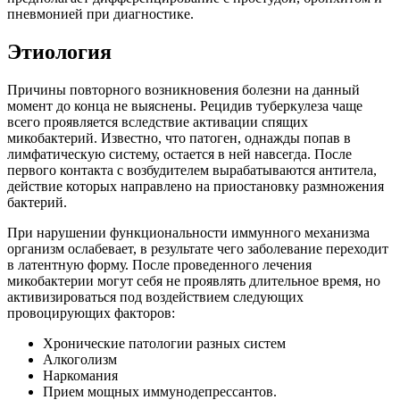
пневмонией при диагностике.
Этиология
Причины повторного возникновения болезни на данный
момент до конца не выяснены. Рецидив туберкулеза чаще
всего проявляется вследствие активации спящих
микобактерий. Известно, что патоген, однажды попав в
лимфатическую систему, остается в ней навсегда. После
первого контакта с возбудителем вырабатываются антитела,
действие которых направлено на приостановку размножения
бактерий.
При нарушении функциональности иммунного механизма
организм ослабевает, в результате чего заболевание переходит
в латентную форму. После проведенного лечения
микобактерии могут себя не проявлять длительное время, но
активизироваться под воздействием следующих
провоцирующих факторов:
Хронические патологии разных систем
Алкоголизм
Наркомания
Прием мощных иммунодепрессантов.