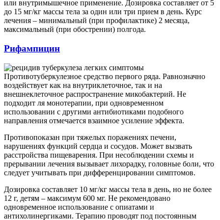
или внутримышечное применение. Дозировка составляет от 5
до 15 мг/кг массы тела за один или три прием в день. Курс
лечения – минимальный (при профилактике) 2 месяца,
максимальный (при обострении) полгода.
Рифампицин
Противотуберкулезное средство первого ряда. Равнозначно
воздействует как на внутриклеточное, так и на
внешнеклеточное распространение микобактерий. Не
подходит ля монотерапии, при одновременном
использовании с другими антибиотиками подобного
направления отмечается взаимное усиление эффекта.
Противопоказан при тяжелых поражениях печени,
нарушениях функций сердца и сосудов. Может вызвать
расстройства пищеварения. При несоблюдении схемы и
прерывании лечения вызывает лихорадку, головные боли, что
следует учитывать при дифференцировании симптомов.
Дозировка составляет 10 мг/кг массы тела в день, но не более
12 г, детям – максимум 600 мг. Не рекомендовано
одновременное использование с опиатами и
антихолинергиками. Терапию проводят под постоянным