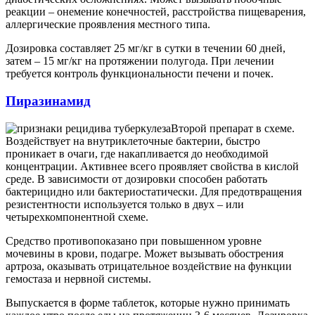
реакции – онемение конечностей, расстройства пищеварения,
аллергические проявления местного типа.
Дозировка составляет 25 мг/кг в сутки в течении 60 дней,
затем – 15 мг/кг на протяжении полугода. При лечении
требуется контроль функциональности печени и почек.
Пиразинамид
Второй препарат в схеме.
Воздействует на внутриклеточные бактерии, быстро
проникает в очаги, где накапливается до необходимой
концентрации. Активнее всего проявляет свойства в кислой
среде. В зависимости от дозировки способен работать
бактерицидно или бактериостатически. Для предотвращения
резистентности используется только в двух – или
четырехкомпонентной схеме.
Средство противопоказано при повышенном уровне
мочевины в крови, подагре. Может вызывать обострения
артроза, оказывать отрицательное воздействие на функции
гемостаза и нервной системы.
Выпускается в форме таблеток, которые нужно принимать