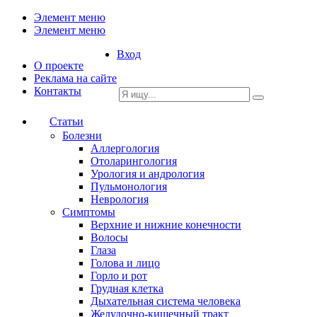
Элемент меню
Элемент меню
Вход
О проекте
Реклама на сайте
Контакты
Статьи
Болезни
Аллергология
Отоларингология
Урология и андрология
Пульмонология
Неврология
Симптомы
Верхние и нижние конечности
Волосы
Глаза
Голова и лицо
Горло и рот
Грудная клетка
Дыхательная система человека
Желудочно-кишечный тракт