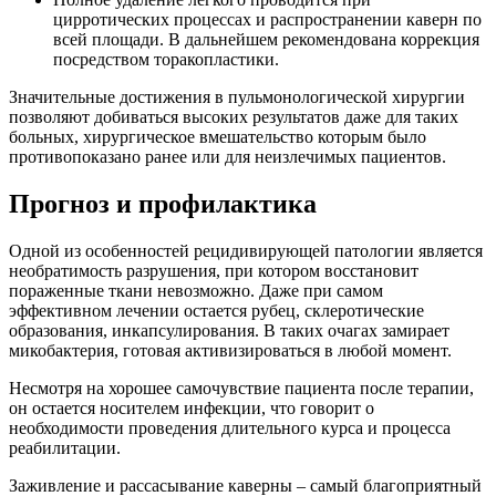
цирротических процессах и распространении каверн по
всей площади. В дальнейшем рекомендована коррекция
посредством торакопластики.
Значительные достижения в пульмонологической хирургии
позволяют добиваться высоких результатов даже для таких
больных, хирургическое вмешательство которым было
противопоказано ранее или для неизлечимых пациентов.
Прогноз и профилактика
Одной из особенностей рецидивирующей патологии является
необратимость разрушения, при котором восстановит
пораженные ткани невозможно. Даже при самом
эффективном лечении остается рубец, склеротические
образования, инкапсулирования. В таких очагах замирает
микобактерия, готовая активизироваться в любой момент.
Несмотря на хорошее самочувствие пациента после терапии,
он остается носителем инфекции, что говорит о
необходимости проведения длительного курса и процесса
реабилитации.
Заживление и рассасывание каверны – самый благоприятный