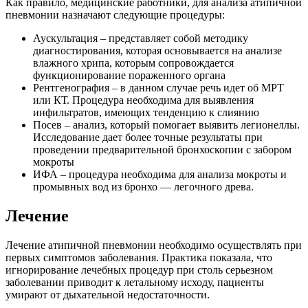
Как правило, медицинские работники, для анализа атипичной
пневмонии назначают следующие процедуры:
Аускультация – представляет собой методику
диагностирования, которая основывается на анализе
влажного хрипа, которым сопровождается
функционирование пораженного органа
Рентгенография – в данном случае речь идет об МРТ
или КТ. Процедура необходима для выявления
инфильтратов, имеющих тенденцию к слиянию
Посев – анализ, который помогает выявить легионеллы.
Исследование дает более точные результаты при
проведении предварительной бронхоскопии с забором
мокроты
ИФА – процедура необходима для анализа мокроты и
промывных вод из бронхо — легочного древа.
Лечение
Лечение атипичной пневмонии необходимо осуществлять при
первых симптомов заболевания. Практика показала, что
игнорирование лечебных процедур при столь серьезном
заболевании приводит к летальному исходу, пациенты
умирают от дыхательной недостаточности.