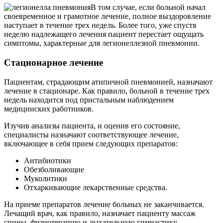
В том случае, если больной начал
своевременное и грамотное лечение, полное выздоровление
наступает в течение трех недель. Более того, уже спустя
неделю надлежащего лечения пациент перестает ощущать
симптомы, характерные для легионеллезной пневмонии.
Стационарное лечение
Пациентам, страдающим атипичной пневмонией, назначают
лечение в стационаре. Как правило, больной в течение трех
недель находится под пристальным наблюдением
медицинских работников.
Изучив анализы пациента, и оценив его состояние,
специалисты назначают соответствующее лечение,
включающее в себя прием следующих препаратов:
Антибиотики
Обезболивающие
Муколитики
Отхаркивающие лекарственные средства.
На приеме препаратов лечение больных не заканчивается.
Лечащий врач, как правило, назначает пациенту массаж
спины, физиотерапию и дыхательную гимнастику.