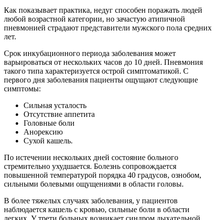
Как показывает практика, недуг способен поражать людей
любой возрастной категории, но зачастую атипичной
пневмонией страдают представители мужского пола средних
лет.
Срок инкубационного периода заболевания может
варьироваться от нескольких часов до 10 дней. Пневмония
такого типа характеризуется острой симптоматикой. С
первого дня заболевания пациенты ощущают следующие
симптомы:
Сильная усталость
Отсутствие аппетита
Головные боли
Анорексию
Сухой кашель.
По истечении нескольких дней состояние больного
стремительно ухудшается. Болезнь сопровождается
повышенной температурой порядка 40 градусов, ознобом,
сильными болевыми ощущениями в области головы.
В более тяжелых случаях заболевания, у пациентов
наблюдается кашель с кровью, сильные боли в области
легких. У трети больных возникает синдром дыхательной