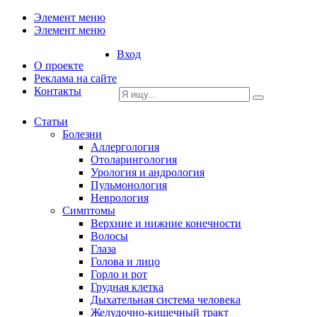
Элемент меню
Элемент меню
Вход
О проекте
Реклама на сайте
Контакты
Статьи
Болезни
Аллергология
Отоларингология
Урология и андрология
Пульмонология
Неврология
Симптомы
Верхние и нижние конечности
Волосы
Глаза
Голова и лицо
Горло и рот
Грудная клетка
Дыхательная система человека
Желудочно-кишечный тракт