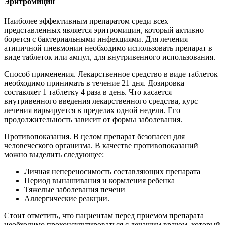
Эритромицин
Наиболее эффективным препаратом среди всех
представленных является эритромицин, который активно
борется с бактериальными инфекциями. Для лечения
атипичной пневмонии необходимо использовать препарат в
виде таблеток или ампул, для внутривенного использования.
Способ применения. Лекарственное средство в виде таблеток
необходимо принимать в течение 21 дня. Дозировка
составляет 1 таблетку 4 раза в день. Что касается
внутривенного введения лекарственного средства, курс
лечения варьируется в пределах одной недели. Его
продолжительность зависит от формы заболевания.
Противопоказания. В целом препарат безопасен для
человеческого организма. В качестве противопоказаний
можно выделить следующее:
Личная непереносимость составляющих препарата
Период вынашивания и кормления ребенка
Тяжелые заболевания печени
Аллергические реакции.
Стоит отметить, что пациентам перед приемом препарата
необходимо проконсультироваться с лечащим врачом, который