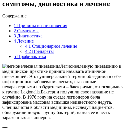
симптомы, диагностика и лечение
Содержание
1
Причины возникновения
2
Симптомы
3
Диагностика
4
Лечение
4.1
Стационарное лечение
4.2
Препараты
5
Профилактика
Легионеллезную пневмонию в
медицинской практике принято называть атипичной
пневмонией. Этот универсальный термин объединил в себе
инфекционные заболевания легких, вызванные
нехарактерными возбудителями – бактериями, относящимися
к группе Legionella.Бактерии получили свое название не
случайно. В 1976 году на съезде легионеров была
зафиксирована массовая вспышка неизвестного недуга.
Специалисты в области медицины, исследуя пациентов,
обнаружили новую группу бактерий, назвав ее в честь
зараженных легионеров.