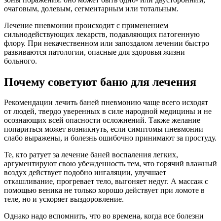
очаговым, долевым, сегментарным или тотальным.
Лечение пневмонии происходит с применением
сильнодействующих лекарств, подавляющих патогенную
флору. При некачественном или запоздалом лечении быстро
развиваются патологии, опасные для здоровья жизни
больного.
Почему советуют баню для лечения
Рекомендации лечить баней пневмонию чаще всего исходят
от людей, твердо уверенных в силе народной медицины и не
осознающих всей опасности осложнений. Также желание
попариться может возникнуть, если симптомы пневмонии
слабо выражены, и болезнь ошибочно принимают за простуду.
Те, кто ратует за лечение баней воспаления легких,
аргументируют свою убежденность тем, что горячий влажный
воздух действует подобно ингаляции, улучшает
откашливание, прогревает тело, выгоняет недуг. А массаж с
помощью веника не только хорошо действует при ломоте в
теле, но и ускоряет выздоровление.
Однако надо вспомнить, что во времена, когда все болезни