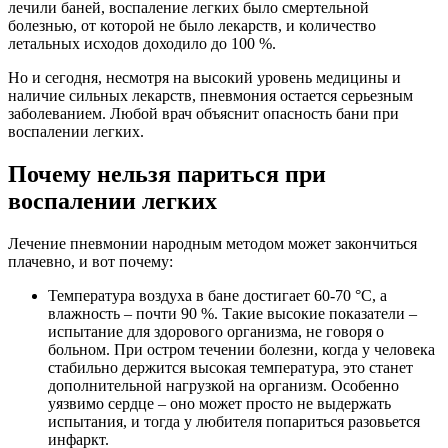
лечили баней, воспаление легких было смертельной
болезнью, от которой не было лекарств, и количество
летальных исходов доходило до 100 %.
Но и сегодня, несмотря на высокий уровень медицины и
наличие сильных лекарств, пневмония остается серьезным
заболеванием. Любой врач объяснит опасность бани при
воспалении легких.
Почему нельзя париться при
воспалении легких
Лечение пневмонии народным методом может закончиться
плачевно, и вот почему:
Температура воздуха в бане достигает 60-70 °С, а
влажность – почти 90 %. Такие высокие показатели –
испытание для здорового организма, не говоря о
больном. При остром течении болезни, когда у человека
стабильно держится высокая температура, это станет
дополнительной нагрузкой на организм. Особенно
уязвимо сердце – оно может просто не выдержать
испытания, и тогда у любителя попариться разовьется
инфаркт.