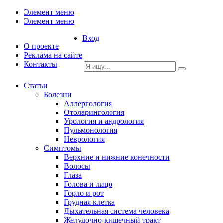
Элемент меню
Элемент меню
Вход
О проекте
Реклама на сайте
Контакты
Статьи
Болезни
Аллергология
Отоларингология
Урология и андрология
Пульмонология
Неврология
Симптомы
Верхние и нижние конечности
Волосы
Глаза
Голова и лицо
Горло и рот
Грудная клетка
Дыхательная система человека
Желудочно-кишечный тракт