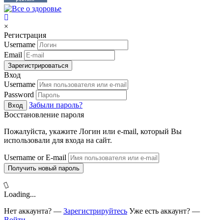
×
Регистрация
Username
Email
Зарегистрироваться
Вход
Username
Password
Забыли пароль?
Вход
Восстановление пароля
Пожалуйста, укажите Логин или e-mail, который Вы
использовали для входа на сайт.
Username or E-mail
Получить новый пароль
Loading...
Нет аккаунта? —
Зарегистрируйтесь
Уже есть аккаунт? —
Войти