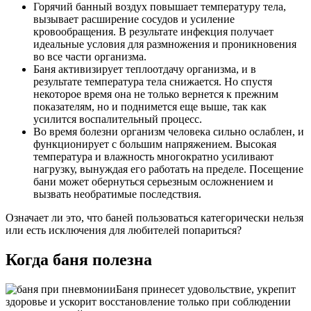
Горячий банный воздух повышает температуру тела,
вызывает расширение сосудов и усиление
кровообращения. В результате инфекция получает
идеальные условия для размножения и проникновения
во все части организма.
Баня активизирует теплоотдачу организма, и в
результате температура тела снижается. Но спустя
некоторое время она не только вернется к прежним
показателям, но и поднимется еще выше, так как
усилится воспалительный процесс.
Во время болезни организм человека сильно ослаблен, и
функционирует с большим напряжением. Высокая
температура и влажность многократно усиливают
нагрузку, вынуждая его работать на пределе. Посещение
бани может обернуться серьезным осложнением и
вызвать необратимые последствия.
Означает ли это, что баней пользоваться категорически нельзя
или есть исключения для любителей попариться?
Когда баня полезна
Баня принесет удовольствие, укрепит
здоровье и ускорит восстановление только при соблюдении