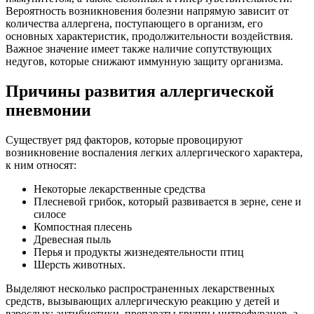
Вероятность возникновения болезни напрямую зависит от
количества аллергена, поступающего в организм, его
основных характеристик, продолжительности воздействия.
Важное значение имеет также наличие сопутствующих
недугов, которые снижают иммунную защиту организма.
Причины развития аллергической
пневмонии
Существует ряд факторов, которые провоцируют
возникновение воспаления легких аллергического характера,
к ним относят:
Некоторые лекарственные средства
Плесневой грибок, который развивается в зерне, сене и
силосе
Компостная плесень
Древесная пыль
Перья и продукты жизнедеятельности птиц
Шерсть животных.
Выделяют несколько распространенных лекарственных
средств, вызывающих аллергическую реакцию у детей и
взрослых: антибиотики, препараты группы нитрофуранов, а