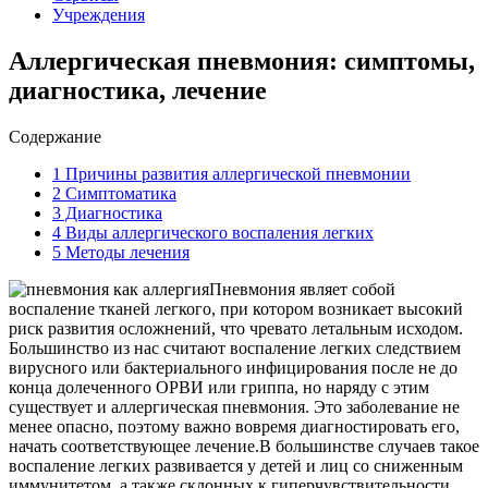
Учреждения
Аллергическая пневмония: симптомы,
диагностика, лечение
Содержание
1
Причины развития аллергической пневмонии
2
Симптоматика
3
Диагностика
4
Виды аллергического воспаления легких
5
Методы лечения
Пневмония являет собой
воспаление тканей легкого, при котором возникает высокий
риск развития осложнений, что чревато летальным исходом.
Большинство из нас считают воспаление легких следствием
вирусного или бактериального инфицирования после не до
конца долеченного ОРВИ или гриппа, но наряду с этим
существует и аллергическая пневмония. Это заболевание не
менее опасно, поэтому важно вовремя диагностировать его,
начать соответствующее лечение.В большинстве случаев такое
воспаление легких развивается у детей и лиц со сниженным
иммунитетом, а также склонных к гиперчувствительности.