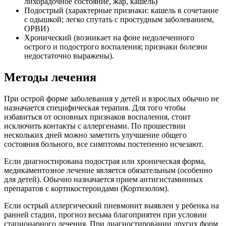
лихорадочное состояние, жар, кашель)
Подострый (характерные признаки: кашель в сочетание
с одышкой; легко спутать с простудным заболеванием,
ОРВИ)
Хронический (возникает на фоне недолеченного
острого и подострого воспаления; признаки болезни
недостаточно выражены).
Методы лечения
При острой форме заболевания у детей и взрослых обычно не
назначается специфическая терапия. Для того чтобы
избавиться от основных признаков воспаления, стоит
исключить контакты с аллергенами. По прошествии
нескольких дней можно заметить улучшение общего
состояния больного, все симптомы постепенно исчезают.
Если диагностирована подострая или хроническая форма,
медикаментозное лечение является обязательным (особенно
для детей). Обычно назначается прием антигистаминных
препаратов с кортикостероидами (Кортизолом).
Если острый аллергический пневмонит выявлен у ребенка на
ранней стадии, прогноз весьма благоприятен при условии
стационарного лечения. При диагностировании других форм