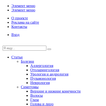
Элемент меню
Элемент меню
О проекте
Реклама на сайте
Контакты
Вход
Статьи
Болезни
Аллергология
Отоларингология
Урология и андрология
Пульмонология
Неврология
Симптомы
Верхние и нижние конечности
Волосы
Глаза
Голова и лицо