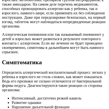
также амиодарон. На самом деле перечень медикаментов,
способных провоцировать аллергию как у ребенка, так и
взрослого, намного шире, если применять их без соблюдения
инструкции. Даже при передозировке безопасных, на первый
взгляд, таблеток могут наблюдаться непредвиденные реакции
организма.
Аллергическая пневмония или так называемый пневмонит у
детей и взрослых может развиться в результате повторного
контакта с аллергеном. Если же лечение не будет проведено
своевременно, симптомы в дальнейшем могут быть намного
серьезнее.
Симптоматика
Определить аллергический воспалительный процесс легких у
ребенка и взрослого не столь сложно, как может показаться.
Ведь его признаки не сильно отличаются от бактериальной
формы недуга. Диагностируются такие реакции со стороны
организма:
Интенсивный, достаточно резкий кашель
Развитие одышки
Нарушение дыхательной функции