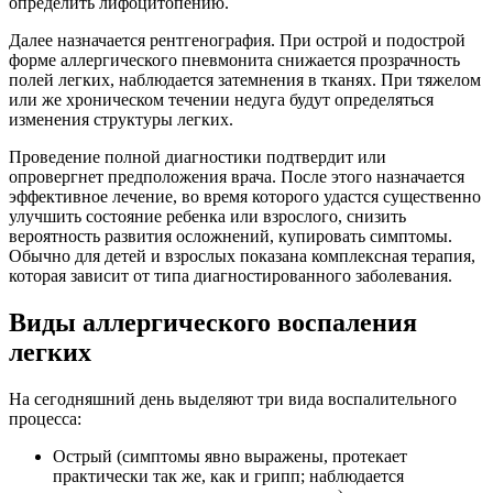
определить лифоцитопению.
Далее назначается рентгенография. При острой и подострой
форме аллергического пневмонита снижается прозрачность
полей легких, наблюдается затемнения в тканях. При тяжелом
или же хроническом течении недуга будут определяться
изменения структуры легких.
Проведение полной диагностики подтвердит или
опровергнет предположения врача. После этого назначается
эффективное лечение, во время которого удастся существенно
улучшить состояние ребенка или взрослого, снизить
вероятность развития осложнений, купировать симптомы.
Обычно для детей и взрослых показана комплексная терапия,
которая зависит от типа диагностированного заболевания.
Виды аллергического воспаления
легких
На сегодняшний день выделяют три вида воспалительного
процесса:
Острый (симптомы явно выражены, протекает
практически так же, как и грипп; наблюдается