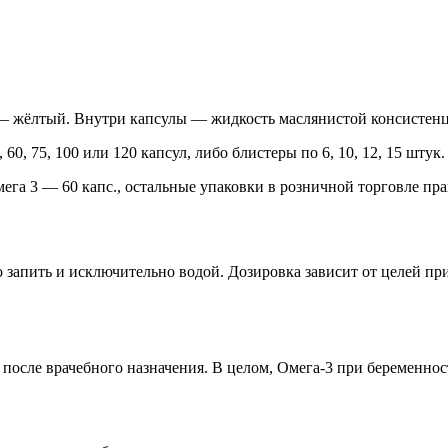
 — жёлтый. Внутри капсулы — жидкость маслянистой консистен
, 75, 100 или 120 капсул, либо блистеры по 6, 10, 12, 15 штук. 
га 3 — 60 капс., остальные упаковки в розничной торговле пра
но запить и исключительно водой. Дозировка зависит от целей 
после врачебного назначения. В целом, Омега-3 при беременнос