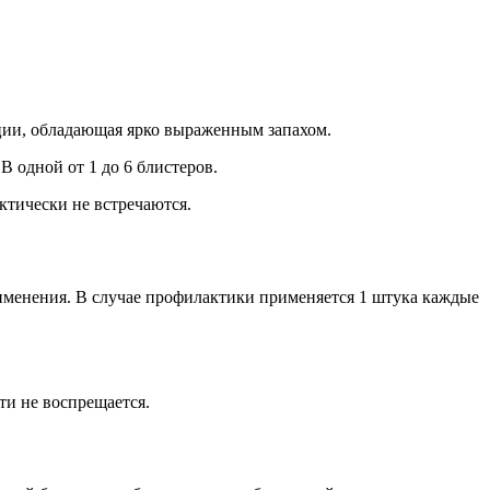
ции, обладающая ярко выраженным запахом.
В одной от 1 до 6 блистеров.
ктически не встречаются.
применения. В случае профилактики применяется 1 штука каждые
ти не воспрещается.