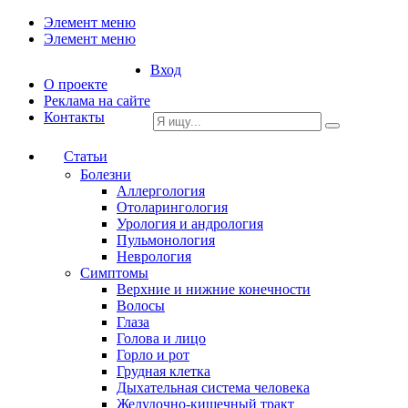
Элемент меню
Элемент меню
Вход
О проекте
Реклама на сайте
Контакты
Статьи
Болезни
Аллергология
Отоларингология
Урология и андрология
Пульмонология
Неврология
Симптомы
Верхние и нижние конечности
Волосы
Глаза
Голова и лицо
Горло и рот
Грудная клетка
Дыхательная система человека
Желудочно-кишечный тракт