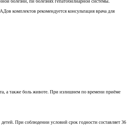
енной болезни, пи болезнях гепатобилиарной системы.
Дов комплектов рекомендуется консультация врача для
та, а также боль животе. При излишнем по времени приёме
 детей. При соблюдении условий срок годности составляет 36