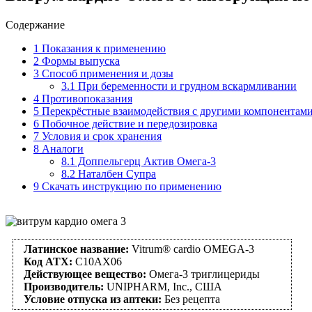
Содержание
1
Показания к применению
2
Формы выпуска
3
Способ применения и дозы
3.1
При беременности и грудном вскармливании
4
Противопоказания
5
Перекрёстные взаимодействия с другими компонентам
6
Побочное действие и передозировка
7
Условия и срок хранения
8
Аналоги
8.1
Доппельгерц Актив Омега-3
8.2
Наталбен Супра
9
Скачать инструкцию по применению
Латинское название:
Vitrum® cardio OMEGA-3
Код АТХ:
C10AX06
Действующее вещество:
Омега-3 триглицериды
Производитель:
UNIPHARM, Inc., США
Условие отпуска из аптеки:
Без рецепта