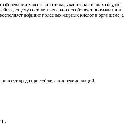
 заболевании холестерин откладывается на стенках сосудов,
 действующему составу, препарат способствует нормализации
восполняет дефицит полезных жирных кислот в организме, а
принесут вреда при соблюдении рекомендаций.
 Е.