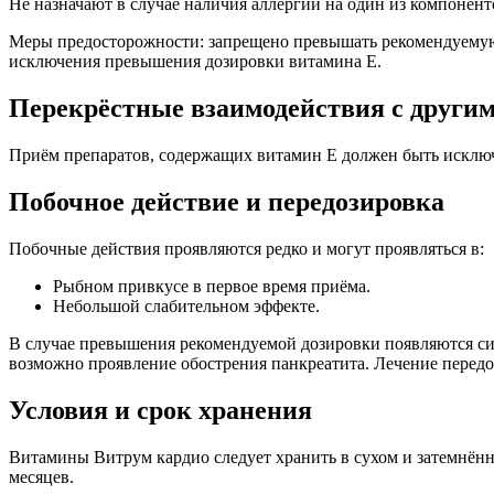
Не назначают в случае наличия аллергии на один из компонент
Меры предосторожности: запрещено превышать рекомендуемую 
исключения превышения дозировки витамина Е.
Перекрёстные взаимодействия с други
Приём препаратов, содержащих витамин Е должен быть исклю
Побочное действие и передозировка
Побочные действия проявляются редко и могут проявляться в:
Рыбном привкусе в первое время приёма.
Небольшой слабительном эффекте.
В случае превышения рекомендуемой дозировки появляются сим
возможно проявление обострения панкреатита. Лечение передо
Условия и срок хранения
Витамины Витрум кардио следует хранить в сухом и затемнённо
месяцев.