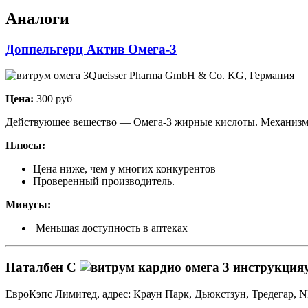
Аналоги
Доппельгерц Актив Омега-3
Queisser Pharma GmbH & Co. KG, Германия
Цена:
300 руб
Действующее вещество — Омега-3 жирные кислоты. Механизм 
Плюсы:
Цена ниже, чем у многих конкурентов
Проверенный производитель.
Минусы:
Меньшая доступность в аптеках
Наталбен С
ЕвроКэпс Лимитед, адрес: Краун Парк, Дьюкстзун, Тредегар, 