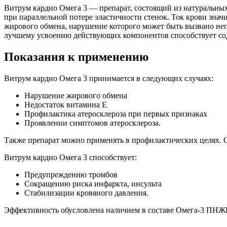
Витрум кардио Омега 3 — препарат, состоящий из натуральных 
при параллельной потере эластичности стенок. Ток крови зна
жирового обмена, нарушение которого может быть вызвано не
лучшему усвоению действующих компонентов способствует сод
Показания к применению
Витрум кардио Омега 3 принимается в следующих случаях:
Нарушение жирового обмена
Недостаток витамина Е
Профилактика атеросклероза при первых признаках
Проявлении симптомов атеросклероза.
Также препарат можно применять в профилактических целях. 
Витрум кардио Омега 3 способствует:
Предупреждению тромбов
Сокращению риска инфаркта, инсульта
Стабилизации кровяного давления.
Эффективность обусловлена наличием в составе Омега-3 ПНЖК