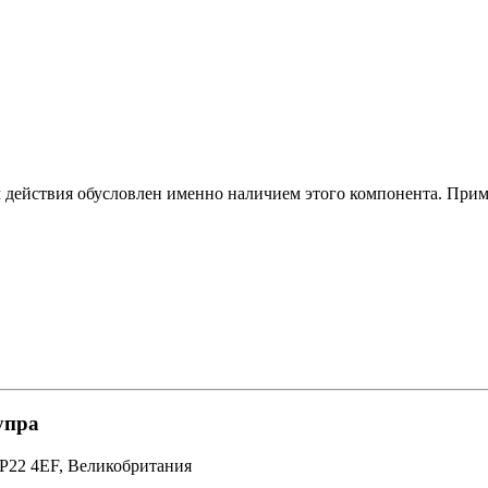
действия обусловлен именно наличием этого компонента. Прим
упра
NP22 4EF, Великобритания