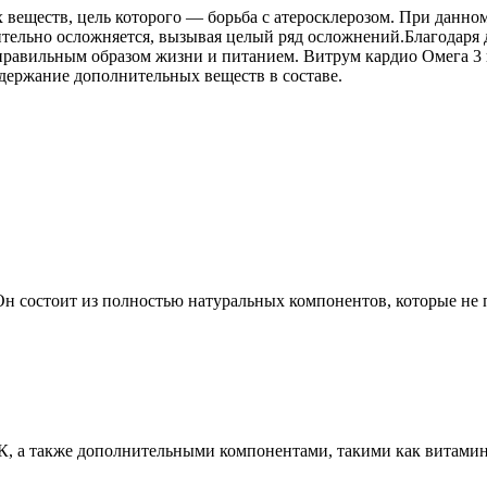
веществ, цель которого — борьба с атеросклерозом. При данном
чительно осложняется, вызывая целый ряд осложнений.Благодаря
правильным образом жизни и питанием. Витрум кардио Омега 3 
ержание дополнительных веществ в составе.
Он состоит из полностью натуральных компонентов, которые не 
, а также дополнительными компонентами, такими как витамин