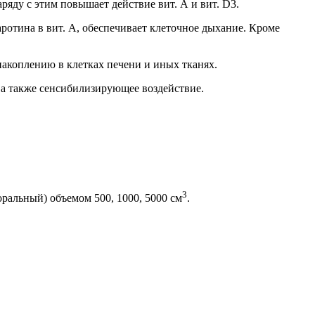
яду с этим повышает действие вит. А и вит. D3.
ротина в вит. А, обеспечивает клеточное дыхание. Кроме
акоплению в клетках печени и иных тканях.
 а также сенсибилизирующее воздействие.
3
оральный) объемом 500, 1000, 5000 см
.