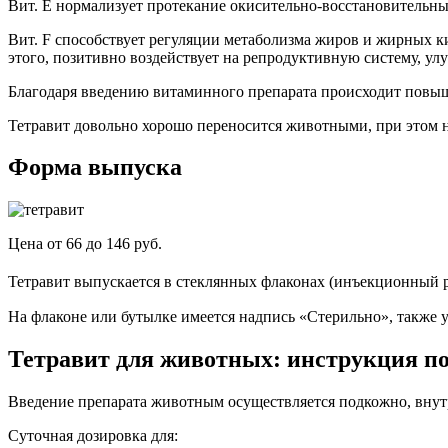
Вит. Е нормализует протекание окисительно-восстановительных
Вит. F способствует регуляции метаболизма жиров и жирных ки
этого, позитивно воздействует на репродуктивную систему, ул
Благодаря введению витаминного препарата происходит повыше
Тетравит довольно хорошо переносится животными, при этом н
Форма выпуска
Цена от 66 до 146 руб.
Тетравит выпускается в стеклянных флаконах (инъекционный ра
На флаконе или бутылке имеется надпись «Стерильно», также у
Тетравит для животных: инструкция п
Введение препарата животным осуществляется подкожно, вну
Суточная дозировка для: