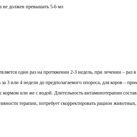
а не должен превышать 5-6 мл
яется один раз на протяжении 2-3 недель, при лечении – раз в 
а 3 или 4 недели до предполагаемого опороса, для коров – приме
 с кормом или же с водой. Длительность витаминотерапии состав
тивности терапии, потребует скорректировать рацион животных,