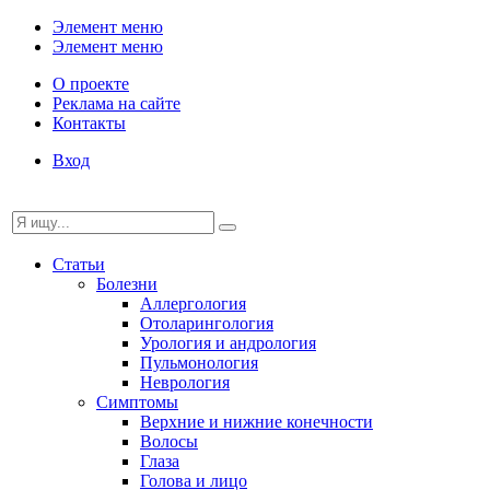
Элемент меню
Элемент меню
О проекте
Реклама на сайте
Контакты
Вход
Статьи
Болезни
Аллергология
Отоларингология
Урология и андрология
Пульмонология
Неврология
Симптомы
Верхние и нижние конечности
Волосы
Глаза
Голова и лицо