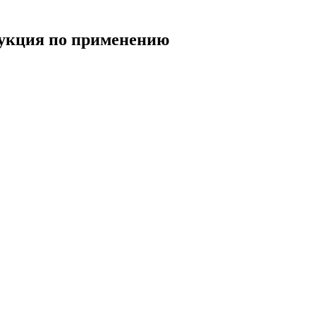
рукция по применению