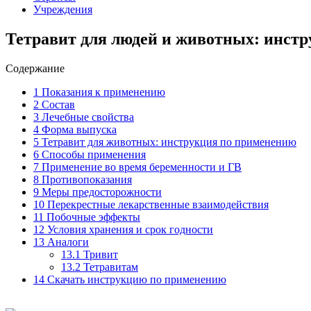
Учреждения
Тетравит для людей и животных: инст
Содержание
1
Показания к применению
2
Состав
3
Лечебные свойства
4
Форма выпуска
5
Тетравит для животных: инструкция по применению
6
Способы применения
7
Применение во время беременности и ГВ
8
Противопоказания
9
Меры предосторожности
10
Перекрестные лекарственные взаимодействия
11
Побочные эффекты
12
Условия хранения и срок годности
13
Аналоги
13.1
Тривит
13.2
Тетравитам
14
Скачать инструкцию по применению