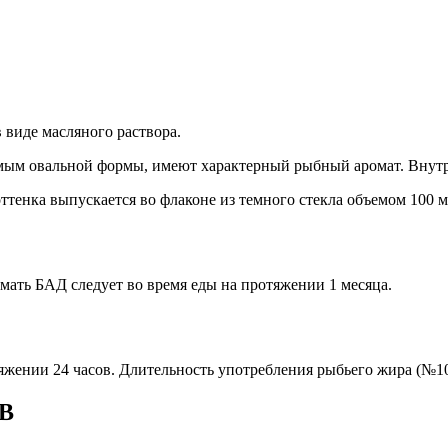
 виде масляного раствора.
ым овальной формы, имеют характерный рыбный аромат. Внутри
тенка выпускается во флаконе из темного стекла объемом 100 м
имать БАД следует во время еды на протяжении 1 месяца.
жении 24 часов. Длительность употребления рыбьего жира (№100
ГВ