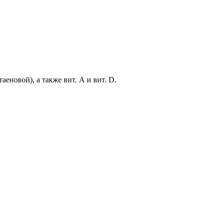
новой), а также вит. А и вит. D.