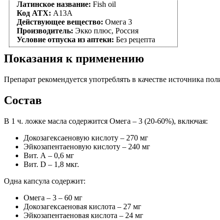
Латинское название:
Fish oil
Код АТХ:
A13A
Действующее вещество:
Омега 3
Производитель:
Экко плюс, Россия
Условие отпуска из аптеки:
Без рецепта
Показания к применению
Препарат рекомендуется употреблять в качестве источника пол
Состав
В 1 ч. ложке масла содержится Омега – 3 (20-60%), включая:
Докозагексаеновую кислоту – 270 мг
Эйкозапентаеновую кислоту – 240 мг
Вит. А – 0,6 мг
Вит. D – 1,8 мкг.
Одна капсула содержит:
Омега – 3 – 60 мг
Докозагексаеновая кислота – 27 мг
Эйкозапентаеновая кислота – 24 мг