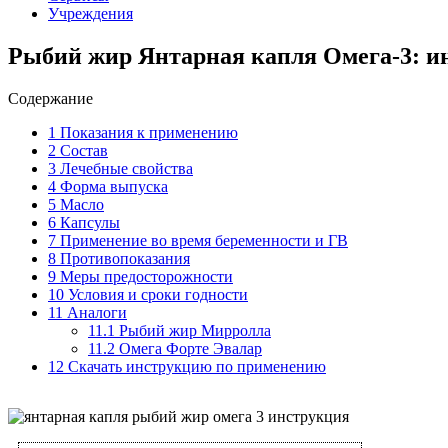
Учреждения
Рыбий жир Янтарная капля Омега-3: и
Содержание
1
Показания к применению
2
Состав
3
Лечебные свойства
4
Форма выпуска
5
Масло
6
Капсулы
7
Применение во время беременности и ГВ
8
Противопоказания
9
Меры предосторожности
10
Условия и сроки годности
11
Аналоги
11.1
Рыбий жир Мирролла
11.2
Омега Форте Эвалар
12
Скачать инструкцию по применению