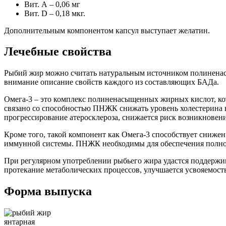
Вит. А – 0,06 мг
Вит. D – 0,18 мкг.
Дополнительным компонентом капсул выступает желатин.
Лечебные свойства
Рыбий жир можно считать натуральным источником полиненасыщ
внимание описание свойств каждого из составляющих БАДа.
Омега-3 – это комплекс полиненасыщенных жирных кислот, ко
связано со способностью ПНЖК снижать уровень холестерина в
прогрессирование атеросклероза, снижается риск возникновени
Кроме того, такой компонент как Омега-3 способствует снижен
иммунной системы. ПНЖК необходимы для обеспечения полноце
При регулярном употреблении рыбьего жира удастся поддержив
протекание метаболических процессов, улучшается усвояемос
Форма выпуска