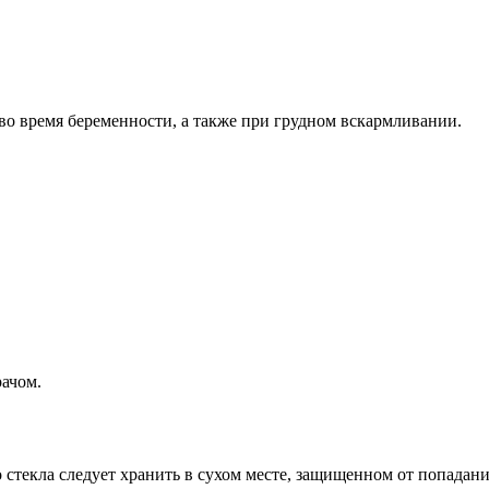
во время беременности, а также при грудном вскармливании.
рачом.
стекла следует хранить в сухом месте, защищенном от попадания