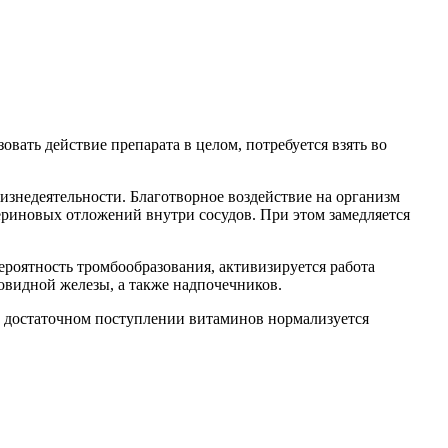
ать действие препарата в целом, потребуется взять во
знедеятельности. Благотворное воздействие на организм
ериновых отложений внутри сосудов. При этом замедляется
ероятность тромбообразования, активизируется работа
видной железы, а также надпочечников.
и достаточном поступлении витаминов нормализуется