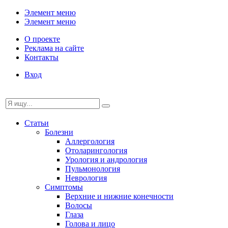
Элемент меню
Элемент меню
О проекте
Реклама на сайте
Контакты
Вход
Статьи
Болезни
Аллергология
Отоларингология
Урология и андрология
Пульмонология
Неврология
Симптомы
Верхние и нижние конечности
Волосы
Глаза
Голова и лицо