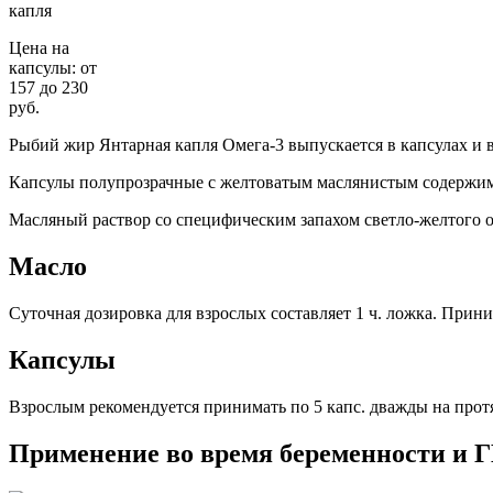
Цена на
капсулы: от
157 до 230
руб.
Рыбий жир Янтарная капля Омега-3 выпускается в капсулах и в
Капсулы полупрозрачные с желтоватым маслянистым содержим
Масляный раствор со специфическим запахом светло-желтого от
Масло
Суточная дозировка для взрослых составляет 1 ч. ложка. Прин
Капсулы
Взрослым рекомендуется принимать по 5 капс. дважды на протя
Применение во время беременности и 