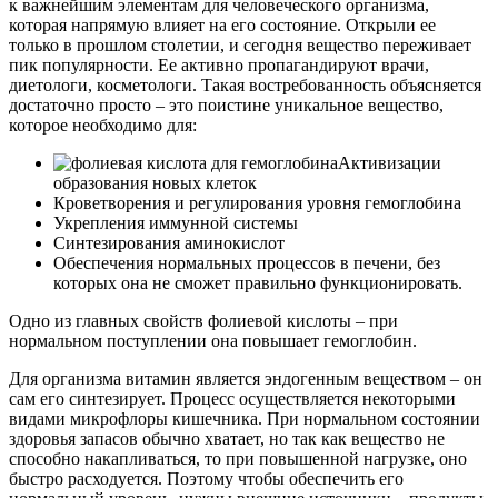
к важнейшим элементам для человеческого организма,
которая напрямую влияет на его состояние. Открыли ее
только в прошлом столетии, и сегодня вещество переживает
пик популярности. Ее активно пропагандируют врачи,
диетологи, косметологи. Такая востребованность объясняется
достаточно просто – это поистине уникальное вещество,
которое необходимо для:
Активизации
образования новых клеток
Кроветворения и регулирования уровня гемоглобина
Укрепления иммунной системы
Синтезирования аминокислот
Обеспечения нормальных процессов в печени, без
которых она не сможет правильно функционировать.
Одно из главных свойств фолиевой кислоты – при
нормальном поступлении она повышает гемоглобин.
Для организма витамин является эндогенным веществом – он
сам его синтезирует. Процесс осуществляется некоторыми
видами микрофлоры кишечника. При нормальном состоянии
здоровья запасов обычно хватает, но так как вещество не
способно накапливаться, то при повышенной нагрузке, оно
быстро расходуется. Поэтому чтобы обеспечить его