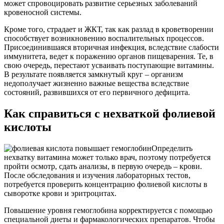
может спровоцировать развитие серьезных заболеваний
кровеносной системы.
Кроме того, страдает и ЖКТ, так как разлад в кроветворении
способствует возникновению воспалительных процессов.
Присоединившаяся вторичная инфекция, вследствие слабости
иммунитета, ведет к поражению органов пищеварения. Те, в
свою очередь, перестают усваивать поступающие витамины.
В результате появляется замкнутый круг – организм
недополучает жизненно важные вещества вследствие
состояний, развившихся от его первичного дефицита.
Как справиться с нехваткой фолиевой
кислоты
Определить
нехватку витамина может только врач, поэтому потребуется
пройти осмотр, сдать анализы, в первую очередь – крови.
После обследования и изучения лабораторных тестов,
потребуется проверить концентрацию фолиевой кислоты в
сыворотке крови и эритроцитах.
Повышение уровня гемоглобина корректируется с помощью
специальной диеты и фармакологических препаратов. Чтобы