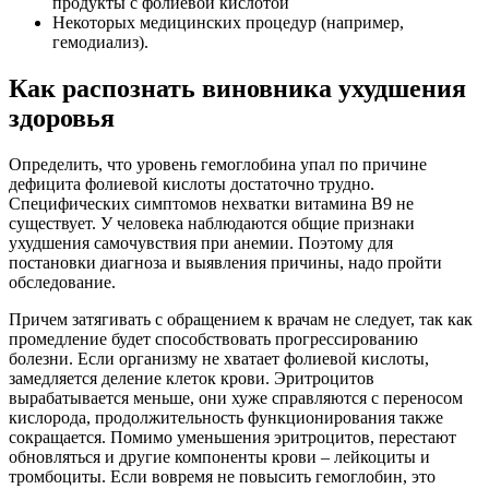
продукты с фолиевой кислотой
Некоторых медицинских процедур (например,
гемодиализ).
Как распознать виновника ухудшения
здоровья
Определить, что уровень гемоглобина упал по причине
дефицита фолиевой кислоты достаточно трудно.
Специфических симптомов нехватки витамина В9 не
существует. У человека наблюдаются общие признаки
ухудшения самочувствия при анемии. Поэтому для
постановки диагноза и выявления причины, надо пройти
обследование.
Причем затягивать с обращением к врачам не следует, так как
промедление будет способствовать прогрессированию
болезни. Если организму не хватает фолиевой кислоты,
замедляется деление клеток крови. Эритроцитов
вырабатывается меньше, они хуже справляются с переносом
кислорода, продолжительность функционирования также
сокращается. Помимо уменьшения эритроцитов, перестают
обновляться и другие компоненты крови – лейкоциты и
тромбоциты. Если вовремя не повысить гемоглобин, это