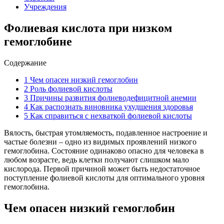
Учреждения
Фолиевая кислота при низком
гемоглобине
Содержание
1
Чем опасен низкий гемоглобин
2
Роль фолиевой кислоты
3
Причины развития фолиеводефицитной анемии
4
Как распознать виновника ухудшения здоровья
5
Как справиться с нехваткой фолиевой кислоты
Вялость, быстрая утомляемость, подавленное настроение и
частые болезни – одно из видимых проявлений низкого
гемоглобина. Состояние одинаково опасно для человека в
любом возрасте, ведь клетки получают слишком мало
кислорода. Первой причиной может быть недостаточное
поступление фолиевой кислоты для оптимального уровня
гемоглобина.
Чем опасен низкий гемоглобин