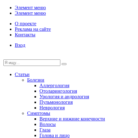
Элемент меню
Элемент меню
О проекте
Реклама на сайте
Контакты
Вход
Статьи
Болезни
Аллергология
Отоларингология
Урология и андрология
Пульмонология
Неврология
Симптомы
Верхние и нижние конечности
Волосы
Глаза
Голова и лицо