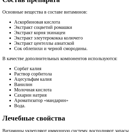
Основные вещества в составе витаминов:
Аскорбиновая кислота
Экстракт соцветий ромашки
Экстракт корня эхинацеи
Экстракт элеутерококка колючего
Экстракт центеллы азиатской
Сок облепихи и черной смородины.
В качестве дополнительных компонентов используются:
Сорбат калия
Раствор сорбитола
Ацесульфам калия
Ванилин
Молочная кислота
Сахарин натрия
Ароматизатор «мандарин»
Вода.
Лечебные свойства
Витамины укрепляют иммунную систему, восполняют запасы