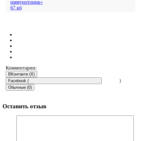
иммунотоник»
67 кб
Комментарии:
ВКонтакте (
X
)
Facebook (
)
Обычные (0)
Оставить отзыв