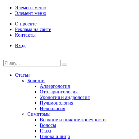
Элемент меню
Элемент меню
О проекте
Реклама на сайте
Контакты
Вход
Статьи
Болезни
Аллергология
Отоларингология
Урология и андрология
Пульмонология
Неврология
Симптомы
Верхние и нижние конечности
Волосы
Глаза
Голова и лицо