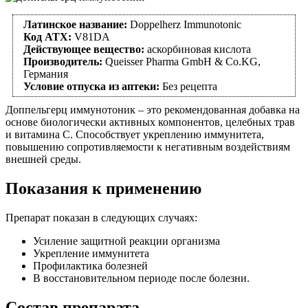
Латинское название:
Doppelherz Immunotonic
Код АТХ:
V81DA
Действующее вещество:
аскорбиновая кислота
Производитель:
Queisser Pharma GmbH & Co.KG,
Германия
Условие отпуска из аптеки:
Без рецепта
Доппельгерц иммунотоник – это рекомендованная добавка на
основе биологически активных компонентов, целебных трав
и витамина С. Способствует укреплению иммунитета,
повышению сопротивляемости к негативным воздействиям
внешней среды.
Показания к применению
Препарат показан в следующих случаях:
Усиление защитной реакции организма
Укрепление иммунитета
Профилактика болезней
В восстановительном периоде после болезни.
Состав препарата