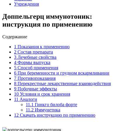
Учреждения
Доппельгерц иммунотоник:
инструкция по применению
Содержание
1
Показания к применению
2
Состав препарата
3
Лечебные свойства
4
Формы выпуска
5
Способ применения
6
При беременности и грудном вскармливании
7
Противопоказания
8
Перекрестные лекарственные взаимодействия
9
Побочные эффекты
10
Условия и срок хранения
11
Аналоги
11.1
Гинкго билоба форте
11.2
Иммунетика
12
Скачать инструкцию по применению