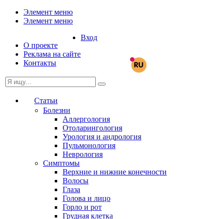
Элемент меню
Элемент меню
Вход
О проекте
Реклама на сайте
Контакты
Статьи
Болезни
Аллергология
Отоларингология
Урология и андрология
Пульмонология
Неврология
Симптомы
Верхние и нижние конечности
Волосы
Глаза
Голова и лицо
Горло и рот
Грудная клетка