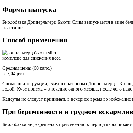
Формы выпуска
Биодобавка Допперльгерц Бьюти Слим выпускается в виде белы
пластинок.
Способ применения
Средняя цена: (60 капс.) –
513,04 руб.
Согласно инструкции, ежедневная норма Доппельгерц – 3 капс
водой. Курс приема – в течение одного месяца, после чего над
Капсулы не следует принимать в вечернее время во избежание 
При беременности и грудном вскармли
Биодобавка не разрешена к применению в период вынашивания