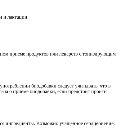
и и лактации.
льном приеме продуктов или лекарств с тонизирующим
употреблении биодобавки следует учитывать, что в
ача о приеме биодобавки, если предстоит пройти
еся ингредиенты. Возможно учащенное сердцебиение,