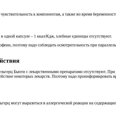
чувствительность к компонентам, а также во время беременност
в одной капсуле – 1 ккал/Кдж, хлебные единицы отсутствуют.
я кофеин, поэтому надо соблюдать осмотрительность при паралле
йствия
льгерц Бьюти с лекарственными препаратами отсутствуют. При 
ействие некоторых лекарств. Поэтому надо проинформировать вр
герц могут выразиться в аллергической реакции на содержащи