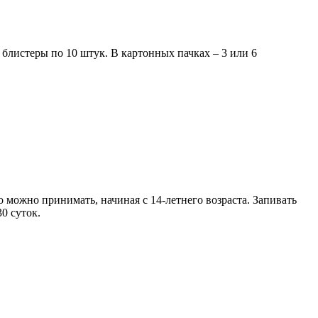
блистеры по 10 штук. В картонных пачках – 3 или 6
 можно принимать, начиная с 14-летнего возраста. Запивать
0 суток.