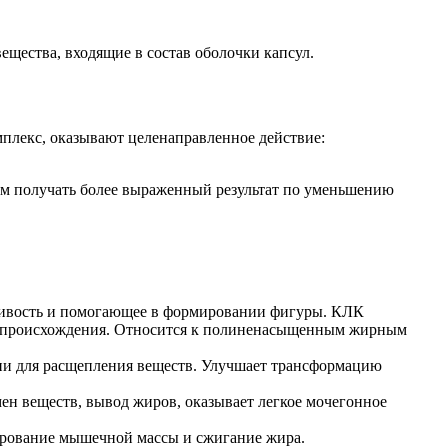
ещества, входящие в состав оболочки капсул.
мплекс, оказывают целенаправленное действие:
им получать более выраженный результат по уменьшению
ливость и помогающее в формировании фигуры. КЛК
го происхождения. Относится к полиненасыщенным жирным
ии для расщепления веществ. Улучшает трансформацию
ен веществ, вывод жиров, оказывает легкое мочегонное
мирование мышечной массы и сжигание жира.