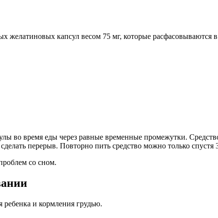
х желатиновых капсул весом 75 мг, которые расфасовываются в 
улы во время еды через равные временные промежутки. Средство
о сделать перерыв. Повторно пить средство можно только спустя 3
проблем со сном.
вании
 ребенка и кормления грудью.