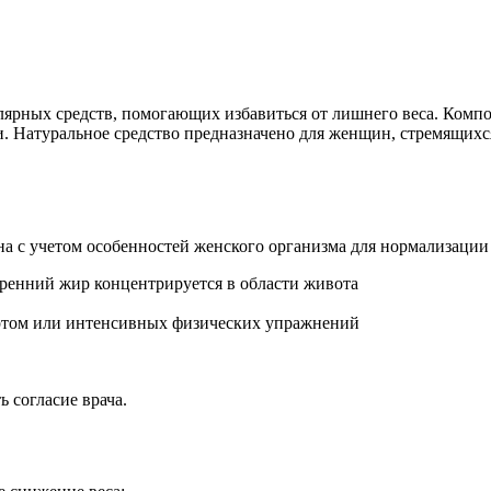
ярных средств, помогающих избавиться от лишнего веса. Компо
 Натуральное средство предназначено для женщин, стремящихся
а с учетом особенностей женского организма для нормализации
ренний жир концентрируется в области живота
ортом или интенсивных физических упражнений
 согласие врача.