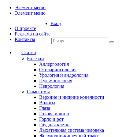
Элемент меню
Элемент меню
Вход
О проекте
Реклама на сайте
Контакты
Статьи
Болезни
Аллергология
Отоларингология
Урология и андрология
Пульмонология
Неврология
Симптомы
Верхние и нижние конечности
Волосы
Глаза
Голова и лицо
Горло и рот
Грудная клетка
Дыхательная система человека
Желудочно-кишечный тракт