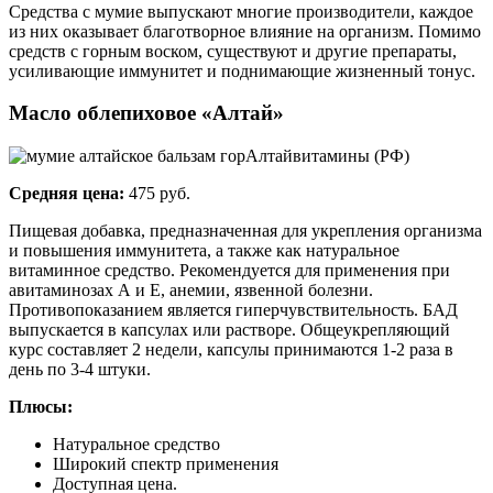
Средства с мумие выпускают многие производители, каждое
из них оказывает благотворное влияние на организм. Помимо
средств с горным воском, существуют и другие препараты,
усиливающие иммунитет и поднимающие жизненный тонус.
Масло облепиховое «Алтай»
Алтайвитамины (РФ)
Средняя цена:
475 руб.
Пищевая добавка, предназначенная для укрепления организма
и повышения иммунитета, а также как натуральное
витаминное средство. Рекомендуется для применения при
авитаминозах А и Е, анемии, язвенной болезни.
Противопоказанием является гиперчувствительность. БАД
выпускается в капсулах или растворе. Общеукрепляющий
курс составляет 2 недели, капсулы принимаются 1-2 раза в
день по 3-4 штуки.
Плюсы:
Натуральное средство
Широкий спектр применения
Доступная цена.