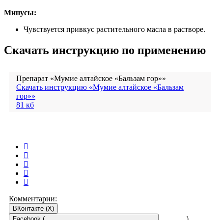
Минусы:
Чувствуется привкус растительного масла в растворе.
Скачать инструкцию по применению
Препарат «Мумие алтайское «Бальзам гор»»
Скачать инструкцию «Мумие алтайское «Бальзам
гор»»
81 кб
Комментарии:
ВКонтакте (
X
)
Facebook (
)