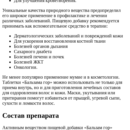
Для улучшения кроветворения.
Уникальные качества природного вещества предопределил
его широкое применение в профилактике и лечении
различных заболеваний. Пищевую добавку рекомендуется
принимать как вспомогательное средство в терапии:
Дерматологических заболеваний и повреждений кожи
Для ускорения восстановления костной ткани
Болезней органов дыхания
Сахарного диабета
Болезней печени и почек
Болезней ЖКТ
Онкологии.
Не менее популярно применение мумие и в косметологии.
Таблетки «Бальзама гор» можно использовать не только для
приема внутрь, но и для приготовления лечебных составов
для оздоровления волос и кожи. Маски, укутывания или
притирания помогут избавиться от прыщей, угревой сыпи,
сухости и ломкости волос.
Состав препарата
Активным веществом пищевой добавки «Бальзам гор»