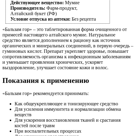
Действующее вещество:
Мумие
Производитель:
Фарм-продукт,
Алтайский букет (РФ)
Условие отпуска из аптеки:
Без рецепта
«Бальзам гор» – это таблетированная форма очищенного от
примесей настоящего алтайского мумие. Натуральное
средство является дополнением к рациону как источник
органических и минеральных соединений, в первую очередь –
гуминовых кислот. Препарат укрепляет здоровье, повышает
сопротивляемость организма к инфекционным заболеваниям
и уменьшает проявления хронических, ускоряет
выздоровление, улучшает состояние кожи и волос.
Показания к применению
«Бальзам гор» рекомендуется принимать:
Как общеукрепляющее и тонизирующее средство
Для усиления иммунитета и нормализации обмена
веществ
Для ускорения восстановления тканей и срастания
костей после травм
При воспалительных процессах