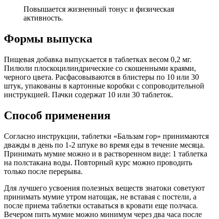
Повышается жизненный тонус и физическая
активность.
Формы выпуска
Пищевая добавка выпускается в таблетках весом 0,2 мг.
Пилюли плоскоцилиндрические со скошенными краями,
черного цвета. Расфасовываются в блистеры по 10 или 30
штук, упакованы в картонные коробки с сопроводительной
инструкцией. Пачки содержат 10 или 30 таблеток.
Способ применения
Согласно инструкции, таблетки «Бальзам гор» принимаются
дважды в день по 1-2 штуке во время еды в течение месяца.
Принимать мумие можно и в растворенном виде: 1 таблетка
на полстакана воды. Повторный курс можно проводить
только после перерыва.
Для лучшего усвоения полезных веществ знатоки советуют
принимать мумие утром натощак, не вставая с постели, а
после приема таблетки оставаться в кровати еще полчаса.
Вечером пить мумие можно минимум через два часа после