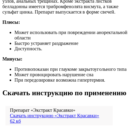
узлов, анальных трещинах. Кроме экстракта листков
белладонны имеется трибромфенолята висмута, а также
сульфат цинка. Препарат выпускается в форме свечей.
Плюсы:
Может использовать при повреждении аноректальной
области
Быстро устраняет раздражение
Доступность.
Минусы:
Противопоказан при глаукоме закрытоугольного типа
Может провоцировать нарушение сна
При передозировке возможна гипертермия.
Скачать инструкцию по применению
Препарат «Экстракт Красавки»
Скачать инструкцию «Экстракт Красавки»
62 кб