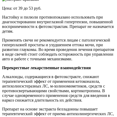
Цена: от 39 до 53 руб.
Настойку и пилюли противопоказано использовать при
диагностировании внутриглазной гипертензии, повышенной
восприимчивости к фитоэкстрактам. Препарат не назначается
детям.
Применять свечи не рекомендуется лицам с патологической
гиперплазией простаты и ухудшением оттока мочи, при
развитии глаукомы. Во время проведения лечения препаратом
в виде свечей стоит соблюдать осторожность при управлении
авто и работе с точными механизмами.
Перекрестные лекарственные взаимодействия
Алкалоиды, содержащиеся в фитоэкстракте, снижают
терапевтический эффект от применения кетоконазола,
антихолинэстеразных ЛС, м-холиномиметиков, средств с
противосвертывающими свойствами, кортикотропина. В
случае одновременного применения средств для введения в
наркоз снижается длительность их действия.
Препарат на основе экстракта белладонны повышает
терапевтический эффект от приема антихолинергических ЛС,