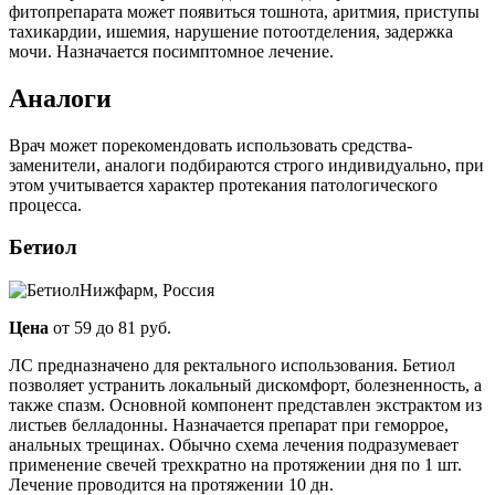
фитопрепарата может появиться тошнота, аритмия, приступы
тахикардии, ишемия, нарушение потоотделения, задержка
мочи. Назначается посимптомное лечение.
Аналоги
Врач может порекомендовать использовать средства-
заменители, аналоги подбираются строго индивидуально, при
этом учитывается характер протекания патологического
процесса.
Бетиол
Нижфарм, Россия
Цена
от 59 до 81 руб.
ЛС предназначено для ректального использования. Бетиол
позволяет устранить локальный дискомфорт, болезненность, а
также спазм. Основной компонент представлен экстрактом из
листьев белладонны. Назначается препарат при геморрое,
анальных трещинах. Обычно схема лечения подразумевает
применение свечей трехкратно на протяжении дня по 1 шт.
Лечение проводится на протяжении 10 дн.