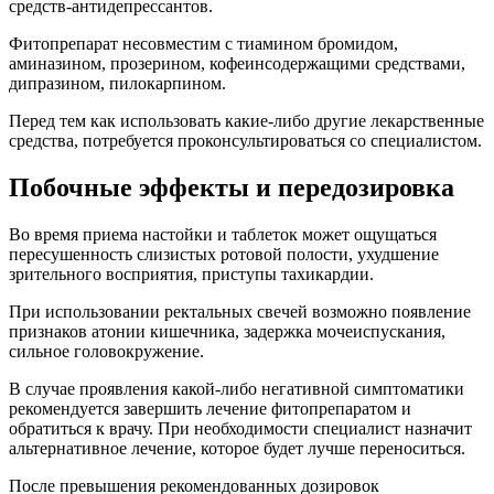
средств-антидепрессантов.
Фитопрепарат несовместим с тиамином бромидом,
аминазином, прозерином, кофеинсодержащими средствами,
дипразином, пилокарпином.
Перед тем как использовать какие-либо другие лекарственные
средства, потребуется проконсультироваться со специалистом.
Побочные эффекты и передозировка
Во время приема настойки и таблеток может ощущаться
пересушенность слизистых ротовой полости, ухудшение
зрительного восприятия, приступы тахикардии.
При использовании ректальных свечей возможно появление
признаков атонии кишечника, задержка мочеиспускания,
сильное головокружение.
В случае проявления какой-либо негативной симптоматики
рекомендуется завершить лечение фитопрепаратом и
обратиться к врачу. При необходимости специалист назначит
альтернативное лечение, которое будет лучше переноситься.
После превышения рекомендованных дозировок