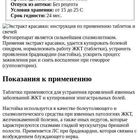
Отпуск из аптеки:
Без рецепта
Условия хранения:
от 15 до 25 С
Срок годности:
24 мес.
Фитопрепарат является сильнейшим спазмолитиком.
Применяя экстракт красавки, удается купировать болевой
синдром, нормализовать работу ЖКТ (таблетки), устранить
проявления брадикардии (настойка), ускорить процесс
заживления ран и снять воспаление при геморрое
(суппозитории).
Показания к применению
Таблетки применяются для устранения проявлений язвенных
заболеваний ЖКТ и купирования эпигастральных болей.
Настойка используется в качестве болеутоляющего и
спазмолитического средства при язвенных патологиях ЖКТ,
желчнокаменной болезни, а также иных недугов, которые
характеризуются спазмами гладкой мускулатуры брюшной
полости. Применяется ЛС при брадикардии, которая связана с
возбуждением блуждающего нерва.