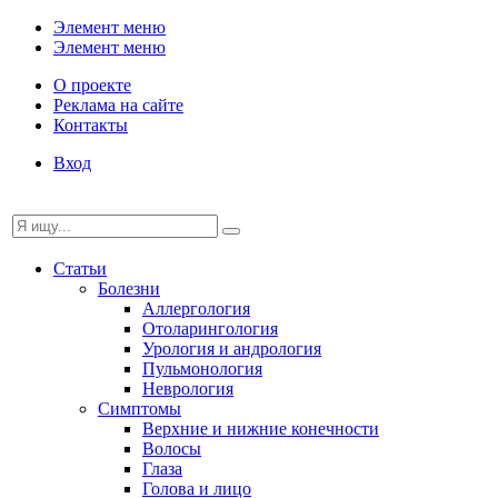
Элемент меню
Элемент меню
О проекте
Реклама на сайте
Контакты
Вход
Статьи
Болезни
Аллергология
Отоларингология
Урология и андрология
Пульмонология
Неврология
Симптомы
Верхние и нижние конечности
Волосы
Глаза
Голова и лицо