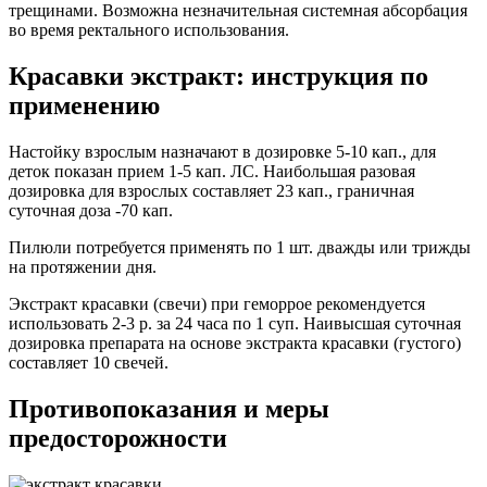
трещинами. Возможна незначительная системная абсорбация
во время ректального использования.
Красавки экстракт: инструкция по
применению
Настойку взрослым назначают в дозировке 5-10 кап., для
деток показан прием 1-5 кап. ЛС. Наибольшая разовая
дозировка для взрослых составляет 23 кап., граничная
суточная доза -70 кап.
Пилюли потребуется применять по 1 шт. дважды или трижды
на протяжении дня.
Экстракт красавки (свечи) при геморрое рекомендуется
использовать 2-3 р. за 24 часа по 1 суп. Наивысшая суточная
дозировка препарата на основе экстракта красавки (густого)
составляет 10 свечей.
Противопоказания и меры
предосторожности