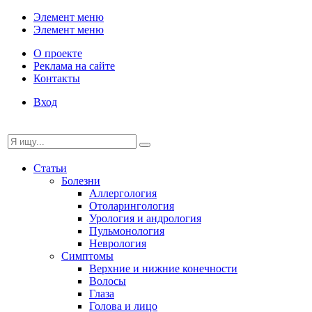
Элемент меню
Элемент меню
О проекте
Реклама на сайте
Контакты
Вход
Статьи
Болезни
Аллергология
Отоларингология
Урология и андрология
Пульмонология
Неврология
Симптомы
Верхние и нижние конечности
Волосы
Глаза
Голова и лицо