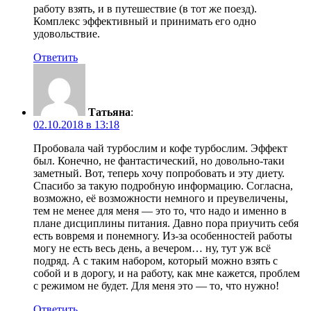
работу взять, и в путешествие (в тот же поезд).
Комплекс эффективный и принимать его одно
удовольствие.
Ответить
Татьяна
:
02.10.2018 в 13:18
Пробовала чай турбослим и кофе турбослим. Эффект
был. Конечно, не фантастический, но довольно-таки
заметный. Вот, теперь хочу попробовать и эту диету.
Спасибо за такую подробную информацию. Согласна,
возможно, её возможности немного и преувеличены,
тем не менее для меня — это то, что надо и именно в
плане дисциплины питания. Давно пора приучить себя
есть вовремя и понемногу. Из-за особенностей работы
могу не есть весь день, а вечером… ну, тут уж всё
подряд. А с таким набором, который можно взять с
собой и в дорогу, и на работу, как мне кажется, проблем
с режимом не будет. Для меня это — то, что нужно!
Ответить