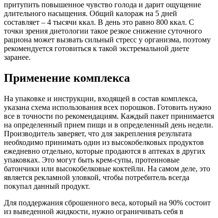
притупить повышенное чувство голода и дарит ощущение
длительного насыщения. Общий калораж на 5 дней
составляет – 4 тысячи ккал. В день это равно 800 ккал. С
точки зрения диетологии такое резкое снижение суточного
рациона может вызвать сильный стресс у организма, поэтому
рекомендуется готовиться к такой экстремальной диете
заранее.
Применение комплекса
На упаковке и инструкции, входящей в состав комплекса,
указана схема использования всех порошков. Готовить нужно
все в точности по рекомендациям. Каждый пакет принимается
на определенный прием пищи и в определенный день недели.
Производитель заверяет, что для закрепления результата
необходимо принимать один из высокобелковых продуктов
ежедневно отдельно, которые продаются в аптеках в других
упаковках. Это могут быть крем-супы, протеиновые
батончики или высокобелковые коктейли. На самом деле, это
является рекламной уловкой, чтобы потребитель всегда
покупал данный продукт.
Для поддержания сброшенного веса, который на 90% состоит
из выведенной жидкости, нужно ограничивать себя в