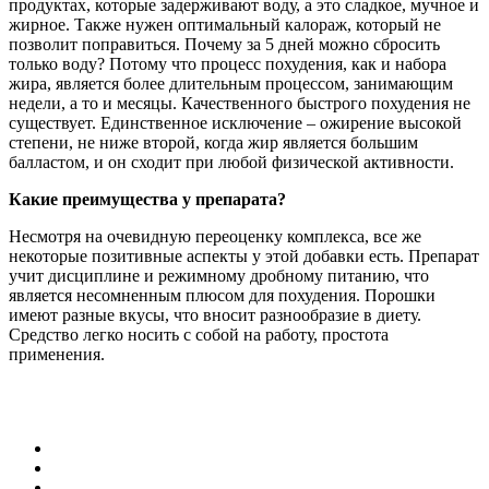
продуктах, которые задерживают воду, а это сладкое, мучное и
жирное. Также нужен оптимальный калораж, который не
позволит поправиться. Почему за 5 дней можно сбросить
только воду? Потому что процесс похудения, как и набора
жира, является более длительным процессом, занимающим
недели, а то и месяцы. Качественного быстрого похудения не
существует. Единственное исключение – ожирение высокой
степени, не ниже второй, когда жир является большим
балластом, и он сходит при любой физической активности.
Какие преимущества у препарата?
Несмотря на очевидную переоценку комплекса, все же
некоторые позитивные аспекты у этой добавки есть. Препарат
учит дисциплине и режимному дробному питанию, что
является несомненным плюсом для похудения. Порошки
имеют разные вкусы, что вносит разнообразие в диету.
Средство легко носить с собой на работу, простота
применения.