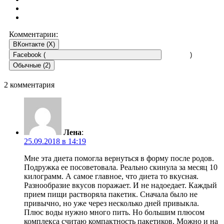
Комментарии:
ВКонтакте (
X
)
Facebook (
)
Обычные (2)
2 комментария
Лена
:
25.09.2018 в 14:19
Мне эта диета помогла вернуться в форму после родов.
Подружка ее посоветовала. Реально скинула за месяц 10
килограмм. А самое главное, что диета то вкусная.
Разнообразие вкусов поражает. И не надоедает. Каждый
прием пищи растворяла пакетик. Сначала было не
привычно, но уже через несколько дней привыкла.
Плюс воды нужно много пить. Но большим плюсом
комплекса считаю компактность пакетиков. Можно и на