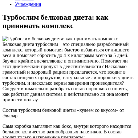
Учреждения
Турбослим белковая диета: как
принимать комплекс
Белковая диета турбослим – это специально разработанный
комплекс, который помогает быстро избавиться от лишнего
веса и помогает сбросить до 4-х килограмм всего за 5 дней.
Звучит крайне впечатляюще и оптимистично. Помогает ли
этот диетический продукт в действительности? Насколько
грамотный и здоровый рацион предлагается, что входит в
состав пищевых продуктов, натуральные ли порошки у диеты
турбослим, и насколько верны заверения производителя?
Следует внимательно разобрать состав порошков и понять,
как работает данная система и действительно ли она может
принести пользу.
Состав турбослим белковой диеты «худеем со вкусом» от
Эвалар
Сама коробка выглядит как бокс, внутри которого находится
большое количество разнообразных пакетиков. В состав
входят только натуральные препараты: