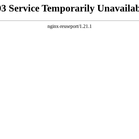
03 Service Temporarily Unavailab
nginx-reuseport/1.21.1